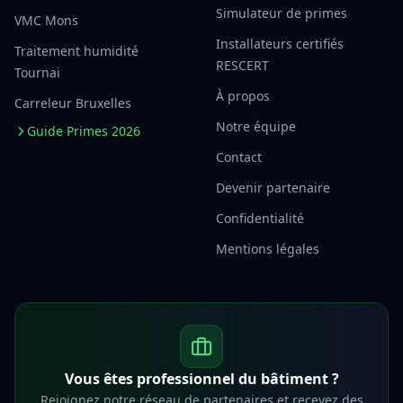
Simulateur de primes
VMC Mons
Installateurs certifiés
Traitement humidité
RESCERT
Tournai
À propos
Carreleur Bruxelles
Notre équipe
Guide Primes 2026
Contact
Devenir partenaire
Confidentialité
Mentions légales
Vous êtes professionnel du bâtiment ?
Rejoignez notre réseau de partenaires et recevez des