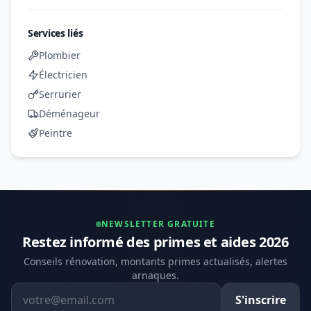
Services liés
Plombier
Électricien
Serrurier
Déménageur
Peintre
NEWSLETTER GRATUITE
Restez informé des primes et aides 2026
Conseils rénovation, montants primes actualisés, alertes
arnaques.
Adresse email
S'inscrire