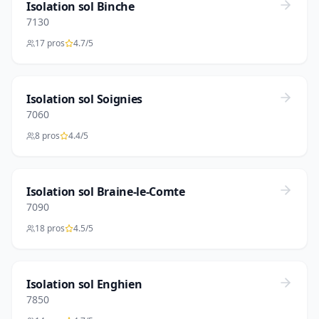
Isolation sol Binche
7130
17 pros
4.7/5
Isolation sol Soignies
7060
8 pros
4.4/5
Isolation sol Braine-le-Comte
7090
18 pros
4.5/5
Isolation sol Enghien
7850