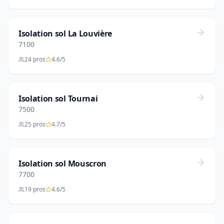
Isolation sol La Louvière
7100
24 pros
4.6/5
Isolation sol Tournai
7500
25 pros
4.7/5
Isolation sol Mouscron
7700
19 pros
4.6/5