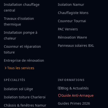
Installation chauffage
Isolation Namur
central
Chauffagiste Mons
Travaux d'isolation
Couvreur Tournai
thermique
PAC Verviers
Installation pompe à
Rénovation Wavre
chaleur
Panneaux solaires BXL
Couvreur et réparation
toiture
Entreprise de rénovation
Tous les services
SPÉCIALITÉS
INFORMATIONS
Blog & Actualités
Isolation sol Liège
Guide Anti-Arnaque
Isolation toiture Charleroi
Guides Primes 2026
Châssis & fenêtres Namur