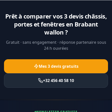
Prêt à comparer vos 3 devis châssis,
portes et fenêtres en Brabant
wallon ?
Gratuit · sans engagement · réponse partenaire sous
24 h ouvrées
Mes 3 devis gratuits
+32 456 40 58 10
NEWSLETTER GRATUITE