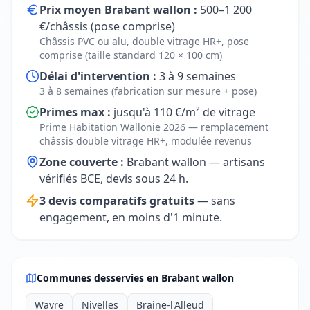
Prix moyen Brabant wallon :
500–1 200
€/châssis (pose comprise)
Châssis PVC ou alu, double vitrage HR+, pose
comprise (taille standard 120 × 100 cm)
Délai d'intervention :
3 à 9 semaines
3 à 8 semaines (fabrication sur mesure + pose)
Primes max :
jusqu'à 110 €/m² de vitrage
Prime Habitation Wallonie 2026 — remplacement
châssis double vitrage HR+, modulée revenus
Zone couverte :
Brabant wallon — artisans
vérifiés BCE, devis sous 24 h.
3 devis comparatifs gratuits
— sans
engagement, en moins d'1 minute.
Communes desservies en Brabant wallon
Wavre
Nivelles
Braine-l'Alleud