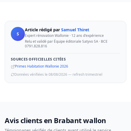
Article rédigé par
Samuel Thiret
S
Expert rénovation Wallonie · 12 ans d'expérience
Relu et validé par Équipe éditoriale Satyvo SA · BCE
0791.828.816
SOURCES OFFICIELLES CITÉES
Primes Habitation Wallonie 2026
Données vérifiées le 08/08/2026 — refresh trimestriel
Avis clients en Brabant wallon
Témoignages vérifiés de clients ayant utilisé le service