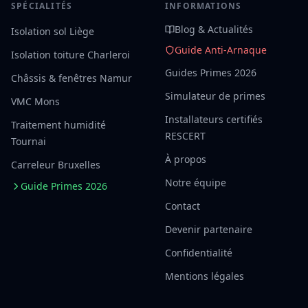
SPÉCIALITÉS
INFORMATIONS
Blog & Actualités
Isolation sol Liège
Guide Anti-Arnaque
Isolation toiture Charleroi
Guides Primes 2026
Châssis & fenêtres Namur
Simulateur de primes
VMC Mons
Installateurs certifiés
Traitement humidité
RESCERT
Tournai
À propos
Carreleur Bruxelles
Notre équipe
Guide Primes 2026
Contact
Devenir partenaire
Confidentialité
Mentions légales