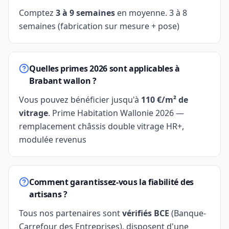
Comptez
3 à 9 semaines
en moyenne. 3 à 8
semaines (fabrication sur mesure + pose)
Quelles primes 2026 sont applicables à
Brabant wallon ?
Vous pouvez bénéficier jusqu'à
110 €/m² de
vitrage
. Prime Habitation Wallonie 2026 —
remplacement châssis double vitrage HR+,
modulée revenus
Comment garantissez-vous la fiabilité des
artisans ?
Tous nos partenaires sont
vérifiés BCE
(Banque-
Carrefour des Entreprises), disposent d'une