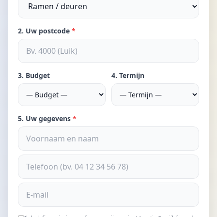
2. Uw postcode
*
3. Budget
4. Termijn
5. Uw gegevens
*