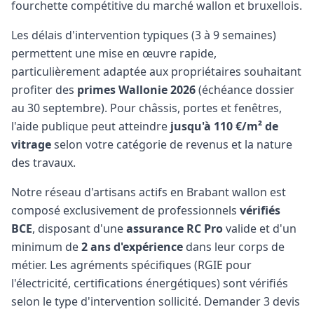
fourchette compétitive du marché wallon et bruxellois.
Les délais d'intervention typiques (3 à 9 semaines)
permettent une mise en œuvre rapide,
particulièrement adaptée aux propriétaires souhaitant
profiter des
primes Wallonie 2026
(échéance dossier
au 30 septembre). Pour châssis, portes et fenêtres,
l'aide publique peut atteindre
jusqu'à 110 €/m² de
vitrage
selon votre catégorie de revenus et la nature
des travaux.
Notre réseau d'artisans actifs en Brabant wallon est
composé exclusivement de professionnels
vérifiés
BCE
, disposant d'une
assurance RC Pro
valide et d'un
minimum de
2 ans d'expérience
dans leur corps de
métier. Les agréments spécifiques (RGIE pour
l'électricité, certifications énergétiques) sont vérifiés
selon le type d'intervention sollicité. Demander 3 devis