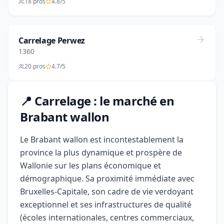
18 pros
4.8/5
Carrelage Perwez
1360
20 pros
4.7/5
📍 Carrelage : le marché en
Brabant wallon
Le Brabant wallon est incontestablement la
province la plus dynamique et prospère de
Wallonie sur les plans économique et
démographique. Sa proximité immédiate avec
Bruxelles-Capitale, son cadre de vie verdoyant
exceptionnel et ses infrastructures de qualité
(écoles internationales, centres commerciaux,