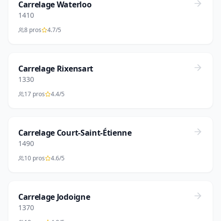
Carrelage Waterloo
1410
8 pros
4.7/5
Carrelage Rixensart
1330
17 pros
4.4/5
Carrelage Court-Saint-Étienne
1490
10 pros
4.6/5
Carrelage Jodoigne
1370