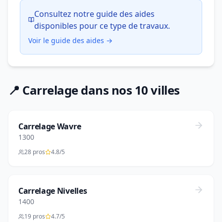
Consultez notre guide des aides
disponibles pour ce type de travaux.
Voir le guide des aides →
📍 Carrelage dans nos 10 villes
Carrelage Wavre
1300
28 pros
4.8/5
Carrelage Nivelles
1400
19 pros
4.7/5