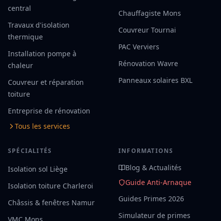
central
Chauffagiste Mons
Travaux d'isolation
Couvreur Tournai
thermique
PAC Verviers
Installation pompe à
Rénovation Wavre
chaleur
Panneaux solaires BXL
Couvreur et réparation
toiture
Entreprise de rénovation
Tous les services
SPÉCIALITÉS
INFORMATIONS
Blog & Actualités
Isolation sol Liège
Guide Anti-Arnaque
Isolation toiture Charleroi
Guides Primes 2026
Châssis & fenêtres Namur
Simulateur de primes
VMC Mons