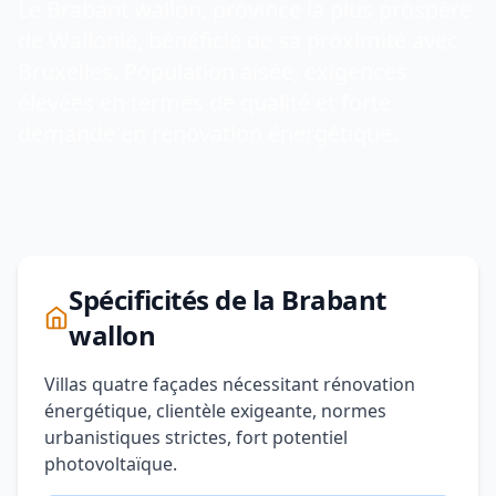
Le Brabant wallon, province la plus prospère
de Wallonie, bénéficie de sa proximité avec
Bruxelles. Population aisée, exigences
élevées en termes de qualité et forte
demande en rénovation énergétique.
Spécificités de la Brabant
wallon
Villas quatre façades nécessitant rénovation
énergétique, clientèle exigeante, normes
urbanistiques strictes, fort potentiel
photovoltaïque.