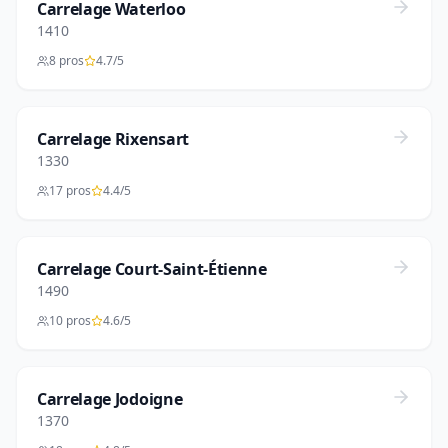
Carrelage Waterloo
1410
8 pros
4.7/5
Carrelage Rixensart
1330
17 pros
4.4/5
Carrelage Court-Saint-Étienne
1490
10 pros
4.6/5
Carrelage Jodoigne
1370