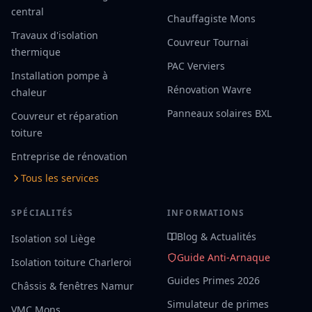
central
Chauffagiste Mons
Travaux d'isolation
Couvreur Tournai
thermique
PAC Verviers
Installation pompe à
Rénovation Wavre
chaleur
Panneaux solaires BXL
Couvreur et réparation
toiture
Entreprise de rénovation
Tous les services
SPÉCIALITÉS
INFORMATIONS
Blog & Actualités
Isolation sol Liège
Guide Anti-Arnaque
Isolation toiture Charleroi
Guides Primes 2026
Châssis & fenêtres Namur
Simulateur de primes
VMC Mons