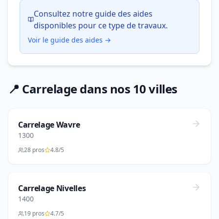
Consultez notre guide des aides
disponibles pour ce type de travaux.
Voir le guide des aides →
📍 Carrelage dans nos 10 villes
Carrelage Wavre
1300
28 pros
4.8/5
Carrelage Nivelles
1400
19 pros
4.7/5