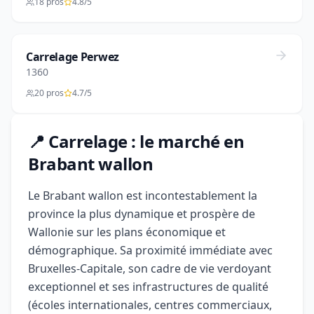
18 pros
4.8/5
Carrelage Perwez
1360
20 pros
4.7/5
📍 Carrelage : le marché en
Brabant wallon
Le Brabant wallon est incontestablement la
province la plus dynamique et prospère de
Wallonie sur les plans économique et
démographique. Sa proximité immédiate avec
Bruxelles-Capitale, son cadre de vie verdoyant
exceptionnel et ses infrastructures de qualité
(écoles internationales, centres commerciaux,