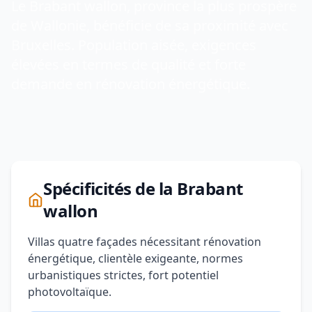
Le Brabant wallon, province la plus prospère
de Wallonie, bénéficie de sa proximité avec
Bruxelles. Population aisée, exigences
élevées en termes de qualité et forte
demande en rénovation énergétique.
Spécificités de la Brabant
wallon
Villas quatre façades nécessitant rénovation
énergétique, clientèle exigeante, normes
urbanistiques strictes, fort potentiel
photovoltaïque.