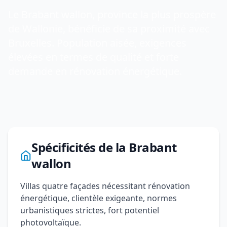
Le Brabant wallon, province la plus prospère
de Wallonie, bénéficie de sa proximité avec
Bruxelles. Population aisée, exigences
élevées en termes de qualité et forte
demande en rénovation énergétique.
Spécificités de la Brabant
wallon
Villas quatre façades nécessitant rénovation
énergétique, clientèle exigeante, normes
urbanistiques strictes, fort potentiel
photovoltaïque.