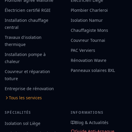
Plombier agréé Wallonie
Électricien Liège
Électricien certifié RGIE
Plombier Charleroi
Installation chauffage
Isolation Namur
central
Chauffagiste Mons
Travaux d'isolation
Couvreur Tournai
thermique
PAC Verviers
Installation pompe à
Rénovation Wavre
chaleur
Panneaux solaires BXL
Couvreur et réparation
toiture
Entreprise de rénovation
Tous les services
SPÉCIALITÉS
INFORMATIONS
Blog & Actualités
Isolation sol Liège
Guide Anti-Arnaque