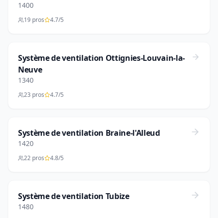
1400
19 pros
4.7/5
Système de ventilation Ottignies-Louvain-la-
Neuve
1340
23 pros
4.7/5
Système de ventilation Braine-l'Alleud
1420
22 pros
4.8/5
Système de ventilation Tubize
1480