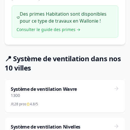
Des primes Habitation sont disponibles
pour ce type de travaux en Wallonie !
Consulter le guide des primes →
📍 Système de ventilation dans nos
10 villes
Système de ventilation Wavre
1300
28 pros
4.8/5
Système de ventilation Nivelles