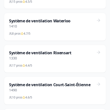
15 pros
4.5/5
Système de ventilation Waterloo
1410
8 pros
4.7/5
Système de ventilation Rixensart
1330
17 pros
4.4/5
Système de ventilation Court-Saint-Étienne
1490
10 pros
4.6/5