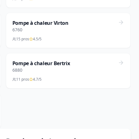
Pompe à chaleur Virton
6760
15 pros
4.5/5
Pompe à chaleur Bertrix
6880
11 pros
4.7/5