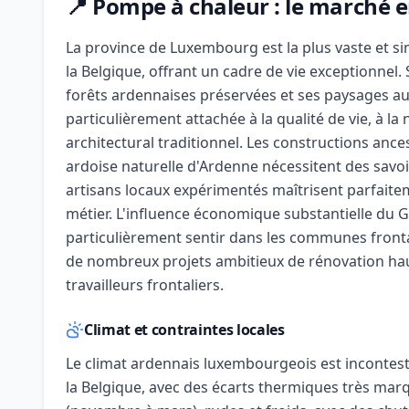
📍 Pompe à chaleur : le marché
La province de Luxembourg est la plus vaste et 
la Belgique, offrant un cadre de vie exceptionne
forêts ardennaises préservées et ses paysages au
particulièrement attachée à la qualité de vie, à la
architectural traditionnel. Les constructions ances
ardoise naturelle d'Ardenne nécessitent des savoi
artisans locaux expérimentés maîtrisent parfaite
métier. L'influence économique substantielle du 
particulièrement sentir dans les communes front
de nombreux projets ambitieux de rénovation hau
travailleurs frontaliers.
Climat et contraintes locales
Le climat ardennais luxembourgeois est incontest
la Belgique, avec des écarts thermiques très marq