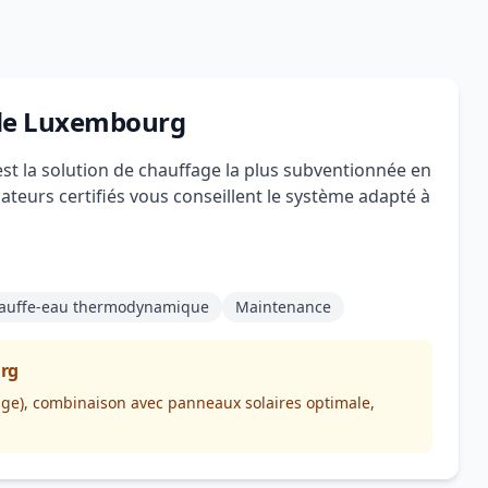
 de Luxembourg
t la solution de chauffage la plus subventionnée en
lateurs certifiés vous conseillent le système adapté à
auffe-eau thermodynamique
Maintenance
urg
age), combinaison avec panneaux solaires optimale,