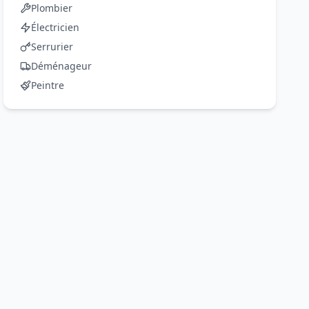
Plombier
Électricien
Serrurier
Déménageur
Peintre