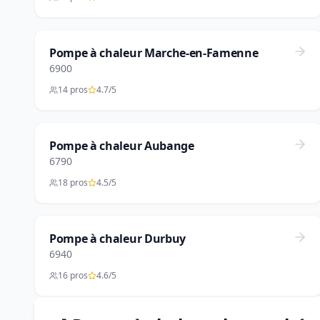
Pompe à chaleur Marche-en-Famenne
6900
14 pros
4.7/5
Pompe à chaleur Aubange
6790
18 pros
4.5/5
Pompe à chaleur Durbuy
6940
16 pros
4.6/5