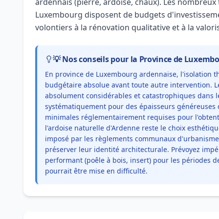
ardennais (pierre, ardoise, chaux). Les nombreux 
Luxembourg disposent de budgets d'investissemen
volontiers à la rénovation qualitative et à la valor
💡 Nos conseils pour la Province de Luxemb
En province de Luxembourg ardennaise, l'isolation t
budgétaire absolue avant toute autre intervention. L
absolument considérables et catastrophiques dans l
systématiquement pour des épaisseurs généreuses d
minimales réglementairement requises pour l'obtenti
l'ardoise naturelle d'Ardenne reste le choix esthétiq
imposé par les règlements communaux d'urbanisme
préserver leur identité architecturale. Prévoyez im
performant (poêle à bois, insert) pour les périodes de
pourrait être mise en difficulté.