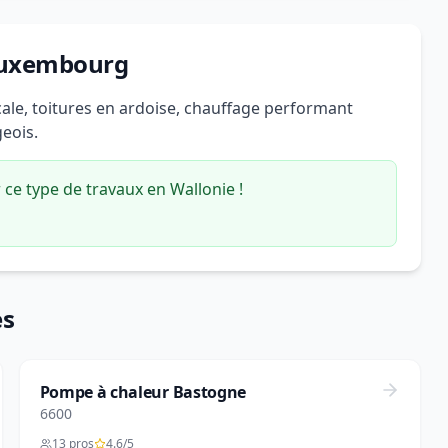
 Luxembourg
cale, toitures en ardoise, chauffage performant
geois.
ce type de travaux en Wallonie !
es
Pompe à chaleur Bastogne
6600
13 pros
4.6/5