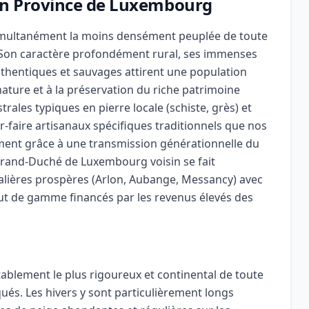
 en Province de Luxembourg
simultanément la moins densément peuplée de toute
l. Son caractère profondément rural, ses immenses
thentiques et sauvages attirent une population
 nature et à la préservation du riche patrimoine
trales typiques en pierre locale (schiste, grès) et
r-faire artisanaux spécifiques traditionnels que nos
ment grâce à une transmission générationnelle du
Grand-Duché de Luxembourg voisin se fait
alières prospères (Arlon, Aubange, Messancy) avec
t de gamme financés par les revenus élevés des
ablement le plus rigoureux et continental de toute
ués. Les hivers y sont particulièrement longs