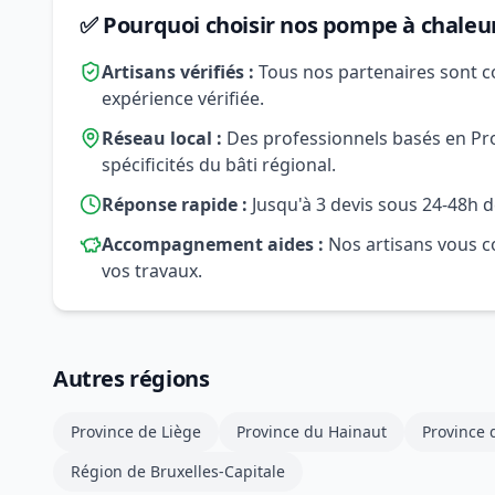
✅ Pourquoi choisir nos pompe à chaleu
Artisans vérifiés :
Tous nos partenaires sont c
expérience vérifiée.
Réseau local :
Des professionnels basés en Pr
spécificités du bâti régional.
Réponse rapide :
Jusqu'à 3 devis sous 24-48h d
Accompagnement aides :
Nos artisans vous co
vos travaux.
Autres régions
Province de Liège
Province du Hainaut
Province
Région de Bruxelles-Capitale