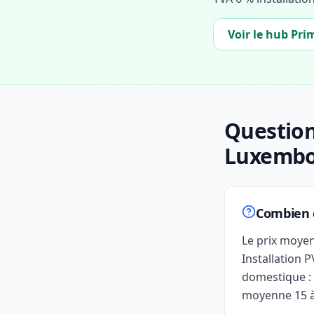
Voir le hub Pri
Question
Luxemb
Combien 
Le prix moye
Installation 
domestique :
moyenne 15 à