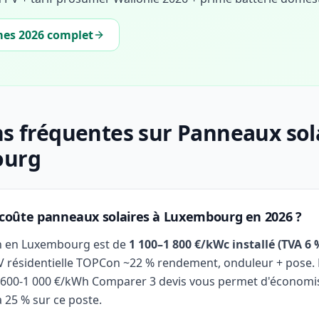
mes 2026 complet
s fréquentes sur Panneaux sola
ourg
coûte panneaux solaires à Luxembourg en 2026 ?
n en Luxembourg est de
1 100–1 800 €/kWc installé (TVA 6 
PV résidentielle TOPCon ~22 % rendement, onduleur + pose. 
 600-1 000 €/kWh Comparer 3 devis vous permet d'économi
 25 % sur ce poste.