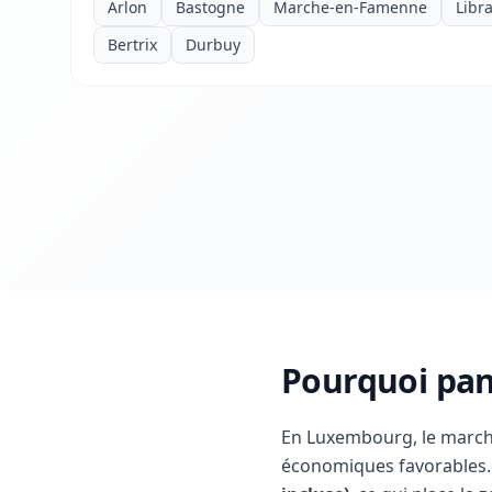
Arlon
Bastogne
Marche-en-Famenne
Libr
Bertrix
Durbuy
Pourquoi pan
En Luxembourg, le march
économiques favorables. 