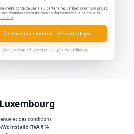
pte d'être contacté par 1 à 3 partenaires vérifiés pour mon projet
 mes données soient traitées conformément à la
politique de
entialité
.
Lance ton chantier - artisans dispo
100 % gratuit
Données RGPD
Pros vérifiés BCE
n Luxembourg
enue et des conditions
kWc installé (TVA 6 %