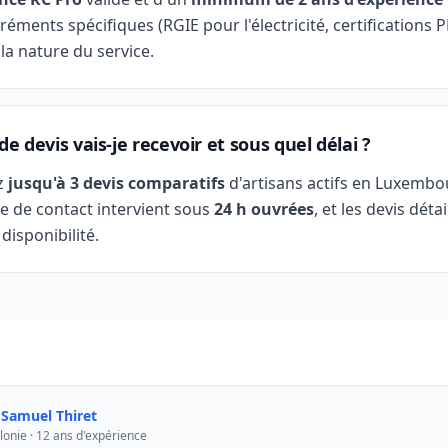
réments spécifiques (RGIE pour l'électricité, certifications 
 la nature du service.
e devis vais-je recevoir et sous quel délai ?
z
jusqu'à 3 devis comparatifs
d'artisans actifs en Luxembo
e de contact intervient sous
24 h ouvrées
, et les devis déta
 disponibilité.
r
Samuel Thiret
lonie · 12 ans d'expérience