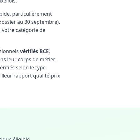
xellois.
pide, particulièrement
ossier au 30 septembre).
 votre catégorie de
sionnels
vérifiés BCE
,
ns leur corps de métier.
érifiés selon le type
lleur rapport qualité-prix
ique éligible