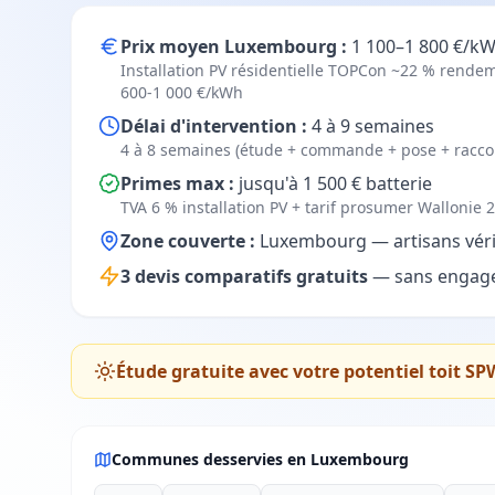
Prix moyen Luxembourg :
1 100–1 800 €/kWc
Installation PV résidentielle TOPCon ~22 % rendem
600-1 000 €/kWh
Délai d'intervention :
4 à 9 semaines
4 à 8 semaines (étude + commande + pose + racc
Primes max :
jusqu'à 1 500 € batterie
TVA 6 % installation PV + tarif prosumer Wallonie 
Zone couverte :
Luxembourg — artisans vérif
3 devis comparatifs gratuits
— sans engage
Étude gratuite avec votre potentiel toit SP
Communes desservies en Luxembourg