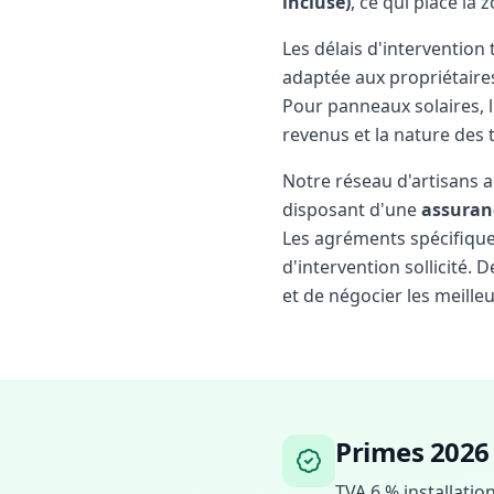
incluse)
, ce qui place la
Les délais d'intervention
adaptée aux propriétaire
Pour panneaux solaires, l
revenus et la nature des 
Notre réseau d'artisans 
disposant d'une
assuran
Les agréments spécifiques 
d'intervention sollicité.
et de négocier les meilleu
Primes 2026 
TVA 6 % installatio