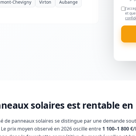
amont-Chevigny
Virton
Aubange
J'acce
et que
confid
neaux solaires est rentable e
é de panneaux solaires se distingue par une demande sout
Le prix moyen observé en 2026 oscille entre
1 100–1 800 €/