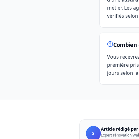
métier. Les ag
vérifiés selon
Combien d
Vous recevre
première pris
jours selon la
Article rédigé pa
S
Expert rénovation Wal