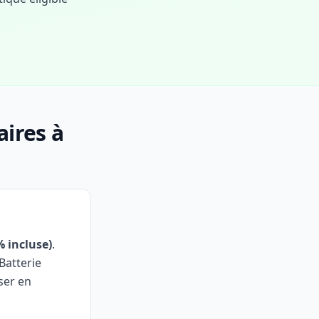
ires à
% incluse)
.
Batterie
ser en