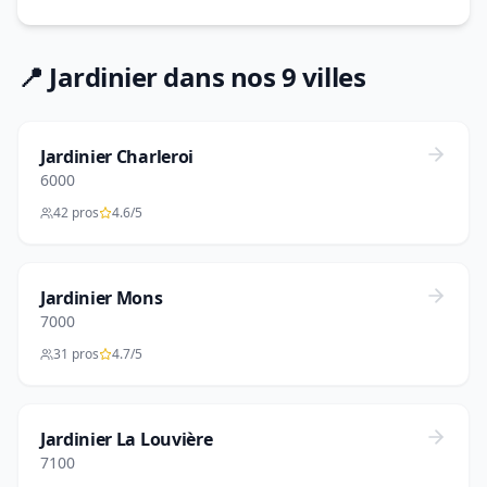
📍 Jardinier dans nos 9 villes
Jardinier Charleroi
6000
42 pros
4.6/5
Jardinier Mons
7000
31 pros
4.7/5
Jardinier La Louvière
7100