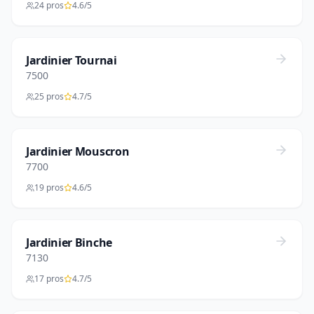
24 pros
4.6/5
Jardinier Tournai
7500
25 pros
4.7/5
Jardinier Mouscron
7700
19 pros
4.6/5
Jardinier Binche
7130
17 pros
4.7/5