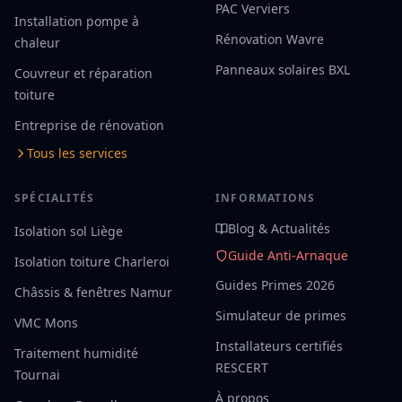
PAC Verviers
Installation pompe à
Rénovation Wavre
chaleur
Panneaux solaires BXL
Couvreur et réparation
toiture
Entreprise de rénovation
Tous les services
SPÉCIALITÉS
INFORMATIONS
Blog & Actualités
Isolation sol Liège
Guide Anti-Arnaque
Isolation toiture Charleroi
Guides Primes 2026
Châssis & fenêtres Namur
Simulateur de primes
VMC Mons
Installateurs certifiés
Traitement humidité
RESCERT
Tournai
À propos