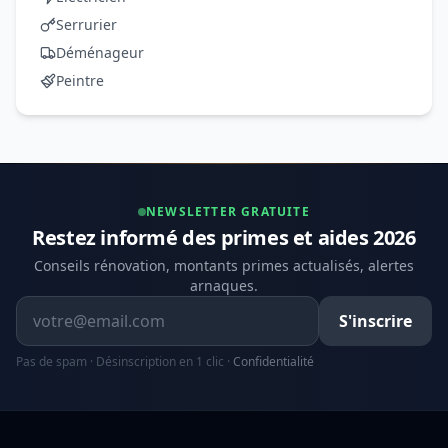
Serrurier
Déménageur
Peintre
NEWSLETTER GRATUITE
Restez informé des primes et aides 2026
Conseils rénovation, montants primes actualisés, alertes
arnaques.
Adresse email
S'inscrire
Pas de spam · Désinscription en 1 clic ·
Confidentialité