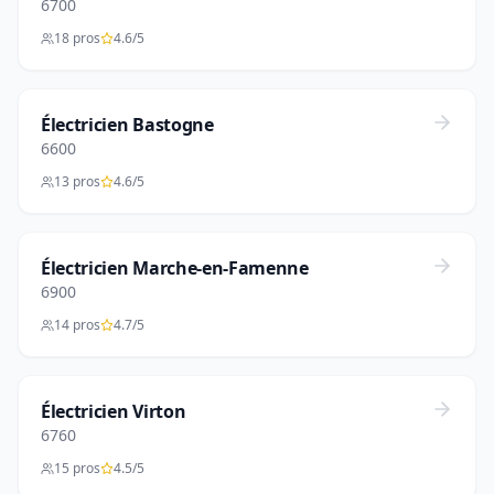
6700
18 pros
4.6/5
Électricien Bastogne
6600
13 pros
4.6/5
Électricien Marche-en-Famenne
6900
14 pros
4.7/5
Électricien Virton
6760
15 pros
4.5/5