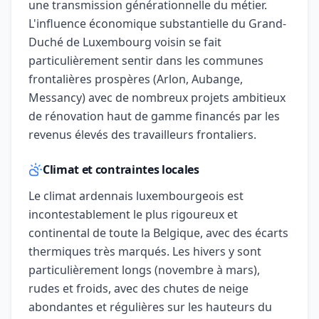
une transmission générationnelle du métier.
L'influence économique substantielle du Grand-
Duché de Luxembourg voisin se fait
particulièrement sentir dans les communes
frontalières prospères (Arlon, Aubange,
Messancy) avec de nombreux projets ambitieux
de rénovation haut de gamme financés par les
revenus élevés des travailleurs frontaliers.
Climat et contraintes locales
Le climat ardennais luxembourgeois est
incontestablement le plus rigoureux et
continental de toute la Belgique, avec des écarts
thermiques très marqués. Les hivers y sont
particulièrement longs (novembre à mars),
rudes et froids, avec des chutes de neige
abondantes et régulières sur les hauteurs du