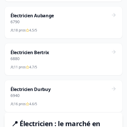
Électricien Aubange
6790
18 pros
4.5/5
Électricien Bertrix
6880
11 pros
4.7/5
Électricien Durbuy
6940
16 pros
4.6/5
📍 Électricien : le marché en