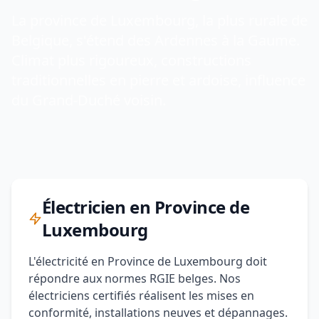
La province de Luxembourg, la plus rurale de
Belgique, s'étend des Ardennes à la Gaume.
Climat plus rigoureux, constructions
traditionnelles en pierre et ardoise, influence
du Grand-Duché voisin.
Électricien en Province de
Luxembourg
L'électricité en Province de Luxembourg doit
répondre aux normes RGIE belges. Nos
électriciens certifiés réalisent les mises en
conformité, installations neuves et dépannages.