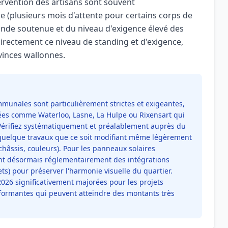
tervention des artisans sont souvent
ie (plusieurs mois d'attente pour certains corps de
ande soutenue et du niveau d'exigence élevé des
directement ce niveau de standing et d'exigence,
vinces wallonnes.
mmunales sont particulièrement strictes et exigeantes,
s comme Waterloo, Lasne, La Hulpe ou Rixensart qui
 Vérifiez systématiquement et préalablement auprès du
uelque travaux que ce soit modifiant même légèrement
 châssis, couleurs). Pour les panneaux solaires
 désormais réglementairement des intégrations
ts) pour préserver l'harmonie visuelle du quartier.
026 significativement majorées pour les projets
formantes qui peuvent atteindre des montants très