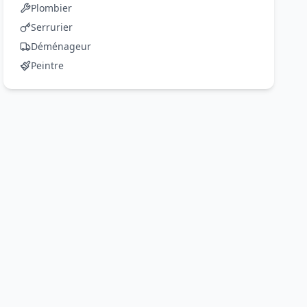
Plombier
Serrurier
Déménageur
Peintre