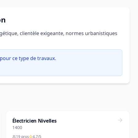
on
gétique, clientèle exigeante, normes urbanistiques
pour ce type de travaux.
Électricien Nivelles
1400
19 pros
4.7/5