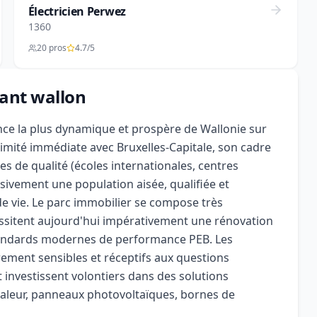
Électricien Perwez
1360
20 pros
4.7/5
bant wallon
nce la plus dynamique et prospère de Wallonie sur
mité immédiate avec Bruxelles-Capitale, son cadre
es de qualité (écoles internationales, centres
ivement une population aisée, qualifiée et
de vie. Le parc immobilier se compose très
essitent aujourd'hui impérativement une rénovation
tandards modernes de performance PEB. Les
rement sensibles et réceptifs aux questions
investissent volontiers dans des solutions
aleur, panneaux photovoltaïques, bornes de