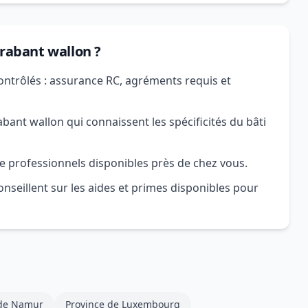
Brabant wallon ?
ontrôlés : assurance RC, agréments requis et
ant wallon qui connaissent les spécificités du bâti
e professionnels disponibles près de chez vous.
nseillent sur les aides et primes disponibles pour
 de Namur
Province de Luxembourg