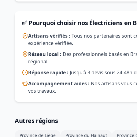
✅ Pourquoi choisir nos Électriciens en 
Artisans vérifiés :
Tous nos partenaires sont c
expérience vérifiée.
Réseau local :
Des professionnels basés en Brab
régional.
Réponse rapide :
Jusqu'à 3 devis sous 24-48h d
Accompagnement aides :
Nos artisans vous co
vos travaux.
Autres régions
Province de Liège
Province du Hainaut
Province