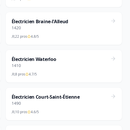
Électricien Braine-l'Alleud
1420
22 pros
4.8/5
Électricien Waterloo
1410
8 pros
4.7/5
Électricien Court-Saint-Étienne
1490
10 pros
4.6/5