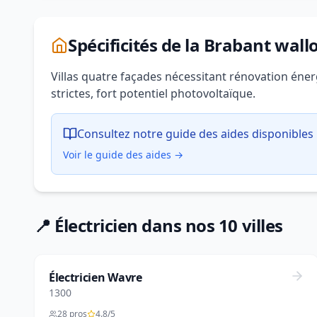
Spécificités de la Brabant wall
Villas quatre façades nécessitant rénovation éner
strictes, fort potentiel photovoltaïque.
Consultez notre guide des aides disponibles 
Voir le guide des aides →
📍 Électricien dans nos 10 villes
Électricien Wavre
1300
28 pros
4.8/5