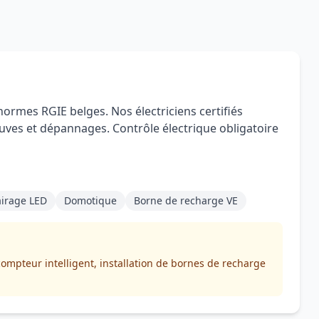
normes RGIE belges. Nos électriciens certifiés
euves et dépannages. Contrôle électrique obligatoire
airage LED
Domotique
Borne de recharge VE
ompteur intelligent, installation de bornes de recharge