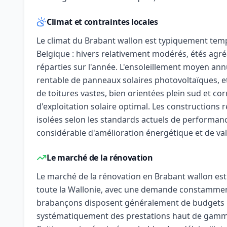
Climat et contraintes locales
Le climat du Brabant wallon est typiquement temp
Belgique : hivers relativement modérés, étés agréa
réparties sur l'année. L'ensoleillement moyen annue
rentable de panneaux solaires photovoltaïques, et
de toitures vastes, bien orientées plein sud et co
d'exploitation solaire optimal. Les constructions r
isolées selon les standards actuels de performan
considérable d'amélioration énergétique et de val
Le marché de la rénovation
Le marché de la rénovation en Brabant wallon est 
toute la Wallonie, avec une demande constamment 
brabançons disposent généralement de budgets 
systématiquement des prestations haut de gamme