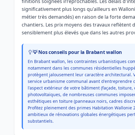
finitions soignées irréprochables. Les délais d'in
significativement plus longs qu'ailleurs en Wallon
métier très demandés) en raison de la forte dem
chantiers. Les prix moyens des travaux reflètent 
sensiblement plus élevés que dans les autres pro
💡 Nos conseils pour la Brabant wallon
En Brabant wallon, les contraintes urbanistiques co
notamment dans les communes résidentielles huppée
protègent jalousement leur caractère architectural.
service urbanisme communal avant d'entreprendre q
l'aspect extérieur de votre bâtiment (façade, toiture,
photovoltaïques, de nombreuses communes imposent
esthétiques en toiture (panneaux noirs, cadres discre
Profitez pleinement des primes Habitation Wallonie 2
ambitieux de rénovations globales énergétiques per
substantiels.