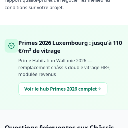
rapport qualité-prix et de négocier les meilleures
conditions sur votre projet.
Primes 2026 Luxembourg : jusqu'à 110
€/m² de vitrage
Prime Habitation Wallonie 2026 —
remplacement châssis double vitrage HR+,
modulée revenus
Voir le hub Primes 2026 complet
Questions fréquentes sur Châssis,