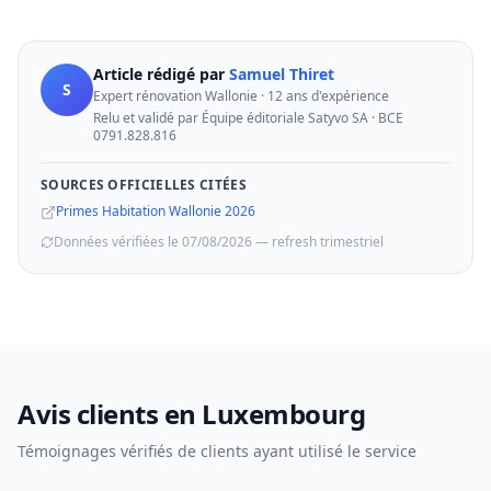
Article rédigé par
Samuel Thiret
S
Expert rénovation Wallonie · 12 ans d'expérience
Relu et validé par Équipe éditoriale Satyvo SA · BCE
0791.828.816
SOURCES OFFICIELLES CITÉES
Primes Habitation Wallonie 2026
Données vérifiées le 07/08/2026 — refresh trimestriel
Avis clients en Luxembourg
Témoignages vérifiés de clients ayant utilisé le service