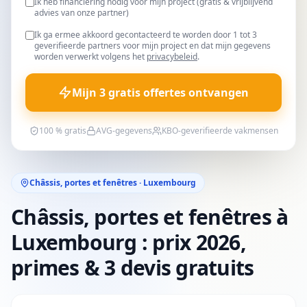
Ik heb financiering nodig voor mijn project (gratis & vrijblijvend
advies van onze partner)
Ik ga ermee akkoord gecontacteerd te worden door 1 tot 3
geverifieerde partners voor mijn project en dat mijn gegevens
worden verwerkt volgens het
privacybeleid
.
Mijn 3 gratis offertes ontvangen
100 % gratis
AVG-gegevens
KBO-geverifieerde vakmensen
Châssis, portes et fenêtres · Luxembourg
Châssis, portes et fenêtres à
Luxembourg : prix 2026,
primes & 3 devis gratuits