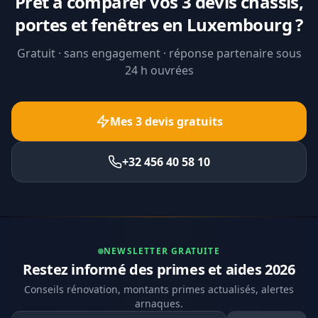
Prêt à comparer vos 3 devis châssis,
portes et fenêtres en Luxembourg ?
Gratuit · sans engagement · réponse partenaire sous
24 h ouvrées
Mes 3 devis gratuits
+32 456 40 58 10
NEWSLETTER GRATUITE
Restez informé des primes et aides 2026
Conseils rénovation, montants primes actualisés, alertes
arnaques.