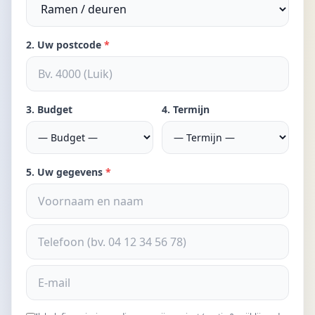
2. Uw postcode
*
3. Budget
4. Termijn
5. Uw gegevens
*