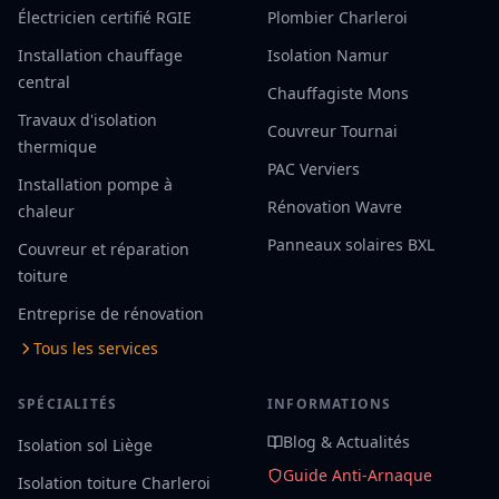
Électricien certifié RGIE
Plombier Charleroi
Installation chauffage
Isolation Namur
central
Chauffagiste Mons
Travaux d'isolation
Couvreur Tournai
thermique
PAC Verviers
Installation pompe à
Rénovation Wavre
chaleur
Panneaux solaires BXL
Couvreur et réparation
toiture
Entreprise de rénovation
Tous les services
SPÉCIALITÉS
INFORMATIONS
Blog & Actualités
Isolation sol Liège
Guide Anti-Arnaque
Isolation toiture Charleroi