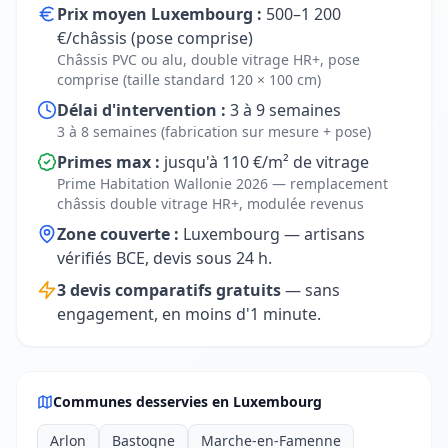
Prix moyen Luxembourg :
500–1 200
€/châssis (pose comprise)
Châssis PVC ou alu, double vitrage HR+, pose
comprise (taille standard 120 × 100 cm)
Délai d'intervention :
3 à 9 semaines
3 à 8 semaines (fabrication sur mesure + pose)
Primes max :
jusqu'à 110 €/m² de vitrage
Prime Habitation Wallonie 2026 — remplacement
châssis double vitrage HR+, modulée revenus
Zone couverte :
Luxembourg — artisans
vérifiés BCE, devis sous 24 h.
3 devis comparatifs gratuits
— sans
engagement, en moins d'1 minute.
Communes desservies en Luxembourg
Arlon
Bastogne
Marche-en-Famenne