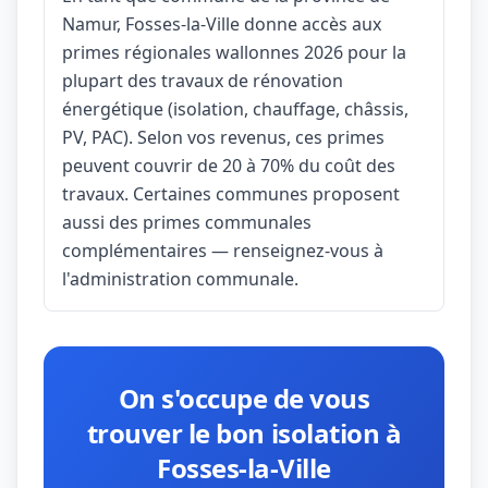
Namur, Fosses-la-Ville donne accès aux
primes régionales wallonnes 2026 pour la
plupart des travaux de rénovation
énergétique (isolation, chauffage, châssis,
PV, PAC). Selon vos revenus, ces primes
peuvent couvrir de 20 à 70% du coût des
travaux. Certaines communes proposent
aussi des primes communales
complémentaires — renseignez-vous à
l'administration communale.
On s'occupe de vous
trouver le bon isolation à
Fosses-la-Ville