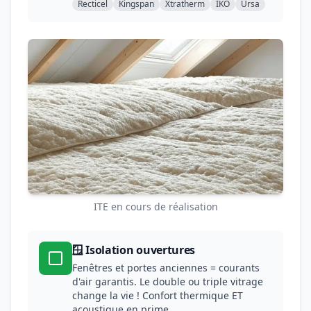
Recticel
Kingspan
Xtratherm
IKO
Ursa
ITE en cours de réalisation
🪟 Isolation ouvertures
Fenêtres et portes anciennes = courants
d'air garantis. Le double ou triple vitrage
change la vie ! Confort thermique ET
acoustique en prime.