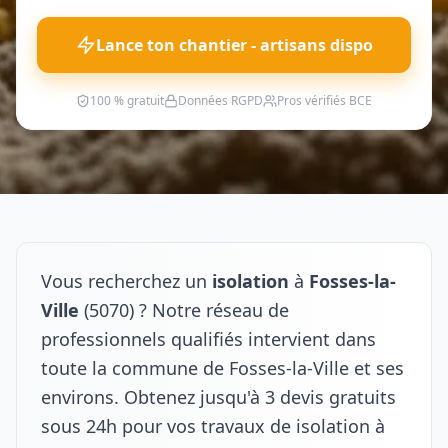
Lance ton chantier - artisans dispo
100 % gratuit
Données RGPD
Pros vérifiés BCE
Vous recherchez un
isolation
à
Fosses-la-
Ville
(5070) ? Notre réseau de
professionnels qualifiés intervient dans
toute la commune de Fosses-la-Ville et ses
environs. Obtenez jusqu'à 3 devis gratuits
sous 24h pour vos travaux de isolation à