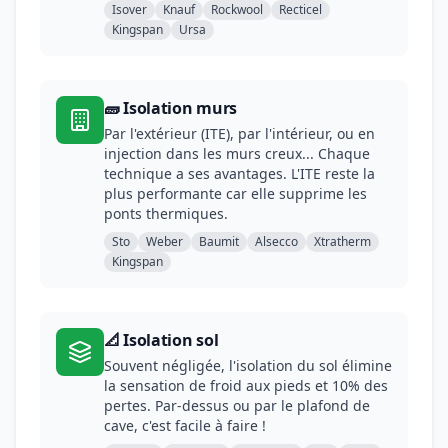
Isover
Knauf
Rockwool
Recticel
Kingspan
Ursa
🧱 Isolation murs
Par l'extérieur (ITE), par l'intérieur, ou en
injection dans les murs creux... Chaque
technique a ses avantages. L'ITE reste la
plus performante car elle supprime les
ponts thermiques.
Sto
Weber
Baumit
Alsecco
Xtratherm
Kingspan
📐 Isolation sol
Souvent négligée, l'isolation du sol élimine
la sensation de froid aux pieds et 10% des
pertes. Par-dessus ou par le plafond de
cave, c'est facile à faire !