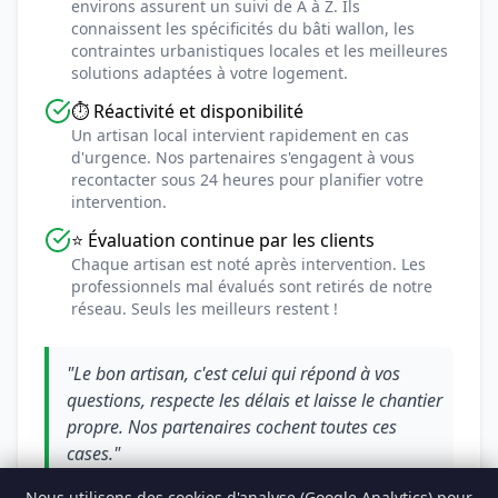
environs assurent un suivi de A à Z. Ils
connaissent les spécificités du bâti wallon, les
contraintes urbanistiques locales et les meilleures
solutions adaptées à votre logement.
⏱️ Réactivité et disponibilité
Un artisan local intervient rapidement en cas
d'urgence. Nos partenaires s'engagent à vous
recontacter sous 24 heures pour planifier votre
intervention.
⭐ Évaluation continue par les clients
Chaque artisan est noté après intervention. Les
professionnels mal évalués sont retirés de notre
réseau. Seuls les meilleurs restent !
"Le bon artisan, c'est celui qui répond à vos
questions, respecte les délais et laisse le chantier
propre. Nos partenaires cochent toutes ces
cases."
— L'équipe Les Pros de Ma Ville
Nous utilisons des cookies d'analyse (Google Analytics) pour