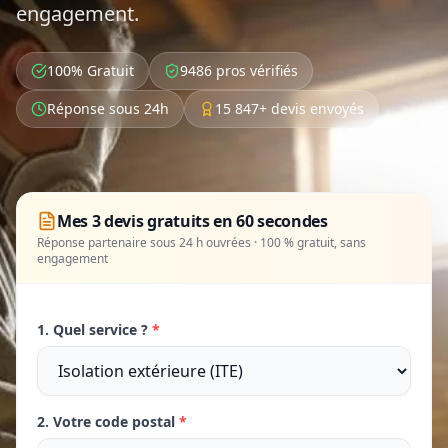
engagement.
100% Gratuit
9486 pros vérifiés
Réponse sous 24h
15 847+ devis envoyés
Mes 3 devis gratuits en 60 secondes
Réponse partenaire sous 24 h ouvrées · 100 % gratuit, sans
engagement
1. Quel service ?
*
2. Votre code postal
*