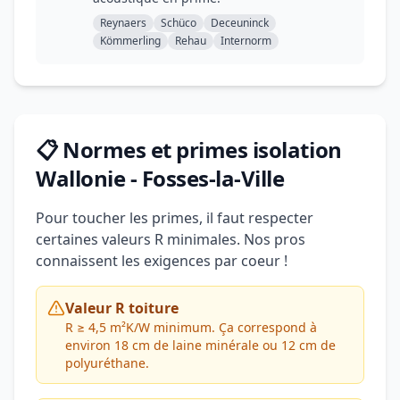
Reynaers
Schüco
Deceuninck
Kömmerling
Rehau
Internorm
📋 Normes et primes isolation
Wallonie - Fosses-la-Ville
Pour toucher les primes, il faut respecter
certaines valeurs R minimales. Nos pros
connaissent les exigences par coeur !
Valeur R toiture
R ≥ 4,5 m²K/W minimum. Ça correspond à
environ 18 cm de laine minérale ou 12 cm de
polyuréthane.