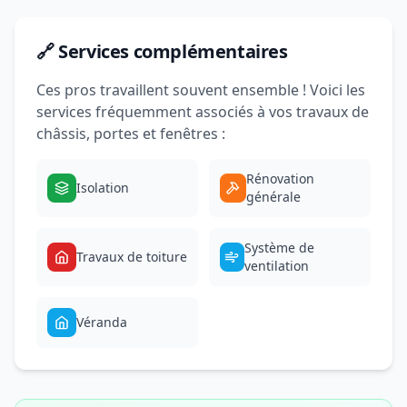
🔗 Services complémentaires
Ces pros travaillent souvent ensemble ! Voici les
services fréquemment associés à vos travaux de
châssis, portes et fenêtres :
Rénovation
Isolation
générale
Système de
Travaux de toiture
ventilation
Véranda