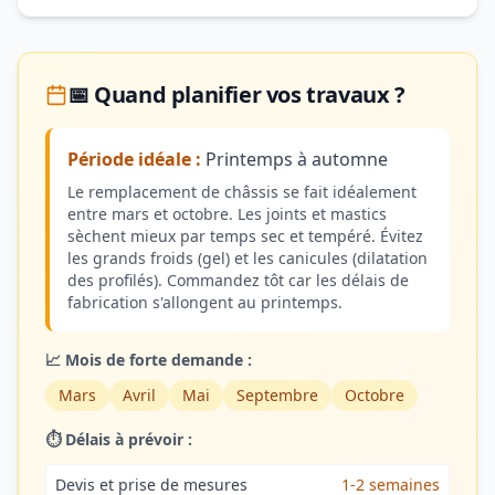
📅 Quand planifier vos travaux ?
Période idéale :
Printemps à automne
Le remplacement de châssis se fait idéalement
entre mars et octobre. Les joints et mastics
sèchent mieux par temps sec et tempéré. Évitez
les grands froids (gel) et les canicules (dilatation
des profilés). Commandez tôt car les délais de
fabrication s'allongent au printemps.
📈 Mois de forte demande :
Mars
Avril
Mai
Septembre
Octobre
⏱️ Délais à prévoir :
Devis et prise de mesures
1-2 semaines