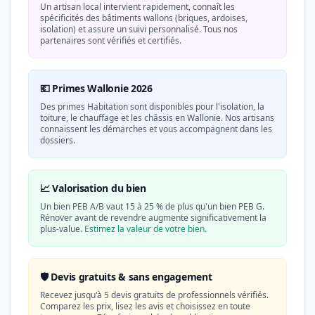
Un artisan local intervient rapidement, connaît les
spécificités des bâtiments wallons (briques, ardoises,
isolation) et assure un suivi personnalisé. Tous nos
partenaires sont vérifiés et certifiés.
💶 Primes Wallonie 2026
Des primes Habitation sont disponibles pour l'isolation, la
toiture, le chauffage et les châssis en Wallonie. Nos artisans
connaissent les démarches et vous accompagnent dans les
dossiers.
📈 Valorisation du bien
Un bien PEB A/B vaut 15 à 25 % de plus qu'un bien PEB G.
Rénover avant de revendre augmente significativement la
plus-value.
Estimez la valeur de votre bien
.
🛡️ Devis gratuits & sans engagement
Recevez jusqu'à 5 devis gratuits de professionnels vérifiés.
Comparez les prix, lisez les avis et choisissez en toute