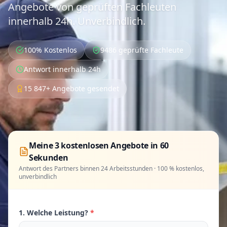
Angebote von geprüften Fachleuten
innerhalb 24h. Unverbindlich.
100% Kostenlos
9486 geprüfte Fachleute
Antwort innerhalb 24h
15 847+ Angebote gesendet
Meine 3 kostenlosen Angebote in 60
Sekunden
Antwort des Partners binnen 24 Arbeitsstunden · 100 % kostenlos,
unverbindlich
1. Welche Leistung?
*