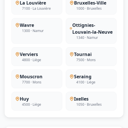
La Louvière
Bruxelles-Ville
7100 · La Louvière
1000 · Bruxelles
Wavre
Ottignies-
1300 · Namur
Louvain-la-Neuve
1340 · Namur
Verviers
Tournai
4800 · Liège
7500 · Mons
Mouscron
Seraing
7700 · Mons
4100 · Liège
Huy
Ixelles
4500 · Liège
1050 · Bruxelles