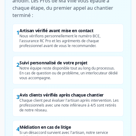
anodin. Les Pros de Ma Ville vous épaule à
chaque étape, du premier appel au chantier
terminé :
Artisan vérifié avant mise en contact
1
Nous vérifions personnellement le numéro BCE,
l'assurance RC Pro et les agréments de chaque
professionnel avant de vous le recommander.
Suivi personnalisé de votre projet
2
Notre équipe reste disponible tout au long du processus.
En cas de question ou de problème, un interlocuteur dédié
vous accompagne.
Avis clients vérifiés après chaque chantier
3
Chaque client peut évaluer l'artisan après intervention. Les
professionnels avec une note inférieure à 4/5 sont retirés
de notre réseau.
Médiation en cas de litige
4
Si un désaccord survient avec l'artisan, notre service