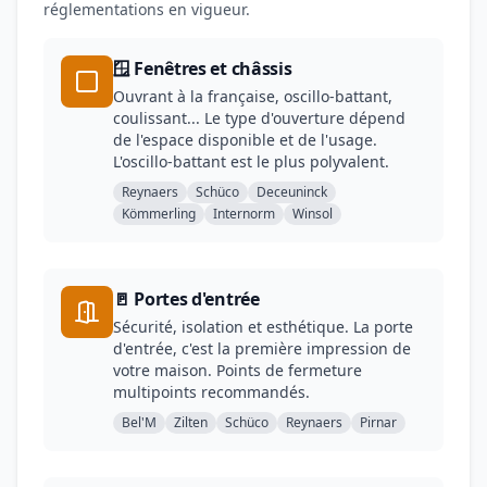
réglementations en vigueur.
🪟 Fenêtres et châssis
Ouvrant à la française, oscillo-battant,
coulissant... Le type d'ouverture dépend
de l'espace disponible et de l'usage.
L'oscillo-battant est le plus polyvalent.
Reynaers
Schüco
Deceuninck
Kömmerling
Internorm
Winsol
🚪 Portes d'entrée
Sécurité, isolation et esthétique. La porte
d'entrée, c'est la première impression de
votre maison. Points de fermeture
multipoints recommandés.
Bel'M
Zilten
Schüco
Reynaers
Pirnar