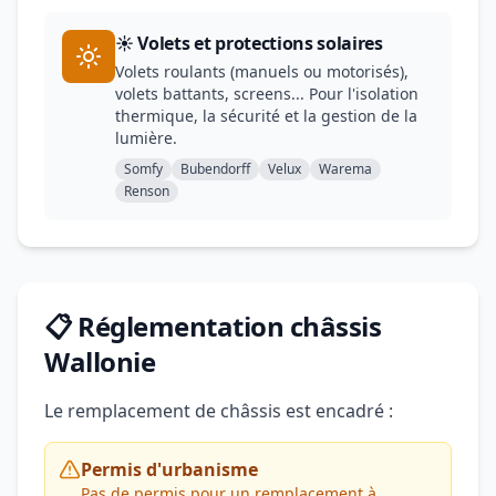
☀️ Volets et protections solaires
Volets roulants (manuels ou motorisés),
volets battants, screens... Pour l'isolation
thermique, la sécurité et la gestion de la
lumière.
Somfy
Bubendorff
Velux
Warema
Renson
📋 Réglementation châssis
Wallonie
Le remplacement de châssis est encadré :
Permis d'urbanisme
Pas de permis pour un remplacement à