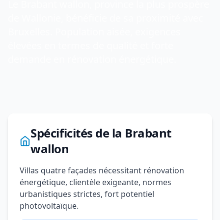
Le Brabant wallon, province la plus prospère
de Wallonie, bénéficie de sa proximité avec
Bruxelles. Population aisée, exigences
élevées en termes de qualité et forte
demande en rénovation énergétique.
Spécificités de la Brabant
wallon
Villas quatre façades nécessitant rénovation
énergétique, clientèle exigeante, normes
urbanistiques strictes, fort potentiel
photovoltaïque.