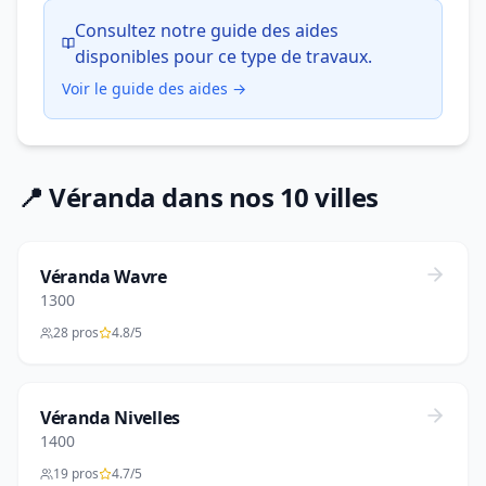
Consultez notre guide des aides
disponibles pour ce type de travaux.
Voir le guide des aides →
📍 Véranda dans nos 10 villes
Véranda Wavre
1300
28 pros
4.8/5
Véranda Nivelles
1400
19 pros
4.7/5