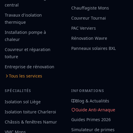
central
Chauffagiste Mons
Travaux d'isolation
Couvreur Tournai
thermique
PAC Verviers
Installation pompe à
Rénovation Wavre
chaleur
Panneaux solaires BXL
Couvreur et réparation
toiture
Entreprise de rénovation
Tous les services
SPÉCIALITÉS
INFORMATIONS
Blog & Actualités
Isolation sol Liège
Guide Anti-Arnaque
Isolation toiture Charleroi
Guides Primes 2026
Châssis & fenêtres Namur
Simulateur de primes
VMC Mons