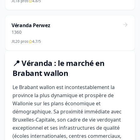
18 pros
4.8/5
Véranda Perwez
1360
20 pros
4.7/5
📍 Véranda : le marché en
Brabant wallon
Le Brabant wallon est incontestablement la
province la plus dynamique et prospère de
Wallonie sur les plans économique et
démographique. Sa proximité immédiate avec
Bruxelles-Capitale, son cadre de vie verdoyant
exceptionnel et ses infrastructures de qualité
(écoles internationales, centres commerciaux,