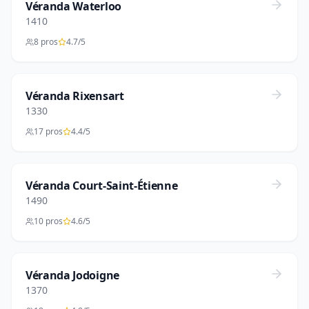
Véranda Waterloo
1410
8 pros
4.7/5
Véranda Rixensart
1330
17 pros
4.4/5
Véranda Court-Saint-Étienne
1490
10 pros
4.6/5
Véranda Jodoigne
1370