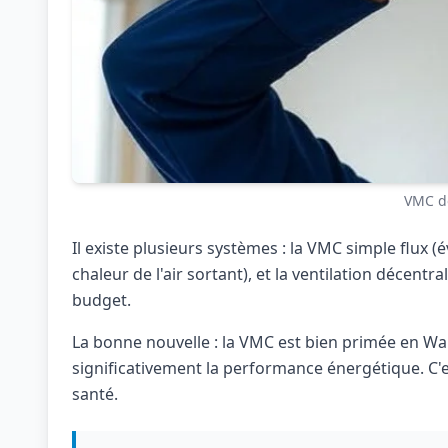
VMC do
Il existe plusieurs systèmes : la VMC simple flux (é
chaleur de l'air sortant), et la ventilation décent
budget.
La bonne nouvelle : la VMC est bien primée en Wal
significativement la performance énergétique. C'e
santé.