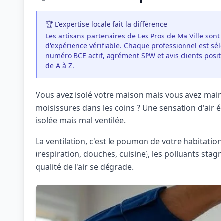
🏆 L'expertise locale fait la différence
Les artisans partenaires de Les Pros de Ma Ville sont
d'expérience vérifiable. Chaque professionnel est séle
numéro BCE actif, agrément SPW et avis clients pos
de A à Z.
Vous avez isolé votre maison mais vous avez main
moisissures dans les coins ? Une sensation d'air 
isolée mais mal ventilée.
La ventilation, c'est le poumon de votre habitatio
(respiration, douches, cuisine), les polluants st
qualité de l'air se dégrade.