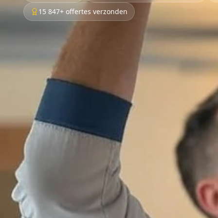
15 847+ offertes verzonden