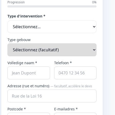
Progression
0%
Type d'intervention *
Type gebouw
Volledige naam *
Telefoon *
Adresse (rue et numéro)
— facultatif, accélère le devis
Postcode *
E-mailadres *