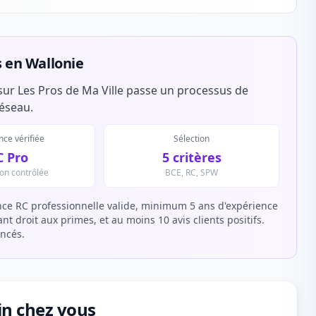
s en Wallonie
sur Les Pros de Ma Ville passe un processus de
réseau.
ce vérifiée
Sélection
C Pro
5 critères
ion contrôlée
BCE, RC, SPW
ce RC professionnelle valide, minimum 5 ans d'expérience
t droit aux primes, et au moins 10 avis clients positifs.
encés.
ain chez vous