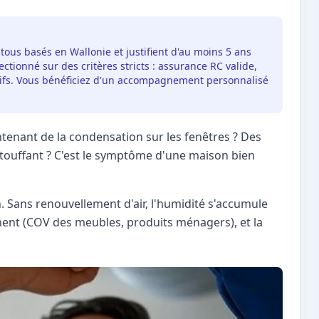
 tous basés en Wallonie et justifient d'au moins 5 ans
ctionné sur des critères stricts : assurance RC valide,
itifs. Vous bénéficiez d'un accompagnement personnalisé
tenant de la condensation sur les fenêtres ? Des
étouffant ? C'est le symptôme d'une maison bien
n. Sans renouvellement d'air, l'humidité s'accumule
agnent (COV des meubles, produits ménagers), et la