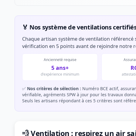
🏅 Nos système de ventilations certifié
Chaque artisan système de ventilation référencé 
vérification en 5 points avant de rejoindre notre 
Ancienneté requise
Assuran
5 ans+
R
d'expérience minimum
attestat
✅
Nos critères de sélection :
Numéro BCE actif, assuran
vérifiable, agréments SPW à jour pour les travaux donnan
Seuls les artisans répondant à ces 5 critères sont référ
💨 Ventilation : respirez un air s