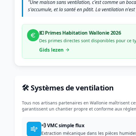
"Une maison sans ventilation, c'est comme un bocal 
s'accumule, et la santé en pâtit. La ventilation n'est
💶 Primes Habitation Wallonie 2026
Des primes directes sont disponibles pour ce t
Gids lezen
🛠️ Systèmes de ventilation
Tous nos artisans partenaires en Wallonie maîtrisent ces 
garantissent un chantier propre et conforme aux régle
💨 VMC simple flux
Extraction mécanique dans les pièces humides (