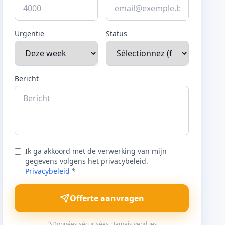
Urgentie
Status
Bericht
Ik ga akkoord met de verwerking van mijn
gegevens volgens het privacybeleid.
Privacybeleid
*
Offerte aanvragen
Données sécurisées · Jamais vendues