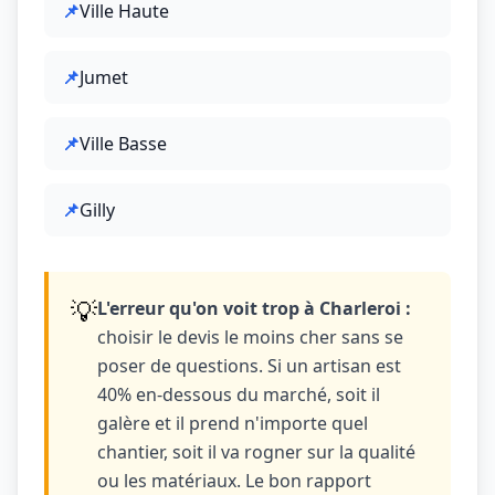
📌
Ville Haute
📌
Jumet
📌
Ville Basse
📌
Gilly
💡
L'erreur qu'on voit trop à Charleroi :
choisir le devis le moins cher sans se
poser de questions. Si un artisan est
40% en-dessous du marché, soit il
galère et il prend n'importe quel
chantier, soit il va rogner sur la qualité
ou les matériaux. Le bon rapport