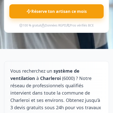
Réserve ton artisan ce mois
100 % gratuit
Données RGPD
Pros vérifiés BCE
Vous recherchez un
système de
ventilation
à
Charleroi
(6000) ? Notre
réseau de professionnels qualifiés
intervient dans toute la commune de
Charleroi et ses environs. Obtenez jusqu'à
3 devis gratuits sous 24h pour vos travaux