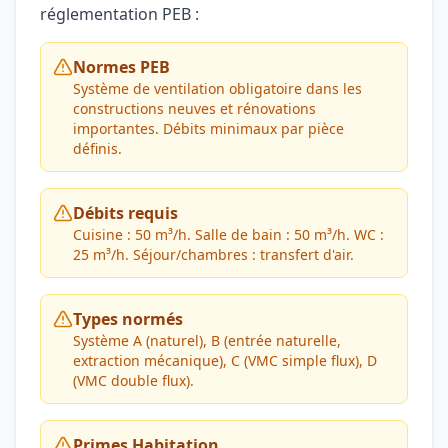
réglementation PEB :
Normes PEB
Système de ventilation obligatoire dans les
constructions neuves et rénovations
importantes. Débits minimaux par pièce
définis.
Débits requis
Cuisine : 50 m³/h. Salle de bain : 50 m³/h. WC :
25 m³/h. Séjour/chambres : transfert d'air.
Types normés
Système A (naturel), B (entrée naturelle,
extraction mécanique), C (VMC simple flux), D
(VMC double flux).
Primes Habitation