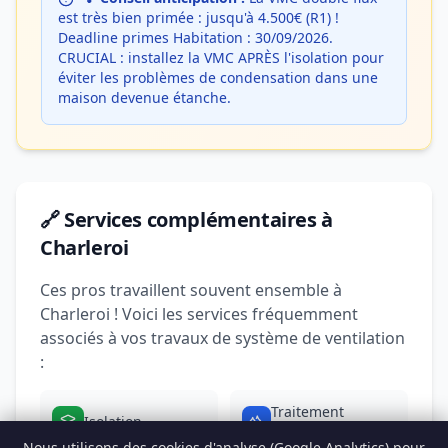
est très bien primée : jusqu'à 4.500€ (R1) !
Deadline primes Habitation : 30/09/2026.
CRUCIAL : installez la VMC APRÈS l'isolation pour
éviter les problèmes de condensation dans une
maison devenue étanche.
🔗 Services complémentaires à
Charleroi
Ces pros travaillent souvent ensemble à
Charleroi ! Voici les services fréquemment
associés à vos travaux de système de ventilation
:
Traitement
Isolation
humidité
Nous utilisons des cookies d'analyse (Google Analytics) pour