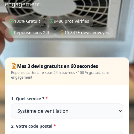
engagement.
100% Gratuit
9486 pros vérifiés
Réponse sous 24h
15 847+ devis envoyés
Mes 3 devis gratuits en 60 secondes
Réponse partenaire sous 24 h ouvrées · 100 % gratuit, sans
engagement
1. Quel service ?
*
2. Votre code postal
*