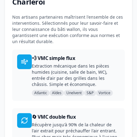
Charleroi
Nos artisans partenaires maîtrisent l'ensemble de ces
interventions. Sélectionnés pour leur savoir-faire et
leur connaissance du bâti wallon, ils vous
garantissent une exécution conforme aux normes et
un résultat durable.
💨 VMC simple flux
Extraction mécanique dans les pièces
humides (cuisine, salle de bain, WC),
entrée d'air par des grilles dans les
châssis. Simple et économique.
Atlantic
Aldes
Unelvent
S&P
Vortice
🔄 VMC double flux
Récupère jusqu'à 90% de la chaleur de
l'air extrait pour préchauffer l'air entrant.
Plus cher mais très économique à l'usage.