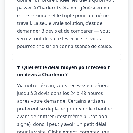
donner un ordre d'idée, les devis qu'on voit
passer à Charleroi s'étalent généralement
entre le simple et le triple pour un même
travail. La seule vraie solution, c'est de
demander 3 devis et de comparer — vous
verrez tout de suite les écarts et vous
pourrez choisir en connaissance de cause.
Quel est le délai moyen pour recevoir
un devis à Charleroi ?
Via notre réseau, vous recevez en général
jusqu'à 3 devis dans les 24 à 48 heures
après votre demande. Certains artisans
préfèrent se déplacer pour voir le chantier
avant de chiffrer (c'est même plutôt bon
signe), donc il peut y avoir un petit délai
pour la visite. Globalement, comptez une