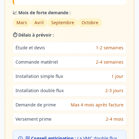
📈 Mois de forte demande :
Mars
Avril
Septembre
Octobre
⏱️ Délais à prévoir :
Étude et devis
1-2 semaines
Commande matériel
2-4 semaines
Installation simple flux
1 jour
Installation double flux
2-3 jours
Demande de prime
Max 4 mois après facture
Versement prime
2-4 mois
💡 Conseil anticipation :
La VMC double flux