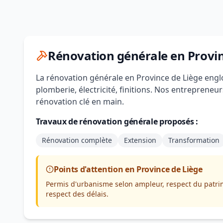
Rénovation générale en Provin
La rénovation générale en Province de Liège engl
plomberie, électricité, finitions. Nos entrepren
rénovation clé en main.
Travaux de rénovation générale proposés :
Rénovation complète
Extension
Transformation
Points d'attention en Province de Liège
Permis d'urbanisme selon ampleur, respect du patrim
respect des délais.