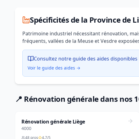
Spécificités de la Province de L
Patrimoine industriel nécessitant rénovation, m
fréquents, vallées de la Meuse et Vesdre exposée
Consultez notre guide des aides disponibles 
Voir le guide des aides →
📍 Rénovation générale dans nos 10
Rénovation générale Liège
4000
48 pros
4.7/5