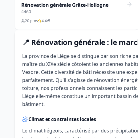
Rénovation générale Grâce-Hollogne
4460
20 pros
4.4/5
📍 Rénovation générale : le marc
La province de Liège se distingue par son riche pa
maître du XIXe siècle côtoient les anciennes habit
Vesdre. Cette diversité de bâti nécessite une expe
parfaitement. Qu'il s'agisse de rénovation énergé
toiture, nos professionnels connaissent les particu
Liège elle-même constitue un important bassin d
bâtiment.
Climat et contraintes locales
Le climat liégeois, caractérisé par des précipitati