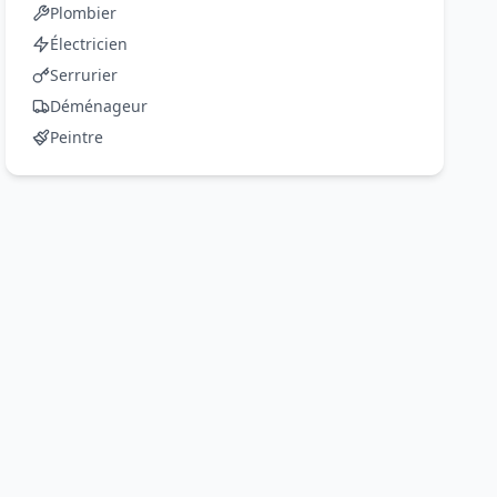
Plombier
Électricien
Serrurier
Déménageur
Peintre