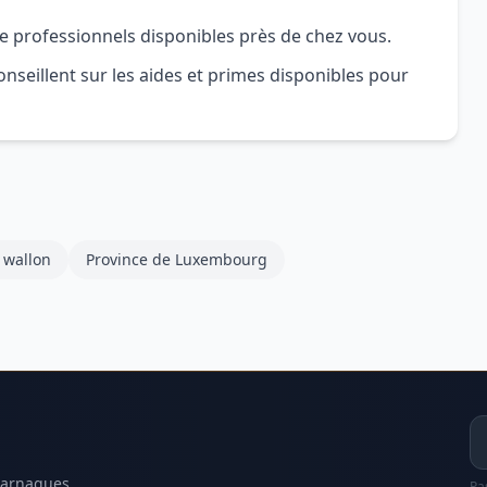
e professionnels disponibles près de chez vous.
nseillent sur les aides et primes disponibles pour
 wallon
Province de Luxembourg
Ad
 arnaques.
Pa