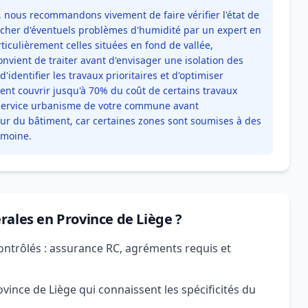
, nous recommandons vivement de faire vérifier l'état de
ercher d'éventuels problèmes d'humidité par un expert en
ticulièrement celles situées en fond de vallée,
nvient de traiter avant d'envisager une isolation des
identifier les travaux prioritaires et d'optimiser
vent couvrir jusqu'à 70% du coût de certains travaux
 service urbanisme de votre commune avant
eur du bâtiment, car certaines zones sont soumises à des
imoine.
rales en Province de Liège ?
ontrôlés : assurance RC, agréments requis et
ince de Liège qui connaissent les spécificités du