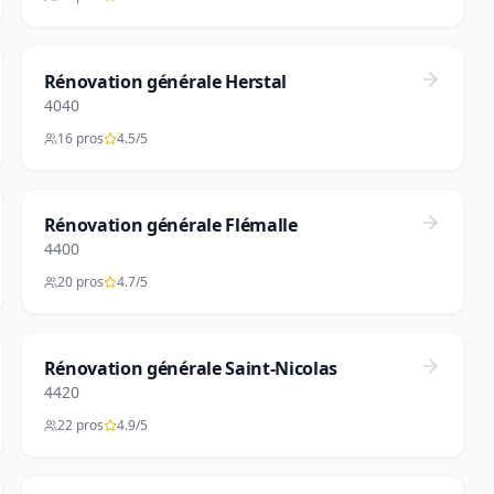
Rénovation générale Herstal
4040
16 pros
4.5/5
Rénovation générale Flémalle
4400
20 pros
4.7/5
Rénovation générale Saint-Nicolas
4420
22 pros
4.9/5