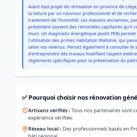
Avant tout projet de rénovation en province de Liège
la toiture par un couvreur professionnel et de rech
traitement de l'humidité. Les maisons anciennes, par
présentent souvent des remontées capillaires qu'il co
murs. Un diagnostic énergétique (audit PEB) permet d'
l'utilisation des primes Habitation Wallonie, qui peu
selon vos revenus. Pensez également à consulter le
d'entreprendre des travaux modifiant l'aspect extéri
règlements spécifiques pour la préservation du patr
✅ Pourquoi choisir nos rénovation géné
Artisans vérifiés :
Tous nos partenaires sont c
expérience vérifiée.
Réseau local :
Des professionnels basés en Prov
bâti régional.