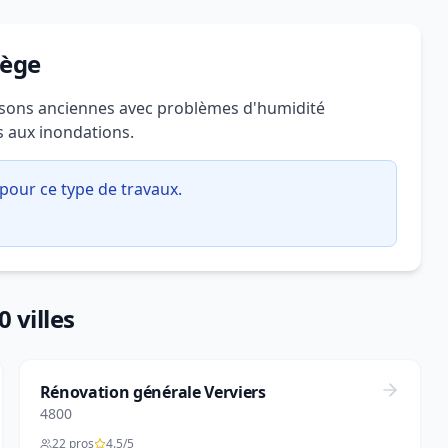
iège
aisons anciennes avec problèmes d'humidité
s aux inondations.
pour ce type de travaux.
 villes
Rénovation générale Verviers
4800
22 pros
4.5/5