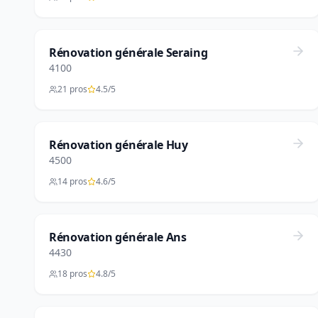
Rénovation générale Seraing
4100
21 pros
4.5/5
Rénovation générale Huy
4500
14 pros
4.6/5
Rénovation générale Ans
4430
18 pros
4.8/5