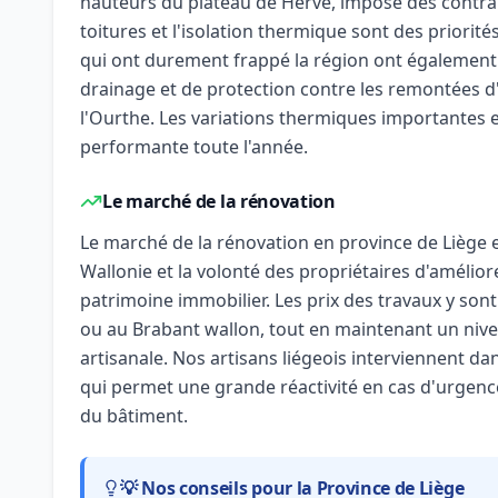
hauteurs du plateau de Herve, impose des contrain
toitures et l'isolation thermique sont des priorité
qui ont durement frappé la région ont également
drainage et de protection contre les remontées d
l'Ourthe. Les variations thermiques importantes ent
performante toute l'année.
Le marché de la rénovation
Le marché de la rénovation en province de Liège 
Wallonie et la volonté des propriétaires d'amélior
patrimoine immobilier. Les prix des travaux y son
ou au Brabant wallon, tout en maintenant un nive
artisanale. Nos artisans liégeois interviennent da
qui permet une grande réactivité en cas d'urgen
du bâtiment.
💡 Nos conseils pour la Province de Liège