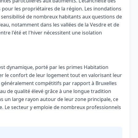
tes particulières aux bâtiments. L'étanchéité des
s pour les propriétaires de la région. Les inondations
 sensibilisé de nombreux habitants aux questions de
'eau, notamment dans les vallées de la Vesdre et de
re l'été et l'hiver nécessitent une isolation
est dynamique, porté par les primes Habitation
er le confort de leur logement tout en valorisant leur
t généralement compétitifs par rapport à Bruxelles
au de qualité élevé grâce à une longue tradition
ns un large rayon autour de leur zone principale, ce
ce. Le secteur y emploie de nombreux professionnels