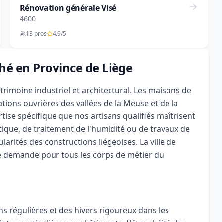
Rénovation générale Visé
4600
13 pros
4.9/5
hé en Province de Liège
trimoine industriel et architectural. Les maisons de
ations ouvrières des vallées de la Meuse et de la
rtise spécifique que nos artisans qualifiés maîtrisent
tique, de traitement de l'humidité ou de travaux de
larités des constructions liégeoises. La ville de
e demande pour tous les corps de métier du
ons régulières et des hivers rigoureux dans les