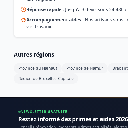
Réponse rapide :
Jusqu'à 3 devis sous 24-48h d
Accompagnement aides :
Nos artisans vous co
vos travaux.
Autres régions
Province du Hainaut
Province de Namur
Brabant
Région de Bruxelles-Capitale
NEWSLETTER GRATUITE
Restez informé des primes et aides 2026
Conseils rénovation, montants primes actualisés, alertes