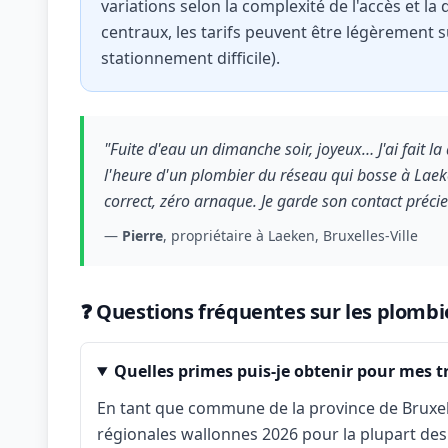
variations selon la complexité de l'accès et la 
centraux, les tarifs peuvent être légèrement 
stationnement difficile).
"Fuite d'eau un dimanche soir, joyeux… J'ai fait l
l'heure d'un plombier du réseau qui bosse à Laeke
correct, zéro arnaque. Je garde son contact préci
—
Pierre
, propriétaire à Laeken, Bruxelles-Ville
❓ Questions fréquentes sur les plombie
Quelles primes puis-je obtenir pour mes tr
En tant que commune de la province de Bruxell
régionales wallonnes 2026 pour la plupart des