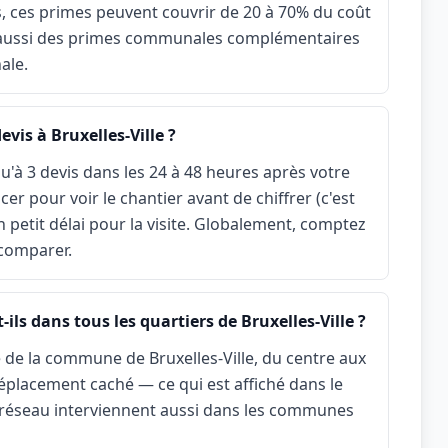
s, ces primes peuvent couvrir de 20 à 70% du coût
 aussi des primes communales complémentaires
ale.
vis à Bruxelles-Ville ?
u'à 3 devis dans les 24 à 48 heures après votre
r pour voir le chantier avant de chiffrer (c'est
n petit délai pour la visite. Globalement, comptez
 comparer.
ils dans tous les quartiers de Bruxelles-Ville ?
 de la commune de Bruxelles-Ville, du centre aux
placement caché — ce qui est affiché dans le
du réseau interviennent aussi dans les communes