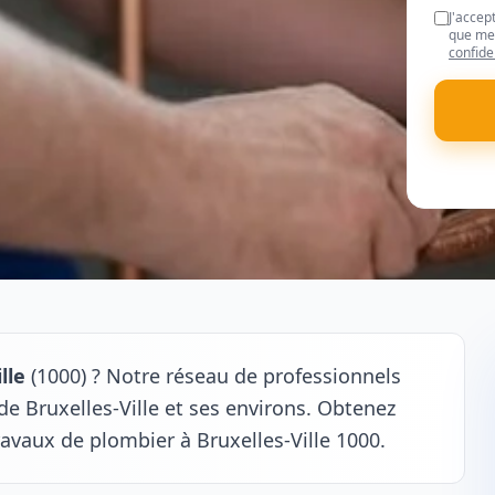
J'accep
que mes
confide
lle
(1000) ? Notre réseau de professionnels
de Bruxelles-Ville et ses environs. Obtenez
ravaux de plombier à Bruxelles-Ville 1000.