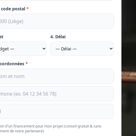
e code postal
*
et
4. Délai
coordonnées
*
soin d'un financement pour mon projet (conseil gratuit & sans
ment de notre partenaire)