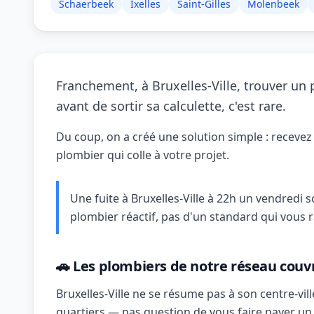
Schaerbeek
Ixelles
Saint-Gilles
Molenbeek
Franchement, à Bruxelles-Ville, trouver un
avant de sortir sa calculette, c'est rare.
Du coup, on a créé une solution simple : recevez 
plombier qui colle à votre projet.
Une fuite à Bruxelles-Ville à 22h un vendredi s
plombier réactif, pas d'un standard qui vous r
🚗 Les plombiers de notre réseau couvr
Bruxelles-Ville ne se résume pas à son centre-vill
quartiers — pas question de vous faire payer u