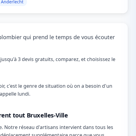
Anderlecht
 plombier qui prend le temps de vous écouter
jusqu'à 3 devis gratuits, comparez, et choisissez le
oir, c'est le genre de situation où on a besoin d'un
appelle lundi.
ent tout Bruxelles-Ville
e. Notre réseau d'artisans intervient dans tous les
n déplacement supplémentaire parce que vous