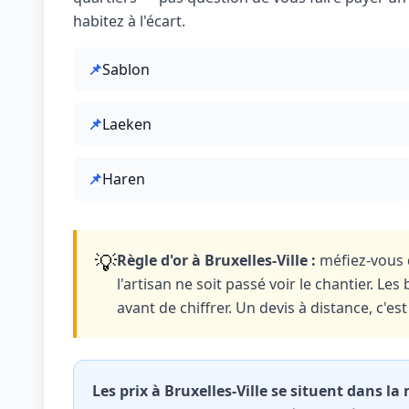
habitez à l'écart.
📌
Sablon
📌
Laeken
📌
Haren
💡
Règle d'or à Bruxelles-Ville :
méfiez-vous d
l'artisan ne soit passé voir le chantier. L
avant de chiffrer. Un devis à distance, c'e
Les prix à Bruxelles-Ville se situent dans l