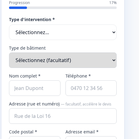
Progression
17%
Type d'intervention *
Type de bâtiment
Nom complet *
Téléphone *
Adresse (rue et numéro)
— facultatif, accélère le devis
Code postal *
Adresse email *