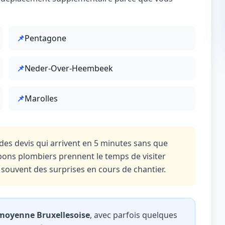
📌
Pentagone
📌
Neder-Over-Heembeek
📌
Marolles
es devis qui arrivent en 5 minutes sans que
es bons plombiers prennent le temps de visiter
st souvent des surprises en cours de chantier.
a moyenne Bruxellesoise
, avec parfois quelques