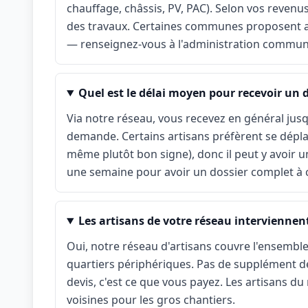
chauffage, châssis, PV, PAC). Selon vos revenu
des travaux. Certaines communes proposent
— renseignez-vous à l'administration commun
Quel est le délai moyen pour recevoir un de
Via notre réseau, vous recevez en général jusq
demande. Certains artisans préfèrent se déplace
même plutôt bon signe), donc il peut y avoir u
une semaine pour avoir un dossier complet à
Les artisans de votre réseau interviennent-
Oui, notre réseau d'artisans couvre l'ensemble
quartiers périphériques. Pas de supplément dé
devis, c'est ce que vous payez. Les artisans 
voisines pour les gros chantiers.