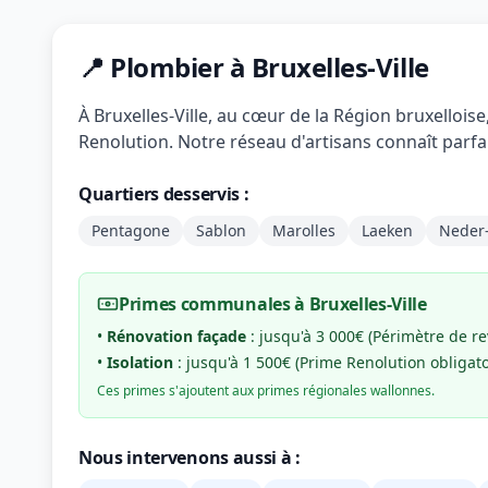
📍 Plombier à Bruxelles-Ville
À Bruxelles-Ville, au cœur de la Région bruxellois
Renolution. Notre réseau d'artisans connaît parfai
Quartiers desservis :
Pentagone
Sablon
Marolles
Laeken
Neder
Primes communales à Bruxelles-Ville
•
Rénovation façade
: jusqu'à 3 000€ (Périmètre de rev
•
Isolation
: jusqu'à 1 500€ (Prime Renolution obligato
Ces primes s'ajoutent aux primes régionales wallonnes.
Nous intervenons aussi à :