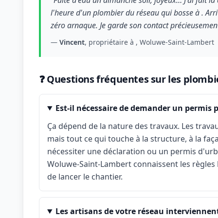
"Fuite d'eau un dimanche soir, joyeux… J'ai fait l
l'heure d'un plombier du réseau qui bosse à . Arri
zéro arnaque. Je garde son contact précieusement
—
Vincent
, propriétaire à , Woluwe-Saint-Lambert
❓ Questions fréquentes sur les plomb
Est-il nécessaire de demander un permis
Ça dépend de la nature des travaux. Les travau
mais tout ce qui touche à la structure, à la fa
nécessiter une déclaration ou un permis d'urba
Woluwe-Saint-Lambert connaissent les règles lo
de lancer le chantier.
Les artisans de votre réseau interviennent