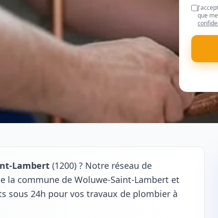
J'accep
que mes
confide
nt-Lambert
(1200) ? Notre réseau de
oute la commune de Woluwe-Saint-Lambert et
its sous 24h pour vos travaux de plombier à