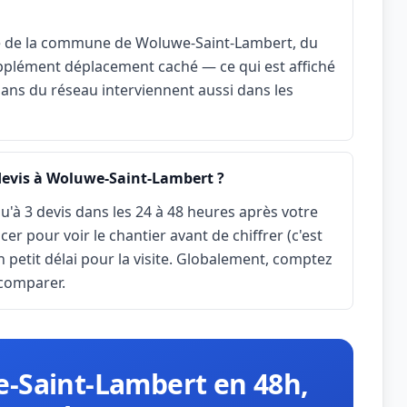
le de la commune de Woluwe-Saint-Lambert, du
upplément déplacement caché — ce qui est affiché
isans du réseau interviennent aussi dans les
 devis à Woluwe-Saint-Lambert ?
u'à 3 devis dans les 24 à 48 heures après votre
r pour voir le chantier avant de chiffrer (c'est
n petit délai pour la visite. Globalement, comptez
 comparer.
-Saint-Lambert en 48h,