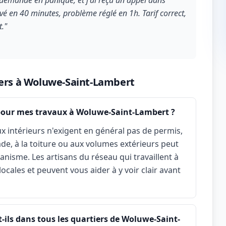
a demande en panique, et j'ai reçu un appel dans
vé en 40 minutes, problème réglé en 1h. Tarif correct,
."
iers à Woluwe-Saint-Lambert
 pour mes travaux à Woluwe-Saint-Lambert ?
x intérieurs n'exigent en général pas de permis,
çade, à la toiture ou aux volumes extérieurs peut
nisme. Les artisans du réseau qui travaillent à
cales et peuvent vous aider à y voir clair avant
-ils dans tous les quartiers de Woluwe-Saint-