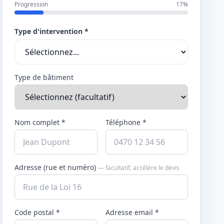
Progression
17%
Type d'intervention *
Type de bâtiment
Nom complet *
Téléphone *
Adresse (rue et numéro)
— facultatif, accélère le devis
Code postal *
Adresse email *