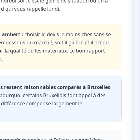
redi soir, c'est le genre de situation où on a
d qui vous rappelle lundi.
-Lambert :
choisir le devis le moins cher sans se
n-dessous du marché, soit il galère et il prend
sur la qualité ou les matériaux. Le bon rapport
.
ers restent raisonnables comparés à Bruxelles
pourquoi certains Bruxellois font appel à des
a différence compense largement le