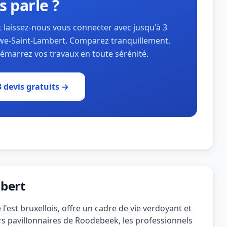
s parle ?
t laissez-nous vous connecter avec jusqu'à 3
luwe-Saint-Lambert. Comparez tranquillement,
démarrez vos travaux en toute sérénité.
 devis gratuits →
bert
est bruxellois, offre un cadre de vie verdoyant et
s pavillonnaires de Roodebeek, les professionnels