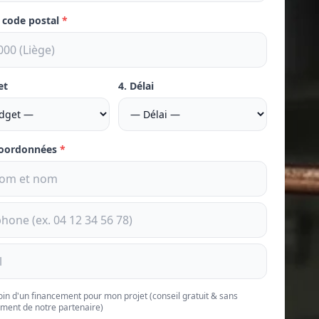
e code postal
*
et
4. Délai
coordonnées
*
soin d'un financement pour mon projet (conseil gratuit & sans
ment de notre partenaire)