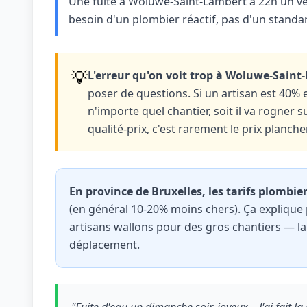
Une fuite à Woluwe-Saint-Lambert à 22h un vend
besoin d'un plombier réactif, pas d'un standar
💡
L'erreur qu'on voit trop à Woluwe-Saint
poser de questions. Si un artisan est 40% e
n'importe quel chantier, soit il va rogner 
qualité-prix, c'est rarement le prix plancher
En province de Bruxelles, les tarifs plombi
(en général 10-20% moins chers). Ça explique 
artisans wallons pour des gros chantiers — l
déplacement.