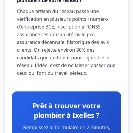
plombiers de votre réseau ?
Chaque artisan du réseau passe une
vérification en plusieurs points : numéro
d'entreprise BCE, inscription à l'ONSS,
assurance responsabilité civile pro,
assurance décennale, historique des avis
clients. On rejette environ 30% des
candidats qui postulent pour rejoindre le
réseau. L'idée, c'est de ne laisser passer que
ceux qui font du travail sérieux.
Prêt à trouver votre
plombier à Ixelles ?
Remplissez le formulaire en 2 minutes,