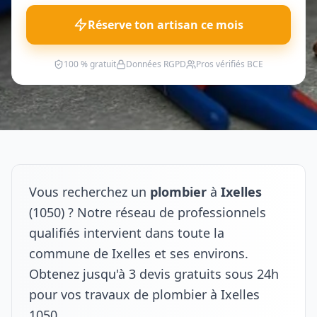
Réserve ton artisan ce mois
100 % gratuit
Données RGPD
Pros vérifiés BCE
Vous recherchez un
plombier
à
Ixelles
(1050) ? Notre réseau de professionnels
qualifiés intervient dans toute la
commune de Ixelles et ses environs.
Obtenez jusqu'à 3 devis gratuits sous 24h
pour vos travaux de plombier à Ixelles
1050.