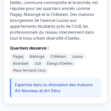
Ixelles, commune cosmopolite et branchée, est
réputée pour ses quartiers animés comme
Flagey, Matongé et le Châtelain. Des maisons
bourgeoises de l'avenue Louise aux
appartements étudiants près de l'ULB, les
professionnels du réseau interviennent dans
tout le tissu urbain diversifié d'Ixelles.
Quartiers desservis :
Flagey
Matongé
Châtelain
Louise
Boondael
ULB
Étangs d'Ixelles
Place Fernand Cocq
Expertise dans la rénovation des maisons
Art Nouveau et Art Déco