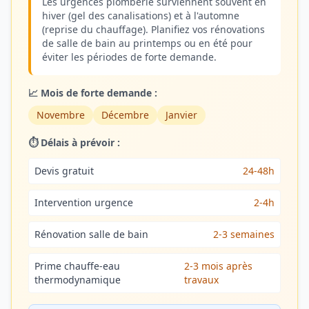
Les urgences plomberie surviennent souvent en
hiver (gel des canalisations) et à l'automne
(reprise du chauffage). Planifiez vos rénovations
de salle de bain au printemps ou en été pour
éviter les périodes de forte demande.
📈 Mois de forte demande :
Novembre
Décembre
Janvier
⏱️ Délais à prévoir :
Devis gratuit
24-48h
Intervention urgence
2-4h
Rénovation salle de bain
2-3 semaines
Prime chauffe-eau
2-3 mois après
thermodynamique
travaux