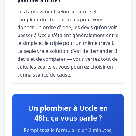
plombier à Uccle ?
Les tarifs varient selon la nature et
l'ampleur du chantier, mais pour vous
donner un ordre d'idée, les devis qu'on voit
passer à Uccle s'étalent généralement entre
le simple et le triple pour un même travail.
La seule vraie solution, c'est de demander 3
devis et de comparer — vous verrez tout de
suite les écarts et vous pourrez choisir en
connaissance de cause.
Un plombier à Uccle en
48h, ça vous parle ?
Remplissez le formulaire en 2 minutes,