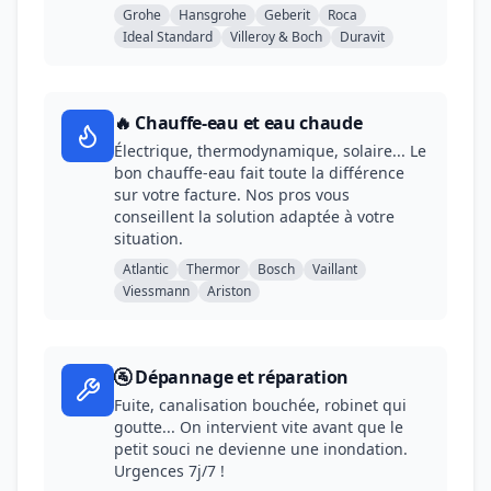
Grohe
Hansgrohe
Geberit
Roca
Ideal Standard
Villeroy & Boch
Duravit
🔥 Chauffe-eau et eau chaude
Électrique, thermodynamique, solaire... Le
bon chauffe-eau fait toute la différence
sur votre facture. Nos pros vous
conseillent la solution adaptée à votre
situation.
Atlantic
Thermor
Bosch
Vaillant
Viessmann
Ariston
🚰 Dépannage et réparation
Fuite, canalisation bouchée, robinet qui
goutte... On intervient vite avant que le
petit souci ne devienne une inondation.
Urgences 7j/7 !