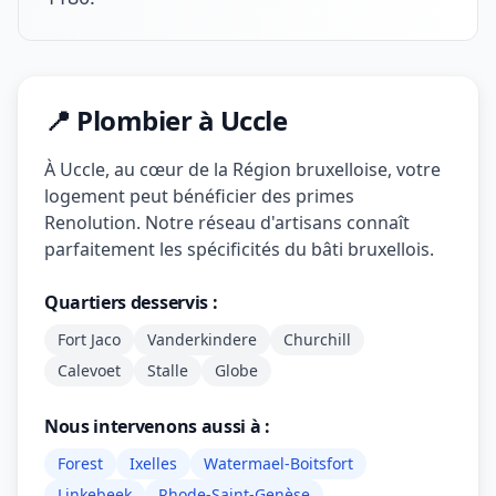
📍 Plombier à Uccle
À Uccle, au cœur de la Région bruxelloise, votre
logement peut bénéficier des primes
Renolution. Notre réseau d'artisans connaît
parfaitement les spécificités du bâti bruxellois.
Quartiers desservis :
Fort Jaco
Vanderkindere
Churchill
Calevoet
Stalle
Globe
Nous intervenons aussi à :
Forest
Ixelles
Watermael-Boitsfort
Linkebeek
Rhode-Saint-Genèse