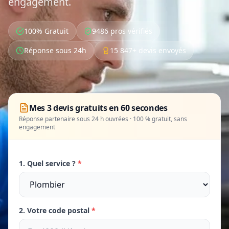
engagement.
100% Gratuit
9486 pros vérifiés
Réponse sous 24h
15 847+ devis envoyés
Mes 3 devis gratuits en 60 secondes
Réponse partenaire sous 24 h ouvrées · 100 % gratuit, sans
engagement
1. Quel service ?
*
2. Votre code postal
*