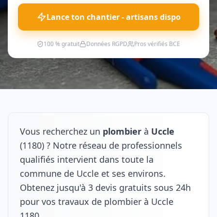
Lance ton chantier - artisans dispo
100 % gratuit
Données RGPD
Pros vérifiés BCE
Vous recherchez un
plombier
à
Uccle
(1180) ? Notre réseau de professionnels
qualifiés intervient dans toute la
commune de Uccle et ses environs.
Obtenez jusqu'à 3 devis gratuits sous 24h
pour vos travaux de plombier à Uccle
1180.