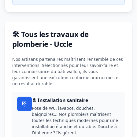
🛠️ Tous les travaux de
plomberie - Uccle
Nos artisans partenaires maîtrisent l'ensemble de ces
interventions. Sélectionnés pour leur savoir-faire et
leur connaissance du bâti wallon, ils vous
garantissent une exécution conforme aux normes et
un résultat durable.
🚿 Installation sanitaire
Pose de WC, lavabos, douches,
baignoires... Nos plombiers maîtrisent
toutes les techniques modernes pour une
installation étanche et durable. Douche à
l'italienne ? Ils gèrent !