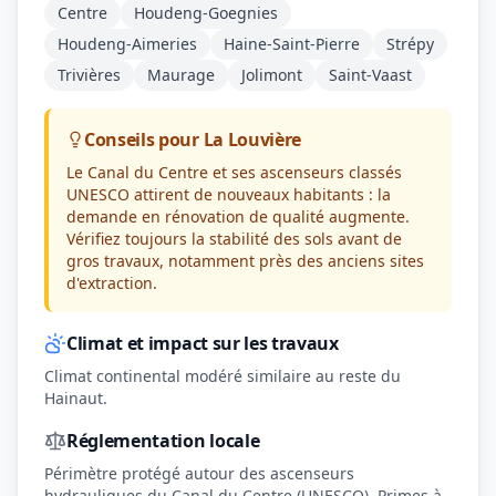
Centre
Houdeng-Goegnies
Houdeng-Aimeries
Haine-Saint-Pierre
Strépy
Trivières
Maurage
Jolimont
Saint-Vaast
Conseils pour La Louvière
Le Canal du Centre et ses ascenseurs classés
UNESCO attirent de nouveaux habitants : la
demande en rénovation de qualité augmente.
Vérifiez toujours la stabilité des sols avant de
gros travaux, notamment près des anciens sites
d'extraction.
Climat et impact sur les travaux
Climat continental modéré similaire au reste du
Hainaut.
Réglementation locale
Périmètre protégé autour des ascenseurs
hydrauliques du Canal du Centre (UNESCO). Primes à