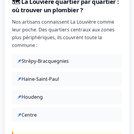
🗺️ La Louvière quartier par quartier :
où trouver un plombier ?
Nos artisans connaissent La Louvière comme
leur poche. Des quartiers centraux aux zones
plus périphériques, ils couvrent toute la
commune :
📌
Strépy-Bracquegnies
📌
Haine-Saint-Paul
📌
Houdeng
📌
Centre