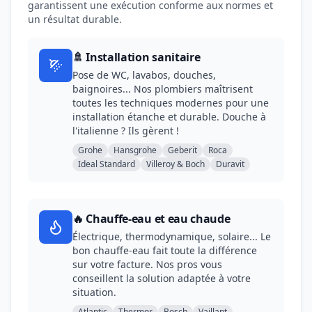
garantissent une exécution conforme aux normes et
un résultat durable.
🚿 Installation sanitaire
Pose de WC, lavabos, douches,
baignoires... Nos plombiers maîtrisent
toutes les techniques modernes pour une
installation étanche et durable. Douche à
l'italienne ? Ils gèrent !
Grohe
Hansgrohe
Geberit
Roca
Ideal Standard
Villeroy & Boch
Duravit
🔥 Chauffe-eau et eau chaude
Électrique, thermodynamique, solaire... Le
bon chauffe-eau fait toute la différence
sur votre facture. Nos pros vous
conseillent la solution adaptée à votre
situation.
Atlantic
Thermor
Bosch
Vaillant