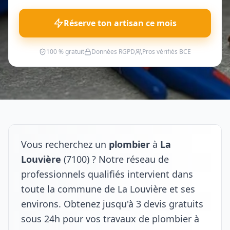
Réserve ton artisan ce mois
100 % gratuit
Données RGPD
Pros vérifiés BCE
Vous recherchez un
plombier
à
La
Louvière
(7100) ? Notre réseau de
professionnels qualifiés intervient dans
toute la commune de La Louvière et ses
environs. Obtenez jusqu'à 3 devis gratuits
sous 24h pour vos travaux de plombier à