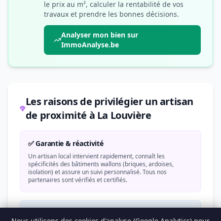
le prix au m², calculer la rentabilité de vos
travaux et prendre les bonnes décisions.
Analyser mon bien sur
ImmoAnalyse.be
Les raisons de privilégier un artisan
de proximité à La Louvière
✅ Garantie & réactivité
Un artisan local intervient rapidement, connaît les
spécificités des bâtiments wallons (briques, ardoises,
isolation) et assure un suivi personnalisé. Tous nos
partenaires sont vérifiés et certifiés.
💶 Aides financières 2026
Nous utilisons des cookies d'analyse (Google Analytics) pour