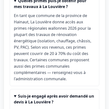
Quelles primes puis-je obtenir pour
mes travaux à La Louvière ?
En tant que commune de la province de
Hainaut, La Louvière donne accès aux
primes régionales wallonnes 2026 pour la
plupart des travaux de rénovation
énergétique (isolation, chauffage, châssis,
PV, PAC). Selon vos revenus, ces primes
peuvent couvrir de 20 à 70% du coût des
travaux. Certaines communes proposent
aussi des primes communales
complémentaires — renseignez-vous à
l'administration communale.
Suis-je engagé après avoir demandé un
devis à La Louvière ?