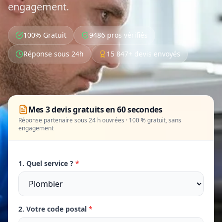
engagement.
100% Gratuit
9486 pros vérifiés
Réponse sous 24h
15 847+ devis envoyés
Mes 3 devis gratuits en 60 secondes
Réponse partenaire sous 24 h ouvrées · 100 % gratuit, sans
engagement
1. Quel service ?
*
2. Votre code postal
*