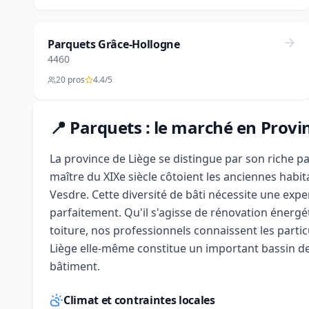
Parquets Grâce-Hollogne
4460
20 pros
4.4/5
📍 Parquets : le marché en Provi
La province de Liège se distingue par son riche pa
maître du XIXe siècle côtoient les anciennes habit
Vesdre. Cette diversité de bâti nécessite une expe
parfaitement. Qu'il s'agisse de rénovation énergé
toiture, nos professionnels connaissent les particu
Liège elle-même constitue un important bassin d
bâtiment.
Climat et contraintes locales