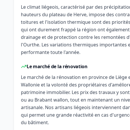
Le climat liégeois, caractérisé par des précipitati
hauteurs du plateau de Herve, impose des contrain
toitures et l'isolation thermique sont des priorité
qui ont durement frappé la région ont également
drainage et de protection contre les remontées d
l'Ourthe. Les variations thermiques importantes ent
performante toute l'année.
Le marché de la rénovation
Le marché de la rénovation en province de Liège 
Wallonie et la volonté des propriétaires d'amélior
patrimoine immobilier. Les prix des travaux y son
ou au Brabant wallon, tout en maintenant un nive
artisanale. Nos artisans liégeois interviennent da
qui permet une grande réactivité en cas d'urgen
du bâtiment.