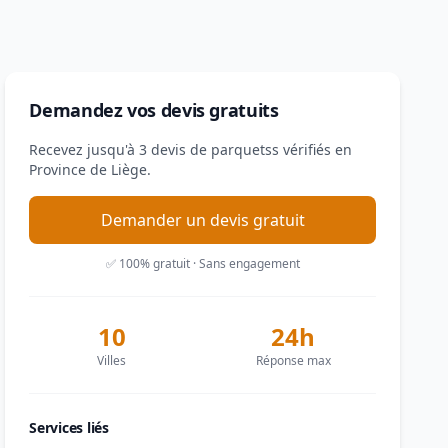
Demandez vos devis gratuits
Recevez jusqu'à 3 devis de parquetss vérifiés en
Province de Liège.
Demander un devis gratuit
✅ 100% gratuit · Sans engagement
10
24h
Villes
Réponse max
Services liés