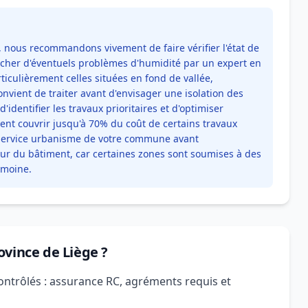
, nous recommandons vivement de faire vérifier l'état de
ercher d'éventuels problèmes d'humidité par un expert en
ticulièrement celles situées en fond de vallée,
nvient de traiter avant d'envisager une isolation des
identifier les travaux prioritaires et d'optimiser
vent couvrir jusqu'à 70% du coût de certains travaux
 service urbanisme de votre commune avant
eur du bâtiment, car certaines zones sont soumises à des
imoine.
ovince de Liège ?
ontrôlés : assurance RC, agréments requis et