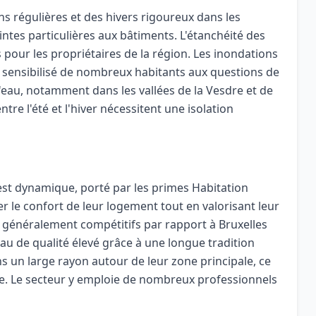
ons régulières et des hivers rigoureux dans les
tes particulières aux bâtiments. L'étanchéité des
s pour les propriétaires de la région. Les inondations
 sensibilisé de nombreux habitants aux questions de
'eau, notamment dans les vallées de la Vesdre et de
re l'été et l'hiver nécessitent une isolation
est dynamique, porté par les primes Habitation
er le confort de leur logement tout en valorisant leur
t généralement compétitifs par rapport à Bruxelles
au de qualité élevé grâce à une longue tradition
ns un large rayon autour de leur zone principale, ce
ce. Le secteur y emploie de nombreux professionnels