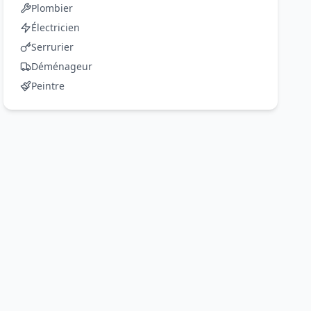
Plombier
Électricien
Serrurier
Déménageur
Peintre