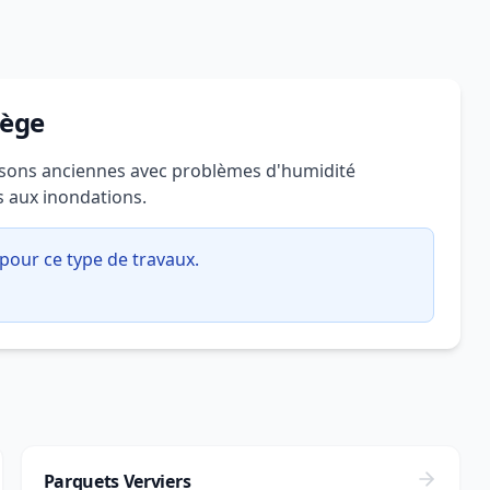
iège
aisons anciennes avec problèmes d'humidité
s aux inondations.
pour ce type de travaux.
Parquets Verviers