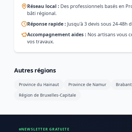
Réseau local :
Des professionnels basés en Prov
bâti régional.
Réponse rapide :
Jusqu'à 3 devis sous 24-48h d
Accompagnement aides :
Nos artisans vous co
vos travaux.
Autres régions
Province du Hainaut
Province de Namur
Brabant
Région de Bruxelles-Capitale
NEWSLETTER GRATUITE