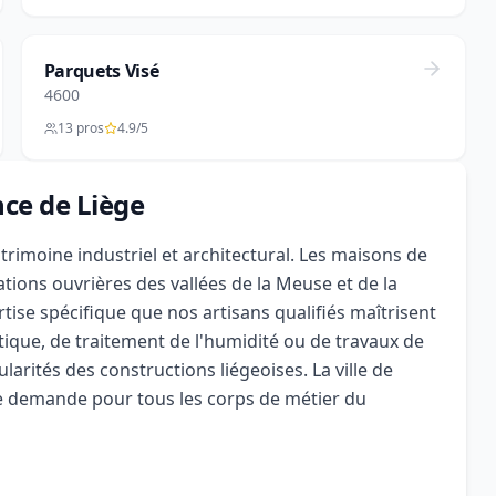
Parquets Visé
4600
13 pros
4.9/5
nce de Liège
trimoine industriel et architectural. Les maisons de
ations ouvrières des vallées de la Meuse et de la
rtise spécifique que nos artisans qualifiés maîtrisent
tique, de traitement de l'humidité ou de travaux de
larités des constructions liégeoises. La ville de
e demande pour tous les corps de métier du