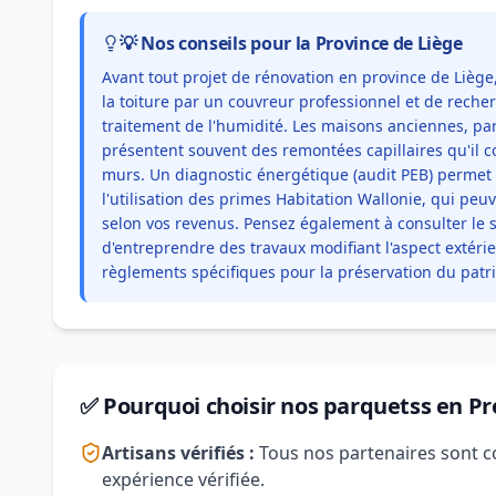
💡 Nos conseils pour la Province de Liège
Avant tout projet de rénovation en province de Liège
la toiture par un couvreur professionnel et de rech
traitement de l'humidité. Les maisons anciennes, par
présentent souvent des remontées capillaires qu'il co
murs. Un diagnostic énergétique (audit PEB) permet d'
l'utilisation des primes Habitation Wallonie, qui peu
selon vos revenus. Pensez également à consulter le
d'entreprendre des travaux modifiant l'aspect extéri
règlements spécifiques pour la préservation du patr
✅ Pourquoi choisir nos parquetss en Pr
Artisans vérifiés :
Tous nos partenaires sont c
expérience vérifiée.