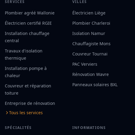
SERVICES
VILLES
Plombier agréé Wallonie
Électricien Liège
Électricien certifié RGIE
Plombier Charleroi
Installation chauffage
Isolation Namur
central
Chauffagiste Mons
Travaux d'isolation
Couvreur Tournai
thermique
PAC Verviers
Installation pompe à
Rénovation Wavre
chaleur
Panneaux solaires BXL
Couvreur et réparation
toiture
Entreprise de rénovation
Tous les services
SPÉCIALITÉS
INFORMATIONS