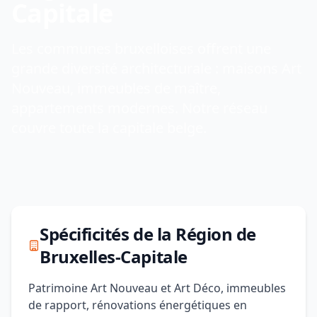
Capitale
Les communes bruxelloises offrent une
grande diversité architecturale : maisons Art
Nouveau, immeubles de maître,
appartements modernes. Notre réseau
couvre toute la capitale belge.
Spécificités de la Région de
Bruxelles-Capitale
Patrimoine Art Nouveau et Art Déco, immeubles
de rapport, rénovations énergétiques en