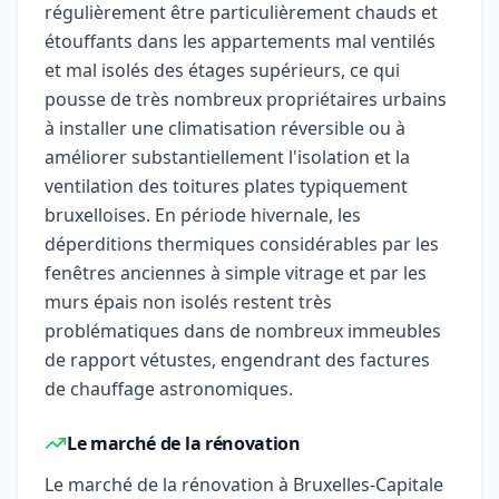
régulièrement être particulièrement chauds et
étouffants dans les appartements mal ventilés
et mal isolés des étages supérieurs, ce qui
pousse de très nombreux propriétaires urbains
à installer une climatisation réversible ou à
améliorer substantiellement l'isolation et la
ventilation des toitures plates typiquement
bruxelloises. En période hivernale, les
déperditions thermiques considérables par les
fenêtres anciennes à simple vitrage et par les
murs épais non isolés restent très
problématiques dans de nombreux immeubles
de rapport vétustes, engendrant des factures
de chauffage astronomiques.
Le marché de la rénovation
Le marché de la rénovation à Bruxelles-Capitale