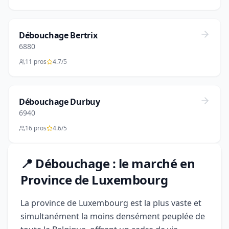
Débouchage Bertrix
6880
11 pros
4.7/5
Débouchage Durbuy
6940
16 pros
4.6/5
📍 Débouchage : le marché en
Province de Luxembourg
La province de Luxembourg est la plus vaste et
simultanément la moins densément peuplée de