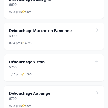
6600
13 pros
4.6/5
Débouchage Marche-en-Famenne
6900
14 pros
4.7/5
Débouchage Virton
6760
15 pros
4.5/5
Débouchage Aubange
6790
18 pros
4.5/5