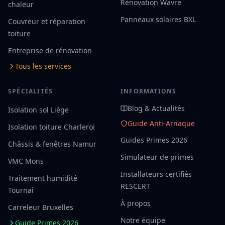
Rénovation Wavre
chaleur
Panneaux solaires BXL
Couvreur et réparation
toiture
Entreprise de rénovation
Tous les services
SPÉCIALITÉS
INFORMATIONS
Blog & Actualités
Isolation sol Liège
Guide Anti-Arnaque
Isolation toiture Charleroi
Guides Primes 2026
Châssis & fenêtres Namur
Simulateur de primes
VMC Mons
Installateurs certifiés
Traitement humidité
RESCERT
Tournai
À propos
Carreleur Bruxelles
Notre équipe
Guide Primes 2026