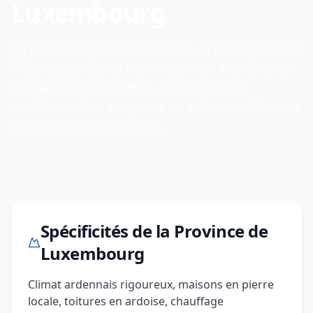
Luxembourg
La province de Luxembourg, la plus rurale de
Belgique, s'étend des Ardennes à la Gaume.
Climat plus rigoureux, constructions
traditionnelles en pierre et ardoise, influence
du Grand-Duché voisin.
Spécificités de la Province de
Luxembourg
Climat ardennais rigoureux, maisons en pierre
locale, toitures en ardoise, chauffage