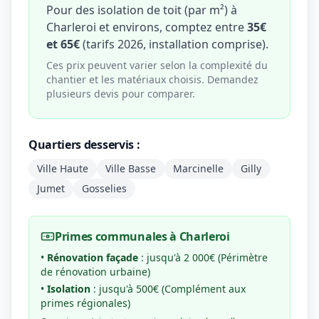
Pour des isolation de toit (par m²) à
Charleroi et environs, comptez entre
35€
et 65€
(tarifs 2026, installation comprise).
Ces prix peuvent varier selon la complexité du
chantier et les matériaux choisis. Demandez
plusieurs devis pour comparer.
Quartiers desservis :
Ville Haute
Ville Basse
Marcinelle
Gilly
Jumet
Gosselies
Primes communales à Charleroi
•
Rénovation façade
: jusqu'à 2 000€ (Périmètre
de rénovation urbaine)
•
Isolation
: jusqu'à 500€ (Complément aux
primes régionales)