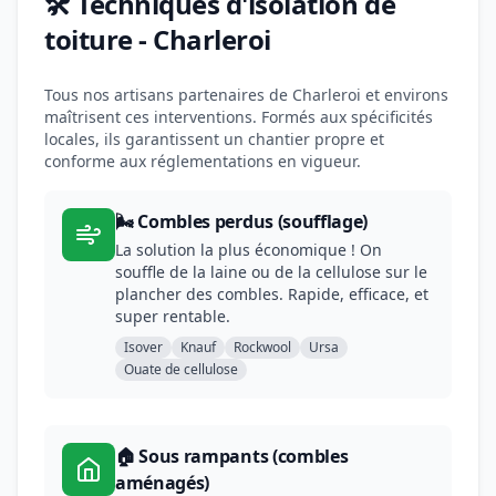
🛠️ Techniques d'isolation de
toiture - Charleroi
Tous nos artisans partenaires de Charleroi et environs
maîtrisent ces interventions. Formés aux spécificités
locales, ils garantissent un chantier propre et
conforme aux réglementations en vigueur.
🌬️ Combles perdus (soufflage)
La solution la plus économique ! On
souffle de la laine ou de la cellulose sur le
plancher des combles. Rapide, efficace, et
super rentable.
Isover
Knauf
Rockwool
Ursa
Ouate de cellulose
🏠 Sous rampants (combles
aménagés)