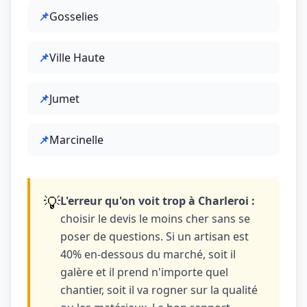
📌
Gosselies
📌
Ville Haute
📌
Jumet
📌
Marcinelle
💡
L'erreur qu'on voit trop à Charleroi :
choisir le devis le moins cher sans se
poser de questions. Si un artisan est
40% en-dessous du marché, soit il
galère et il prend n'importe quel
chantier, soit il va rogner sur la qualité