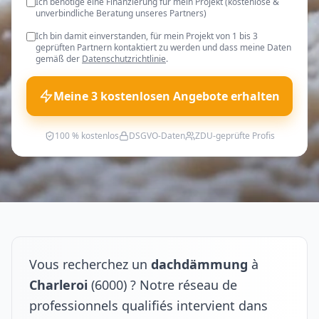
Ich benötige eine Finanzierung für mein Projekt (kostenlose &
unverbindliche Beratung unseres Partners)
Ich bin damit einverstanden, für mein Projekt von 1 bis 3
geprüften Partnern kontaktiert zu werden und dass meine Daten
gemäß der
Datenschutzrichtlinie
.
Meine 3 kostenlosen Angebote erhalten
100 % kostenlos
DSGVO-Daten
ZDU-geprüfte Profis
Vous recherchez un
dachdämmung
à
Charleroi
(6000) ? Notre réseau de
professionnels qualifiés intervient dans