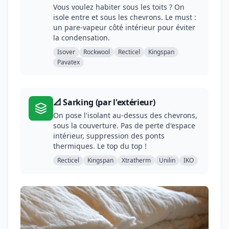
Vous voulez habiter sous les toits ? On
isole entre et sous les chevrons. Le must :
un pare-vapeur côté intérieur pour éviter
la condensation.
Isover
Rockwool
Recticel
Kingspan
Pavatex
📐 Sarking (par l'extérieur)
On pose l'isolant au-dessus des chevrons,
sous la couverture. Pas de perte d'espace
intérieur, suppression des ponts
thermiques. Le top du top !
Recticel
Kingspan
Xtratherm
Unilin
IKO