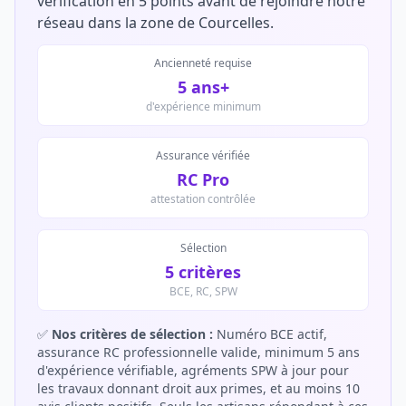
vérification en 5 points avant de rejoindre notre
réseau dans la zone de Courcelles.
Ancienneté requise
5 ans+
d'expérience minimum
Assurance vérifiée
RC Pro
attestation contrôlée
Sélection
5 critères
BCE, RC, SPW
✅
Nos critères de sélection :
Numéro BCE actif,
assurance RC professionnelle valide, minimum 5 ans
d'expérience vérifiable, agréments SPW à jour pour
les travaux donnant droit aux primes, et au moins 10