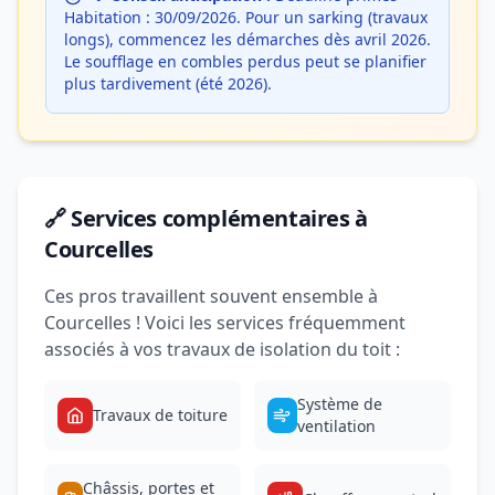
Habitation : 30/09/2026. Pour un sarking (travaux
longs), commencez les démarches dès avril 2026.
Le soufflage en combles perdus peut se planifier
plus tardivement (été 2026).
🔗 Services complémentaires à
Courcelles
Ces pros travaillent souvent ensemble à
Courcelles ! Voici les services fréquemment
associés à vos travaux de isolation du toit :
Système de
Travaux de toiture
ventilation
Châssis, portes et