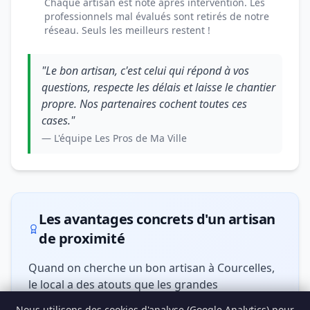
Chaque artisan est noté après intervention. Les
professionnels mal évalués sont retirés de notre
réseau. Seuls les meilleurs restent !
"Le bon artisan, c'est celui qui répond à vos
questions, respecte les délais et laisse le chantier
propre. Nos partenaires cochent toutes ces
cases."
— L'équipe Les Pros de Ma Ville
Les avantages concrets d'un artisan
de proximité
Quand on cherche un bon artisan à Courcelles,
le local a des atouts que les grandes
plateformes ne matchent jamais :
Nous utilisons des cookies d'analyse (Google Analytics) pour