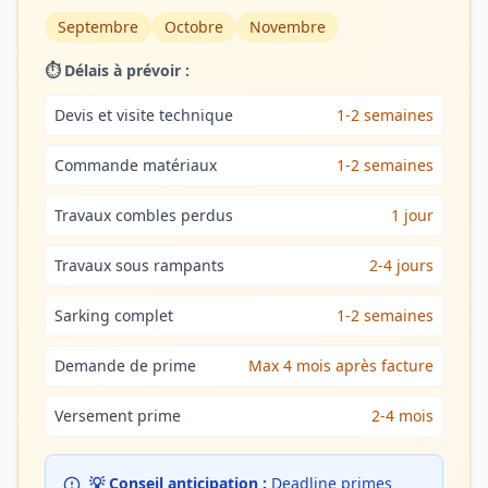
Septembre
Octobre
Novembre
⏱️ Délais à prévoir :
Devis et visite technique
1-2 semaines
Commande matériaux
1-2 semaines
Travaux combles perdus
1 jour
Travaux sous rampants
2-4 jours
Sarking complet
1-2 semaines
Demande de prime
Max 4 mois après facture
Versement prime
2-4 mois
💡 Conseil anticipation :
Deadline primes