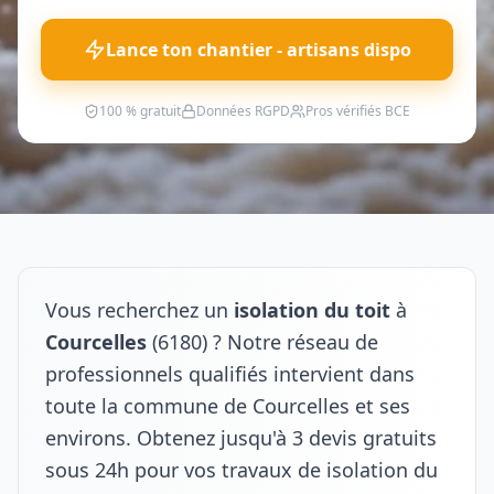
Lance ton chantier - artisans dispo
100 % gratuit
Données RGPD
Pros vérifiés BCE
Vous recherchez un
isolation du toit
à
Courcelles
(6180) ? Notre réseau de
professionnels qualifiés intervient dans
toute la commune de Courcelles et ses
environs. Obtenez jusqu'à 3 devis gratuits
sous 24h pour vos travaux de isolation du