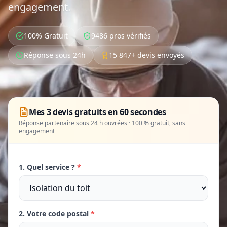
engagement.
100% Gratuit
9486 pros vérifiés
Réponse sous 24h
15 847+ devis envoyés
Mes 3 devis gratuits en 60 secondes
Réponse partenaire sous 24 h ouvrées · 100 % gratuit, sans
engagement
1. Quel service ?
*
2. Votre code postal
*