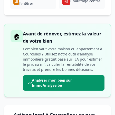
Chauffage central
fenêtres
Avant de rénover, estimez la valeur
🏠
de votre bien
Combien vaut votre maison ou appartement à
Courcelles ? Utilisez notre outil d'analyse
immobilière gratuit basé sur l'IA pour estimer
le prix au m², calculer la rentabilité de vos
travaux et prendre les bonnes décisions.
Analyser mon bien sur
ImmoAnalyse.be
Artisan local à Courcelles : ce que