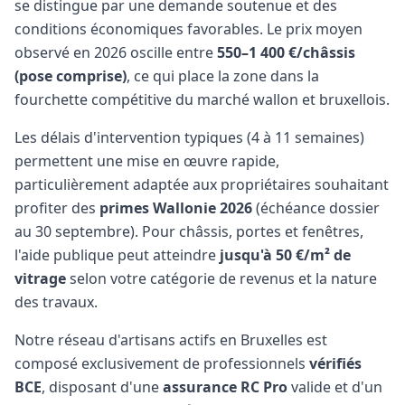
se distingue par une demande soutenue et des
conditions économiques favorables. Le prix moyen
observé en 2026 oscille entre
550–1 400 €/châssis
(pose comprise)
, ce qui place la zone dans la
fourchette compétitive du marché wallon et bruxellois.
Les délais d'intervention typiques (4 à 11 semaines)
permettent une mise en œuvre rapide,
particulièrement adaptée aux propriétaires souhaitant
profiter des
primes Wallonie 2026
(échéance dossier
au 30 septembre). Pour châssis, portes et fenêtres,
l'aide publique peut atteindre
jusqu'à 50 €/m² de
vitrage
selon votre catégorie de revenus et la nature
des travaux.
Notre réseau d'artisans actifs en Bruxelles est
composé exclusivement de professionnels
vérifiés
BCE
, disposant d'une
assurance RC Pro
valide et d'un