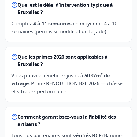
Quel est le délai d'intervention typique à
Bruxelles ?
Comptez
4 à 11 semaines
en moyenne. 4 à 10
semaines (permis si modification façade)
Quelles primes 2026 sont applicables à
Bruxelles ?
Vous pouvez bénéficier jusqu'à
50 €/m² de
vitrage
. Prime RENOLUTION BXL 2026 — châssis
et vitrages performants
Comment garantissez-vous la fiabilité des
artisans ?
Tous nos partenaires sont
vérifiés BCE
(Banque-