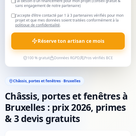
J'ai besoin d'un financement pour mon projet (conseil gratuit &
sans engagement de notre partenaire)
J'accepte d'être contacté par 1 à 3 partenaires vérifiés pour mon
projet et que mes données soient traitées conformément à la
politique de confidentialité
.
Réserve ton artisan ce mois
100 % gratuit
Données RGPD
Pros vérifiés BCE
Châssis, portes et fenêtres · Bruxelles
Châssis, portes et fenêtres à
Bruxelles : prix 2026, primes
& 3 devis gratuits