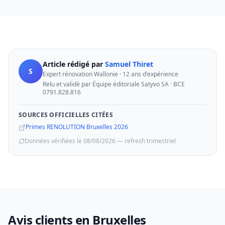
Article rédigé par
Samuel Thiret
S
Expert rénovation Wallonie · 12 ans d'expérience
Relu et validé par Équipe éditoriale Satyvo SA · BCE
0791.828.816
SOURCES OFFICIELLES CITÉES
Primes RENOLUTION Bruxelles 2026
Données vérifiées le 08/08/2026 — refresh trimestriel
Avis clients en Bruxelles