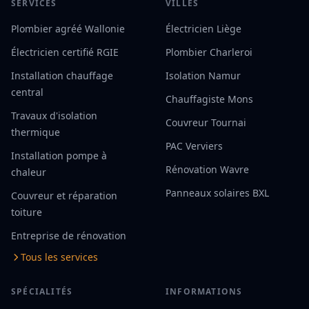
SERVICES
VILLES
Plombier agréé Wallonie
Électricien Liège
Électricien certifié RGIE
Plombier Charleroi
Installation chauffage
Isolation Namur
central
Chauffagiste Mons
Travaux d'isolation
Couvreur Tournai
thermique
PAC Verviers
Installation pompe à
Rénovation Wavre
chaleur
Panneaux solaires BXL
Couvreur et réparation
toiture
Entreprise de rénovation
Tous les services
SPÉCIALITÉS
INFORMATIONS