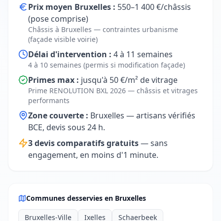
Prix moyen Bruxelles :
550–1 400 €/châssis
(pose comprise)
Châssis à Bruxelles — contraintes urbanisme
(façade visible voirie)
Délai d'intervention :
4 à 11 semaines
4 à 10 semaines (permis si modification façade)
Primes max :
jusqu'à 50 €/m² de vitrage
Prime RENOLUTION BXL 2026 — châssis et vitrages
performants
Zone couverte :
Bruxelles — artisans vérifiés
BCE, devis sous 24 h.
3 devis comparatifs gratuits
— sans
engagement, en moins d'1 minute.
Communes desservies en Bruxelles
Bruxelles-Ville
Ixelles
Schaerbeek