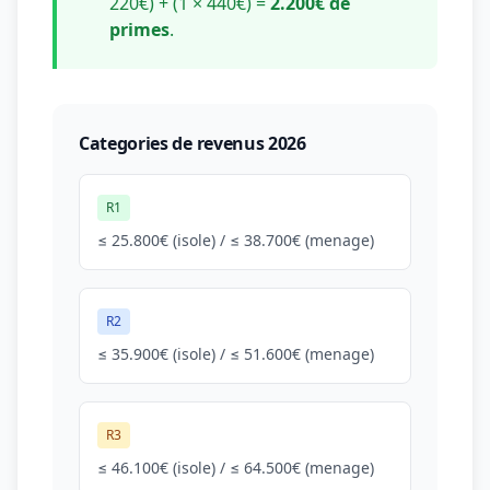
220€) + (1 × 440€) =
2.200€ de
primes
.
Categories de revenus 2026
R1
≤ 25.800€ (isole) / ≤ 38.700€ (menage)
R2
≤ 35.900€ (isole) / ≤ 51.600€ (menage)
R3
≤ 46.100€ (isole) / ≤ 64.500€ (menage)