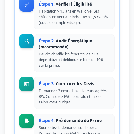
✅
Étape 1.
Vérifier l'Éligibilité
Habitation > 15 ans en Wallonie. Les
châssis doivent atteindre Uw ≤ 1,5 W/m²K
(double ou triple vitrage).
🔍
Étape 2.
Audit Énergétique
(recommandé)
L'audit identifie les fenêtres les plus
déperditive et débloque le bonus +10%
sur la prime.
💶
Étape 3.
Comparer les Devis
Demandez 3 devis d'installateurs agréés
RW. Comparez PVC, bois, alu et mixte
selon votre budget.
📝
Étape 4.
Pré-demande de Prime
Soumettez la demande sur le portail
Primes Habitation AVANT les travaux.