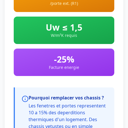
/porte ext. (R1)
Uw ≤ 1,5
W/m²K requis
-25%
Facture energie
Pourquoi remplacer vos chassis ?
Les fenetres et portes representent
10 a 15% des deperditions
thermiques d'un logement. Des
chassis vetustes ou en simple