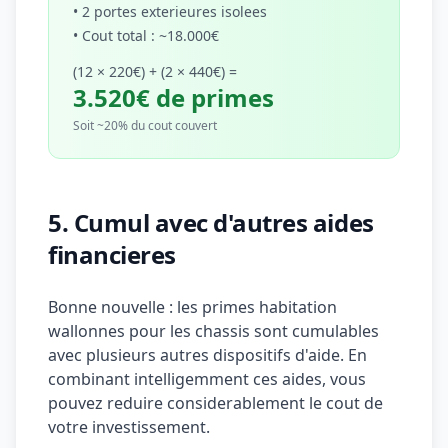
• 2 portes exterieures isolees
• Cout total : ~18.000€
(12 × 220€) + (2 × 440€) =
3.520€ de primes
Soit ~20% du cout couvert
5. Cumul avec d'autres aides
financieres
Bonne nouvelle : les primes habitation
wallonnes pour les chassis sont cumulables
avec plusieurs autres dispositifs d'aide. En
combinant intelligemment ces aides, vous
pouvez reduire considerablement le cout de
votre investissement.