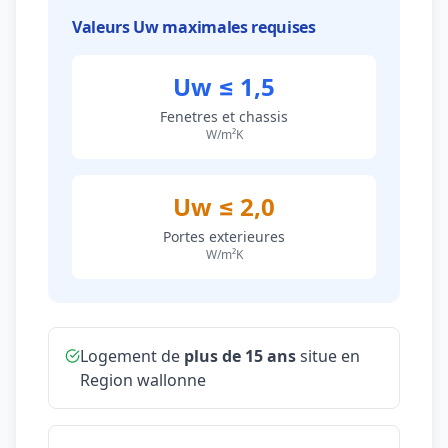
Valeurs Uw maximales requises
Uw ≤ 1,5
Fenetres et chassis
W/m²K
Uw ≤ 2,0
Portes exterieures
W/m²K
Logement de
plus de 15 ans
situe en
Region wallonne