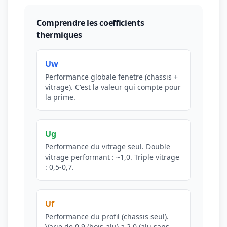
Comprendre les coefficients
thermiques
Uw
Performance globale fenetre (chassis +
vitrage). C'est la valeur qui compte pour
la prime.
Ug
Performance du vitrage seul. Double
vitrage performant : ~1,0. Triple vitrage
: 0,5-0,7.
Uf
Performance du profil (chassis seul).
Varie de 0,9 (bois-alu) a 2,0 (alu sans