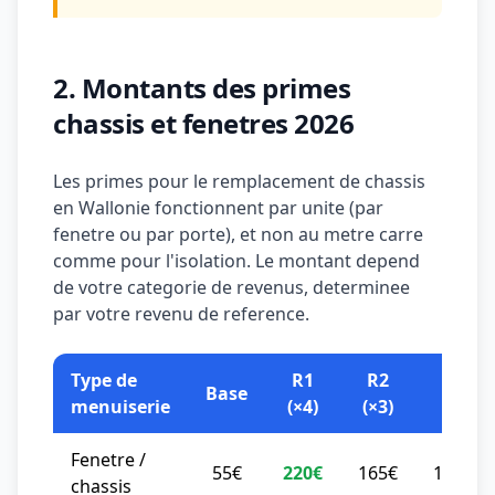
2. Montants des primes
chassis et fenetres 2026
Les primes pour le remplacement de chassis
en Wallonie fonctionnent par unite (par
fenetre ou par porte), et non au metre carre
comme pour l'isolation. Le montant depend
de votre categorie de revenus, determinee
par votre revenu de reference.
Type de
R1
R2
R3
Base
menuiserie
(×4)
(×3)
(×2,5)
Fenetre /
55€
220€
165€
137,50
chassis