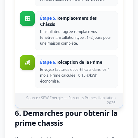
🪟
Étape 5.
Remplacement des
Châssis
L'installateur agréé remplace vos
fenêtres. Installation type : 1–2 jours pour
une maison complète.
💰
Étape 6.
Réception de la Prime
Envoyez factures et certificats dans les 4
mois. Prime calculée : 0,15 €/kWh
économisé.
Source : SPW Énergie — Parcours Primes Habitation
2026
6. Demarches pour obtenir la
prime chassis