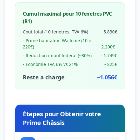
Cumul maximal pour 10 fenetres PVC
(R1)
Cout total (10 fenetres, TVA 6%)
5.830€
- Prime habitation Wallonie (10 ×
-
220€)
2.200€
- Reduction impot federal (~30%)
- 1.749€
- Economie TVA 6% vs 21%
- 825€
Reste a charge
~1.056€
Étapes pour Obtenir votre
Prime Châssis