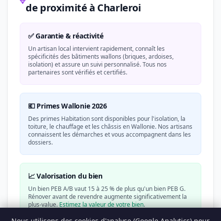
de proximité à Charleroi
✅ Garantie & réactivité
Un artisan local intervient rapidement, connaît les
spécificités des bâtiments wallons (briques, ardoises,
isolation) et assure un suivi personnalisé. Tous nos
partenaires sont vérifiés et certifiés.
💶 Primes Wallonie 2026
Des primes Habitation sont disponibles pour l'isolation, la
toiture, le chauffage et les châssis en Wallonie. Nos artisans
connaissent les démarches et vous accompagnent dans les
dossiers.
📈 Valorisation du bien
Un bien PEB A/B vaut 15 à 25 % de plus qu'un bien PEB G.
Rénover avant de revendre augmente significativement la
plus-value.
Estimez la valeur de votre bien
.
Nous utilisons des cookies d'analyse (Google Analytics) pour