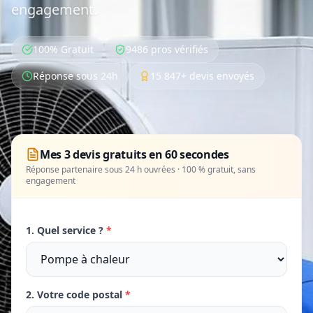
engagement.
100% Gratuit
9486 pros vérifiés
Réponse sous 24h
15 847+ devis envoyés
Mes 3 devis gratuits en 60 secondes
Réponse partenaire sous 24 h ouvrées · 100 % gratuit, sans
engagement
1. Quel service ?
*
2. Votre code postal
*