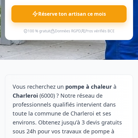
Réserve ton artisan ce mois
100 % gratuit
Données RGPD
Pros vérifiés BCE
Vous recherchez un
pompe à chaleur
à
Charleroi
(6000) ? Notre réseau de
professionnels qualifiés intervient dans
toute la commune de Charleroi et ses
environs. Obtenez jusqu'à 3 devis gratuits
sous 24h pour vos travaux de pompe à