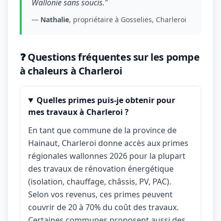
Wallonie sans soucis."
—
Nathalie
, propriétaire à Gosselies, Charleroi
❓ Questions fréquentes sur les pompe
à chaleurs à Charleroi
Quelles primes puis-je obtenir pour
mes travaux à Charleroi ?
En tant que commune de la province de
Hainaut, Charleroi donne accès aux primes
régionales wallonnes 2026 pour la plupart
des travaux de rénovation énergétique
(isolation, chauffage, châssis, PV, PAC).
Selon vos revenus, ces primes peuvent
couvrir de 20 à 70% du coût des travaux.
Certaines communes proposent aussi des