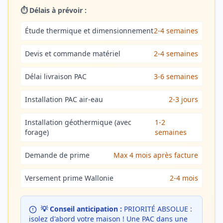
⏱️ Délais à prévoir :
Étude thermique et dimensionnement
2-4 semaines
Devis et commande matériel
2-4 semaines
Délai livraison PAC
3-6 semaines
Installation PAC air-eau
2-3 jours
Installation géothermique (avec
1-2
forage)
semaines
Demande de prime
Max 4 mois après facture
Versement prime Wallonie
2-4 mois
💡 Conseil anticipation :
PRIORITÉ ABSOLUE :
isolez d'abord votre maison ! Une PAC dans une