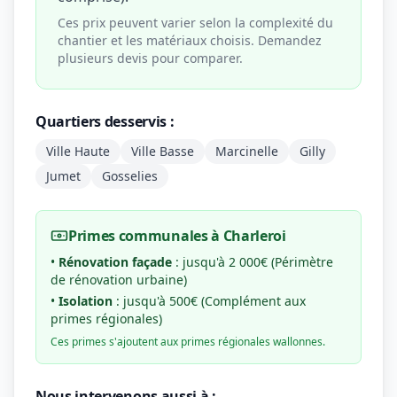
Ces prix peuvent varier selon la complexité du
chantier et les matériaux choisis. Demandez
plusieurs devis pour comparer.
Quartiers desservis :
Ville Haute
Ville Basse
Marcinelle
Gilly
Jumet
Gosselies
Primes communales à Charleroi
•
Rénovation façade
: jusqu'à 2 000€ (Périmètre
de rénovation urbaine)
•
Isolation
: jusqu'à 500€ (Complément aux
primes régionales)
Ces primes s'ajoutent aux primes régionales wallonnes.
Nous intervenons aussi à :