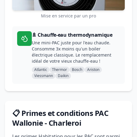
Mise en service par un pro
🚿 Chauffe-eau thermodynamique
Une mini-PAC juste pour l'eau chaude.
Consomme 3x moins qu'un boiler
électrique classique. Le remplacement
idéal de votre vieux chauffe-eau !
Atlantic
Thermor
Bosch
Ariston
Viessmann
Daikin
📋 Primes et conditions PAC
Wallonie - Charleroi
Les primes Habitation pour les PAC sont parmi