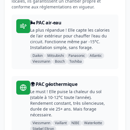
locales, ils garantissent un chantier propre et
conforme aux réglementations en vigueur.
🌬️ PAC air-eau
La plus répandue ! Elle capte les calories
de l'air extérieur pour chauffer l'eau du
circuit. Fonctionne même par -15°C.
Installation simple, sans forage.
Daikin
Mitsubishi
Panasonic
Atlantic
Viessmann
Bosch
Toshiba
🌍 PAC géothermique
Le must ! Elle puise la chaleur du sol
(stable à 10-12°C toute l'année).
Rendement constant, très silencieuse,
durée de vie 25+ ans. Mais forage
nécessaire.
Viessmann
Vaillant
NIBE
Waterkotte
Stiebel Eltron