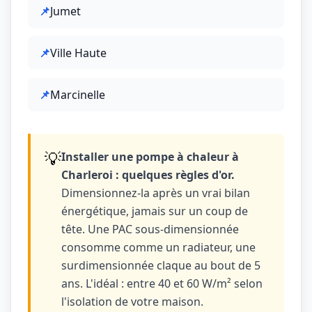
📌
Jumet
📌
Ville Haute
📌
Marcinelle
💡
Installer une pompe à chaleur à
Charleroi : quelques règles d'or.
Dimensionnez-la après un vrai bilan
énergétique, jamais sur un coup de
tête. Une PAC sous-dimensionnée
consomme comme un radiateur, une
surdimensionnée claque au bout de 5
ans. L'idéal : entre 40 et 60 W/m² selon
l'isolation de votre maison.