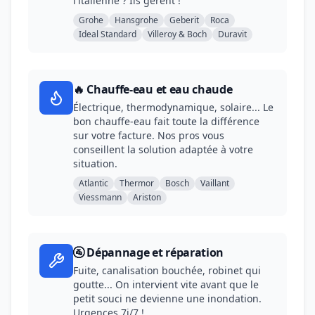
l'italienne ? Ils gèrent !
Grohe
Hansgrohe
Geberit
Roca
Ideal Standard
Villeroy & Boch
Duravit
🔥 Chauffe-eau et eau chaude
Électrique, thermodynamique, solaire... Le
bon chauffe-eau fait toute la différence
sur votre facture. Nos pros vous
conseillent la solution adaptée à votre
situation.
Atlantic
Thermor
Bosch
Vaillant
Viessmann
Ariston
🚰 Dépannage et réparation
Fuite, canalisation bouchée, robinet qui
goutte... On intervient vite avant que le
petit souci ne devienne une inondation.
Urgences 7j/7 !