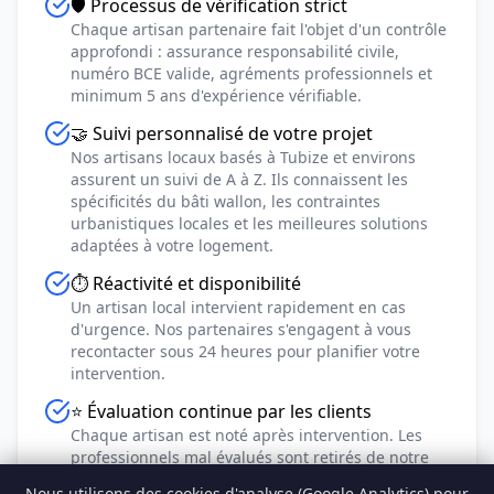
🛡️ Processus de vérification strict
Chaque artisan partenaire fait l'objet d'un contrôle
approfondi : assurance responsabilité civile,
numéro BCE valide, agréments professionnels et
minimum 5 ans d'expérience vérifiable.
🤝 Suivi personnalisé de votre projet
Nos artisans locaux basés à Tubize et environs
assurent un suivi de A à Z. Ils connaissent les
spécificités du bâti wallon, les contraintes
urbanistiques locales et les meilleures solutions
adaptées à votre logement.
⏱️ Réactivité et disponibilité
Un artisan local intervient rapidement en cas
d'urgence. Nos partenaires s'engagent à vous
recontacter sous 24 heures pour planifier votre
intervention.
⭐ Évaluation continue par les clients
Chaque artisan est noté après intervention. Les
professionnels mal évalués sont retirés de notre
réseau. Seuls les meilleurs restent !
Nous utilisons des cookies d'analyse (Google Analytics) pour