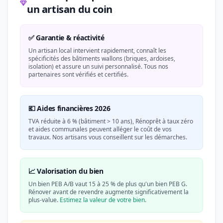
un artisan du coin
✅ Garantie & réactivité
Un artisan local intervient rapidement, connaît les
spécificités des bâtiments wallons (briques, ardoises,
isolation) et assure un suivi personnalisé. Tous nos
partenaires sont vérifiés et certifiés.
💶 Aides financières 2026
TVA réduite à 6 % (bâtiment > 10 ans), Rénoprêt à taux zéro
et aides communales peuvent alléger le coût de vos
travaux. Nos artisans vous conseillent sur les démarches.
📈 Valorisation du bien
Un bien PEB A/B vaut 15 à 25 % de plus qu'un bien PEB G.
Rénover avant de revendre augmente significativement la
plus-value.
Estimez la valeur de votre bien
.