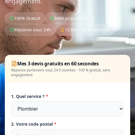
engagement.
100% Gratuit
9486 pros vérifiés
Réponse sous 24h
15 847+ devis envoyés
Mes 3 devis gratuits en 60 secondes
Réponse partenaire sous 24 h ouvrées · 100 % gratuit, sans
engagement
1. Quel service ?
*
2. Votre code postal
*