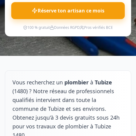
Réserve ton artisan ce mois
100 % gratuit
Données RGPD
Pros vérifiés BCE
Vous recherchez un
plombier
à
Tubize
(1480) ? Notre réseau de professionnels
qualifiés intervient dans toute la
commune de Tubize et ses environs.
Obtenez jusqu'à 3 devis gratuits sous 24h
pour vos travaux de plombier à Tubize
1480.