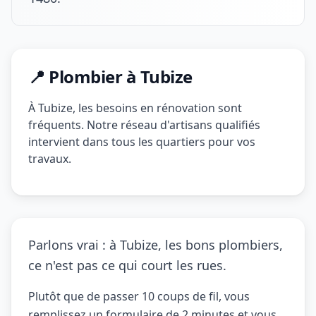
📍 Plombier à Tubize
À Tubize, les besoins en rénovation sont
fréquents. Notre réseau d'artisans qualifiés
intervient dans tous les quartiers pour vos
travaux.
Parlons vrai : à Tubize, les bons plombiers,
ce n'est pas ce qui court les rues.
Plutôt que de passer 10 coups de fil, vous
remplissez un formulaire de 2 minutes et vous