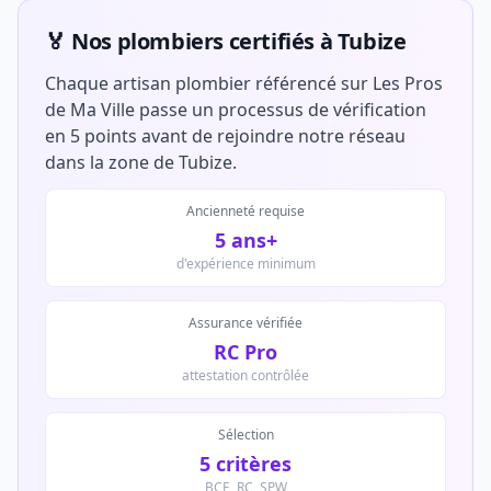
🏅 Nos plombiers certifiés à Tubize
Chaque artisan plombier référencé sur Les Pros
de Ma Ville passe un processus de vérification
en 5 points avant de rejoindre notre réseau
dans la zone de Tubize.
Ancienneté requise
5 ans+
d'expérience minimum
Assurance vérifiée
RC Pro
attestation contrôlée
Sélection
5 critères
BCE, RC, SPW