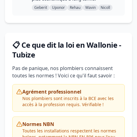
Geberit
Uponor
Rehau
Wavin
Nicoll
📋 Ce que dit la loi en Wallonie -
Tubize
Pas de panique, nos plombiers connaissent
toutes les normes ! Voici ce qu'il faut savoir :
Agrément professionnel
Nos plombiers sont inscrits à la BCE avec les
accès à la profession requis. Vérifiable !
Normes NBN
Toutes les installations respectent les normes
belges, notamment la NBN EN 806 pour l'eau