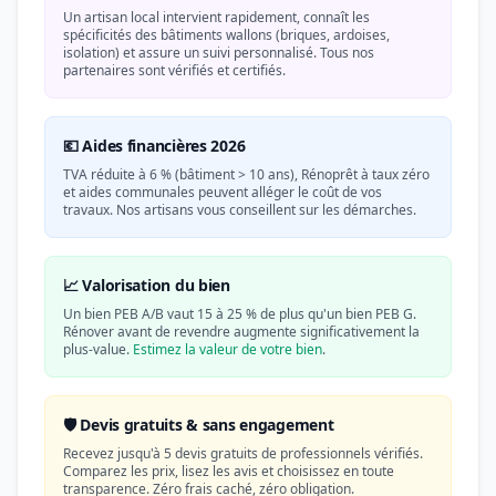
Un artisan local intervient rapidement, connaît les
spécificités des bâtiments wallons (briques, ardoises,
isolation) et assure un suivi personnalisé. Tous nos
partenaires sont vérifiés et certifiés.
💶 Aides financières 2026
TVA réduite à 6 % (bâtiment > 10 ans), Rénoprêt à taux zéro
et aides communales peuvent alléger le coût de vos
travaux. Nos artisans vous conseillent sur les démarches.
📈 Valorisation du bien
Un bien PEB A/B vaut 15 à 25 % de plus qu'un bien PEB G.
Rénover avant de revendre augmente significativement la
plus-value.
Estimez la valeur de votre bien
.
🛡️ Devis gratuits & sans engagement
Recevez jusqu'à 5 devis gratuits de professionnels vérifiés.
Comparez les prix, lisez les avis et choisissez en toute
transparence. Zéro frais caché, zéro obligation.