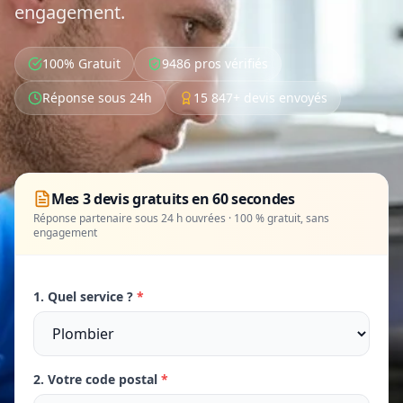
engagement.
100% Gratuit
9486 pros vérifiés
Réponse sous 24h
15 847+ devis envoyés
Mes 3 devis gratuits en 60 secondes
Réponse partenaire sous 24 h ouvrées · 100 % gratuit, sans
engagement
1. Quel service ?
*
2. Votre code postal
*