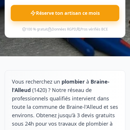
Réserve ton artisan ce mois
100 % gratuit
Données RGPD
Pros vérifiés BCE
Vous recherchez un
plombier
à
Braine-
l'Alleud
(1420) ? Notre réseau de
professionnels qualifiés intervient dans
toute la commune de Braine-l'Alleud et ses
environs. Obtenez jusqu'à 3 devis gratuits
sous 24h pour vos travaux de plombier à