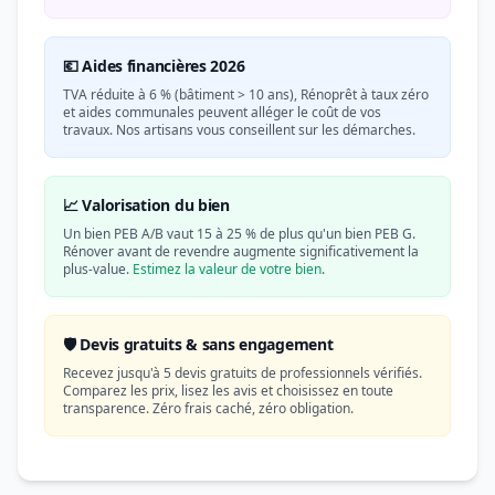
💶 Aides financières 2026
TVA réduite à 6 % (bâtiment > 10 ans), Rénoprêt à taux zéro
et aides communales peuvent alléger le coût de vos
travaux. Nos artisans vous conseillent sur les démarches.
📈 Valorisation du bien
Un bien PEB A/B vaut 15 à 25 % de plus qu'un bien PEB G.
Rénover avant de revendre augmente significativement la
plus-value.
Estimez la valeur de votre bien
.
🛡️ Devis gratuits & sans engagement
Recevez jusqu'à 5 devis gratuits de professionnels vérifiés.
Comparez les prix, lisez les avis et choisissez en toute
transparence. Zéro frais caché, zéro obligation.