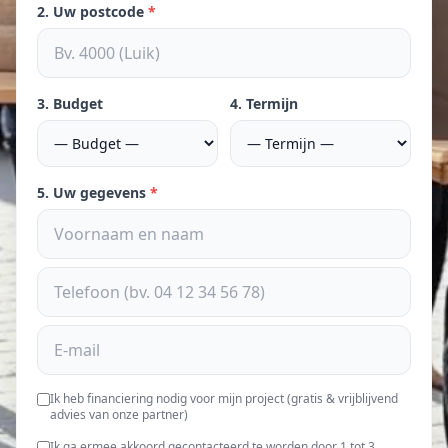
2. Uw postcode
*
3. Budget
4. Termijn
5. Uw gegevens
*
Ik heb financiering nodig voor mijn project (gratis & vrijblijvend
advies van onze partner)
Ik ga ermee akkoord gecontacteerd te worden door 1 tot 3