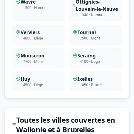
Wavre
Ottignies-
1300 · Namur
Louvain-la-Neuve
1340 · Namur
Verviers
Tournai
4800 · Liège
7500 · Mons
Mouscron
Seraing
7700 · Mons
4100 · Liège
Huy
Ixelles
4500 · Liège
1050 · Bruxelles
Toutes les villes couvertes en
Wallonie et à Bruxelles