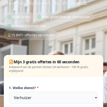
professionals binnen 24u. Vrijblijvend.
100% Gratis
9486 geverifieerde vakmensen
Antwoord binnen 24h
15 847+ offertes verzonden
Mijn 3 gratis offertes in 60 seconden
Antwoord van de partner binnen 24 werkuren · 100 % gratis,
vrijblijvend
1. Welke dienst?
*