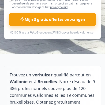
geverifieerde partners voor mijn project en dat mijn gegevens
worden verwerkt volgens het
privacybeleid
.
Mijn 3 gratis offertes ontvangen
100 % gratis
AVG-gegevens
KBO-geverifieerde vakmensen
Trouvez un
verhuizer
qualifié partout en
Wallonie
et à
Bruxelles
. Notre réseau de 9
486 professionnels couvre plus de 120
communes wallonnes et les 19 communes
bruxelloises. Obtenez gratuitement