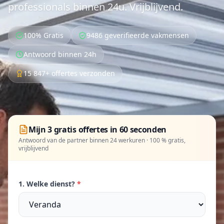
professionals binnen 24u. Vrijblijvend.
100% Gratis
9486 geverifieerde vakmensen
Antwoord binnen 24h
15 847+ offertes verzonden
Mijn 3 gratis offertes in 60 seconden
Antwoord van de partner binnen 24 werkuren · 100 % gratis,
vrijblijvend
1. Welke dienst?
*