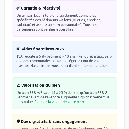
✅ Garantie & réactivité
Un artisan local intervient rapidement, connaît les
spécificités des bâtiments wallons (briques, ardoises,
isolation) et assure un suivi personnalisé. Tous nos
partenaires sont vérifiés et certifiés.
💶 Aides financières 2026
TVA réduite à 6 % (bâtiment > 10 ans), Rénoprêt à taux zéro
et aides communales peuvent alléger le coût de vos
travaux. Nos artisans vous conseillent sur les démarches.
📈 Valorisation du bien
Un bien PEB A/B vaut 15 à 25 % de plus qu'un bien PEB G.
Rénover avant de revendre augmente significativement la
plus-value.
Estimez la valeur de votre bien
.
🛡️ Devis gratuits & sans engagement
Recevez jusqu'à 5 devis gratuits de professionnels vérifiés.