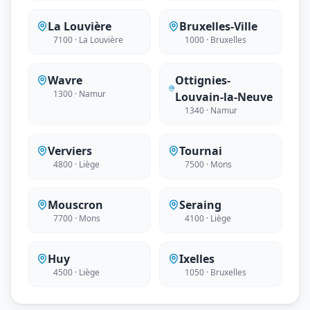
La Louvière
Bruxelles-Ville
7100 · La Louvière
1000 · Bruxelles
Wavre
Ottignies-
1300 · Namur
Louvain-la-Neuve
1340 · Namur
Verviers
Tournai
4800 · Liège
7500 · Mons
Mouscron
Seraing
7700 · Mons
4100 · Liège
Huy
Ixelles
4500 · Liège
1050 · Bruxelles