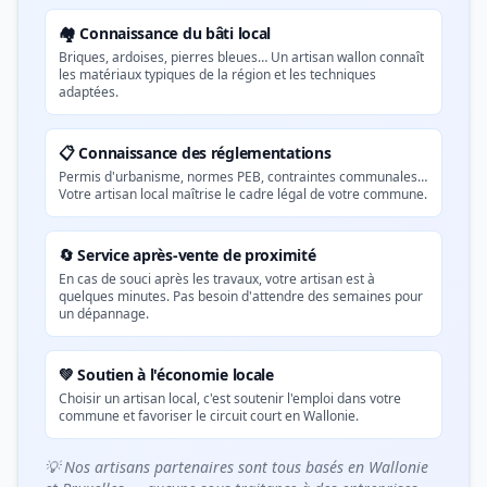
🏘️ Connaissance du bâti local
Briques, ardoises, pierres bleues… Un artisan wallon connaît
les matériaux typiques de la région et les techniques
adaptées.
📋 Connaissance des réglementations
Permis d'urbanisme, normes PEB, contraintes communales…
Votre artisan local maîtrise le cadre légal de votre commune.
🔄 Service après-vente de proximité
En cas de souci après les travaux, votre artisan est à
quelques minutes. Pas besoin d'attendre des semaines pour
un dépannage.
💚 Soutien à l'économie locale
Choisir un artisan local, c'est soutenir l'emploi dans votre
commune et favoriser le circuit court en Wallonie.
💡 Nos artisans partenaires sont tous basés en Wallonie