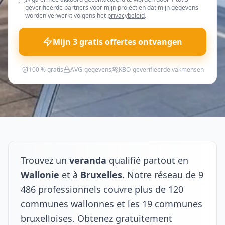
geverifieerde partners voor mijn project en dat mijn gegevens
worden verwerkt volgens het
privacybeleid
.
Mijn 3 gratis offertes ontvangen
100 % gratis
AVG-gegevens
KBO-geverifieerde vakmensen
Trouvez un
veranda
qualifié partout en
Wallonie
et à
Bruxelles
. Notre réseau de 9
486 professionnels couvre plus de 120
communes wallonnes et les 19 communes
bruxelloises. Obtenez gratuitement