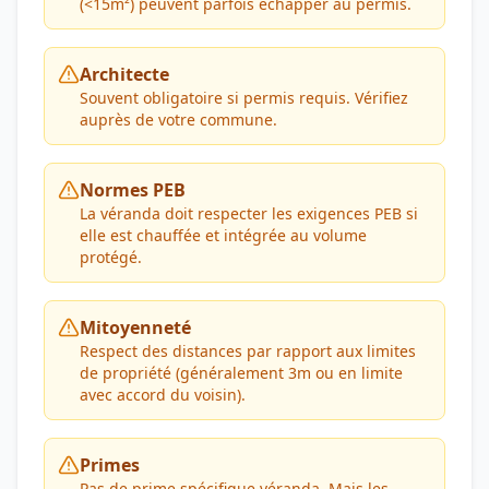
(<15m²) peuvent parfois échapper au permis.
Architecte
Souvent obligatoire si permis requis. Vérifiez
auprès de votre commune.
Normes PEB
La véranda doit respecter les exigences PEB si
elle est chauffée et intégrée au volume
protégé.
Mitoyenneté
Respect des distances par rapport aux limites
de propriété (généralement 3m ou en limite
avec accord du voisin).
Primes
Pas de prime spécifique véranda. Mais les