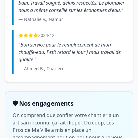
bain. Travail soigné, délais respectés. Le plombier
nous a même conseillé sur les économies d'eau."
— Nathalie V., Namur
2024-12
"Bon service pour le remplacement de mon
chauffe-eau. Petit retard le jour J mais travail de
qualité."
— Ahmed B., Charleroi
🛡️ Nos engagements
On comprend que confier votre chantier à un
artisan inconnu, ça fait flipper. Du coup, Les
Pros de Ma Ville a mis en place un
accompagnement bout-en-bout pour que vous