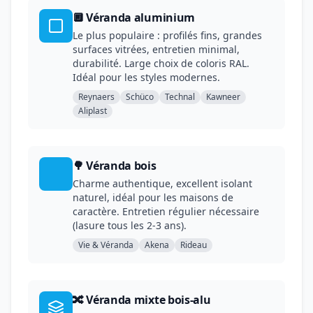
🔲 Véranda aluminium
Le plus populaire : profilés fins, grandes
surfaces vitrées, entretien minimal,
durabilité. Large choix de coloris RAL.
Idéal pour les styles modernes.
Reynaers
Schüco
Technal
Kawneer
Aliplast
🌳 Véranda bois
Charme authentique, excellent isolant
naturel, idéal pour les maisons de
caractère. Entretien régulier nécessaire
(lasure tous les 2-3 ans).
Vie & Véranda
Akena
Rideau
🔀 Véranda mixte bois-alu