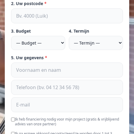
2. Uw postcode
*
3. Budget
4. Termijn
5. Uw gegevens
*
Ik heb financiering nodig voor mijn project (gratis & vrijblijvend
advies van onze partner)
Ik ga ermee akkoord gecontacteerd te worden door 1 tot 3