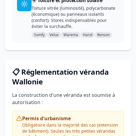
☀️ Toiture et protection solaire
Toiture vitrée (luminosité), polycarbonate
(économique) ou panneaux isolants
(confort). Stores indispensables pour
éviter la surchauffe.
Somfy
Velux
Warema
Harol
Renson
📋 Réglementation véranda
Wallonie
La construction d'une véranda est soumise à
autorisation :
Permis d'urbanisme
Obligatoire dans la majorité des cas (extension
de bâtiment). Seules les très petites vérandas