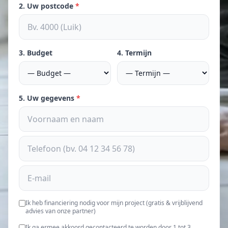
2. Uw postcode
*
3. Budget
4. Termijn
5. Uw gegevens
*
Ik heb financiering nodig voor mijn project (gratis & vrijblijvend
advies van onze partner)
Ik ga ermee akkoord gecontacteerd te worden door 1 tot 3