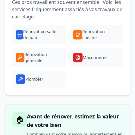
Ces pros travaillent souvent ensemble ! Voici les
services fréquemment associés à vos travaux de
carrelage :
Rénovation salle
Rénovation
de bain
cuisine
Rénovation
Maçonnerie
générale
Plombier
Avant de rénover, estimez la valeur
🏠
de votre bien
Combien vaut votre maison ou appartement en