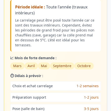
Période idéale :
Toute l'année (travaux
intérieurs)
Le carrelage peut être posé toute l'année car ce
sont des travaux intérieurs. Cependant, évitez
les périodes de grand froid pour les pièces non
chauffées (cave, garage) car la colle prend mal
en dessous de 5°C. L'été est idéal pour les
terrasses.
📈 Mois de forte demande :
Mars
Avril
Mai
Septembre
Octobre
⏱️ Délais à prévoir :
Choix et achat carrelage
1-2 semaines
Préparation support
1-2 jours
Pose (salle de bain)
3-5 jours