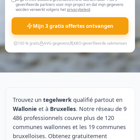
geverifieerde partners voor mijn project en dat mijn gegevens
worden verwerkt volgens het
privacybeleid
.
Mijn 3 gratis offertes ontvangen
100 % gratis
AVG-gegevens
KBO-geverifieerde vakmensen
Trouvez un
tegelwerk
qualifié partout en
Wallonie
et à
Bruxelles
. Notre réseau de 9
486 professionnels couvre plus de 120
communes wallonnes et les 19 communes
bruxelloises. Obtenez gratuitement