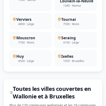
Louvain-la-Neuve
1340 · Namur
Verviers
Tournai
4800 · Liège
7500 · Mons
Mouscron
Seraing
7700 · Mons
4100 · Liège
Huy
Ixelles
4500 · Liège
1050 · Bruxelles
Toutes les villes couvertes en
Wallonie et à Bruxelles
Plus de 120 communes wallonnes et les 19 communes