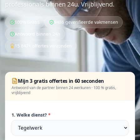
professionals binnen 24u. Vrijblijvend.
100% Gratis
9486 geverifieerde vakmensen
Antwoord binnen 24h
15 847+ offertes verzonden
Mijn 3 gratis offertes in 60 seconden
Antwoord van de partner binnen 24 werkuren · 100 % gratis,
vrijblijvend
1. Welke dienst?
*