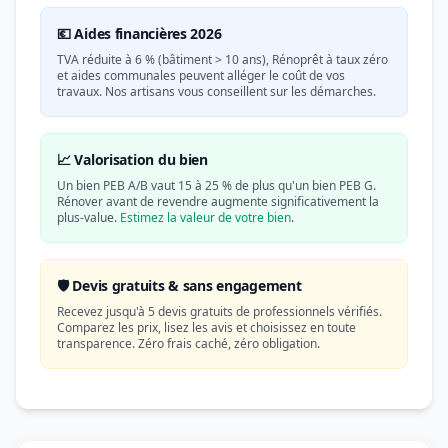
💶 Aides financières 2026
TVA réduite à 6 % (bâtiment > 10 ans), Rénoprêt à taux zéro
et aides communales peuvent alléger le coût de vos
travaux. Nos artisans vous conseillent sur les démarches.
📈 Valorisation du bien
Un bien PEB A/B vaut 15 à 25 % de plus qu'un bien PEB G.
Rénover avant de revendre augmente significativement la
plus-value.
Estimez la valeur de votre bien
.
🛡️ Devis gratuits & sans engagement
Recevez jusqu'à 5 devis gratuits de professionnels vérifiés.
Comparez les prix, lisez les avis et choisissez en toute
transparence. Zéro frais caché, zéro obligation.