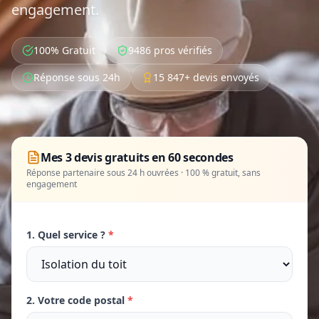
engagement.
100% Gratuit
9486 pros vérifiés
Réponse sous 24h
15 847+ devis envoyés
Mes 3 devis gratuits en 60 secondes
Réponse partenaire sous 24 h ouvrées · 100 % gratuit, sans
engagement
1. Quel service ?
*
2. Votre code postal
*