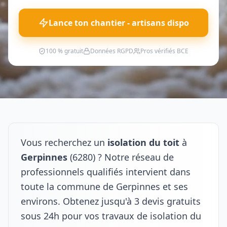
Lance ton chantier - artisans dispo
100 % gratuit
Données RGPD
Pros vérifiés BCE
Vous recherchez un
isolation du toit
à
Gerpinnes
(6280) ? Notre réseau de
professionnels qualifiés intervient dans
toute la commune de Gerpinnes et ses
environs. Obtenez jusqu'à 3 devis gratuits
sous 24h pour vos travaux de isolation du