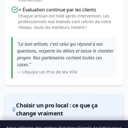
⭐ Évaluation continue par les clients
Chaque artisan est noté après intervention. Les
professionnels mal évalués sont retirés de notre
réseau. Seuls les meilleurs restent !
"Le bon artisan, c'est celui qui répond à vos
questions, respecte les délais et laisse le chantier
propre. Nos partenaires cochent toutes ces
cases."
— L'équipe Les Pros de Ma Ville
Choisir un pro local : ce que ça
change vraiment
Prendre un artisan local plutôt qu'une grosse
Nous utilisons des cookies d'analyse (Google Analytics) pour