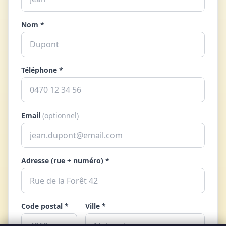
Nom *
Téléphone *
Email
(optionnel)
Adresse (rue + numéro) *
Code postal *
Ville *