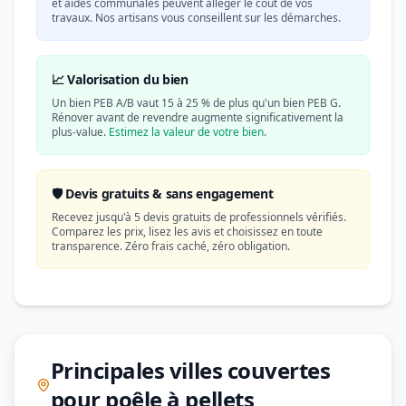
et aides communales peuvent alléger le coût de vos
travaux. Nos artisans vous conseillent sur les démarches.
📈 Valorisation du bien
Un bien PEB A/B vaut 15 à 25 % de plus qu'un bien PEB G.
Rénover avant de revendre augmente significativement la
plus-value.
Estimez la valeur de votre bien
.
🛡️ Devis gratuits & sans engagement
Recevez jusqu'à 5 devis gratuits de professionnels vérifiés.
Comparez les prix, lisez les avis et choisissez en toute
transparence. Zéro frais caché, zéro obligation.
Principales villes couvertes
pour poêle à pellets