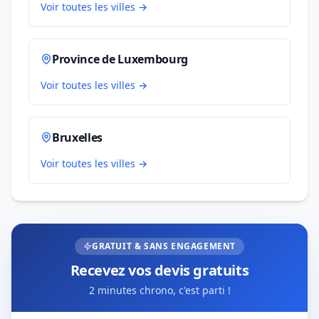
Voir toutes les villes →
Province de Luxembourg
Voir toutes les villes →
Bruxelles
Voir toutes les villes →
GRATUIT & SANS ENGAGEMENT
Recevez vos devis gratuits
2 minutes chrono, c'est parti !