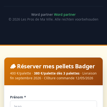
Word partner
Word partner
© 2026 Les Pros de Ma Ville. Alle rechten voorbehouden
🪵 Réserver mes pellets Badger
400 €/palette ·
380 €/palette dès 3 palettes
· Livraison
fin septembre 2026 · Clôture commande 12/05/2026
Prénom *