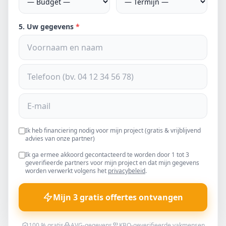
5. Uw gegevens
*
Ik heb financiering nodig voor mijn project (gratis & vrijblijvend
advies van onze partner)
Ik ga ermee akkoord gecontacteerd te worden door 1 tot 3
geverifieerde partners voor mijn project en dat mijn gegevens
worden verwerkt volgens het
privacybeleid
.
Mijn 3 gratis offertes ontvangen
100 % gratis
AVG-gegevens
KBO-geverifieerde vakmensen