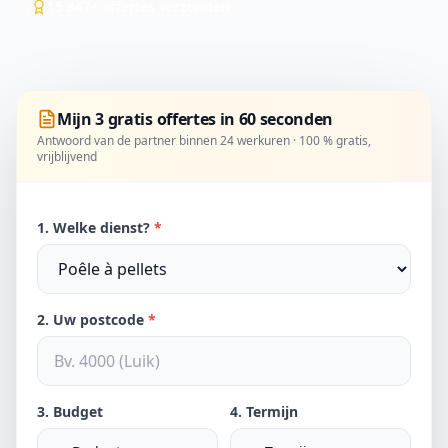
15 847+ offertes verzonden
Mijn 3 gratis offertes in 60 seconden
Antwoord van de partner binnen 24 werkuren · 100 % gratis,
vrijblijvend
1. Welke dienst?
*
2. Uw postcode
*
3. Budget
4. Termijn