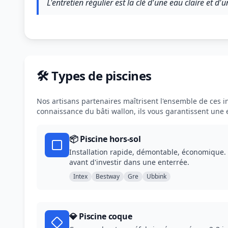
L'entretien régulier est la clé d'une eau claire et d'
🛠️ Types de piscines
Nos artisans partenaires maîtrisent l'ensemble de ces in
connaissance du bâti wallon, ils vous garantissent une
📦 Piscine hors-sol
Installation rapide, démontable, économique. 
avant d'investir dans une enterrée.
Intex
Bestway
Gre
Ubbink
💎 Piscine coque