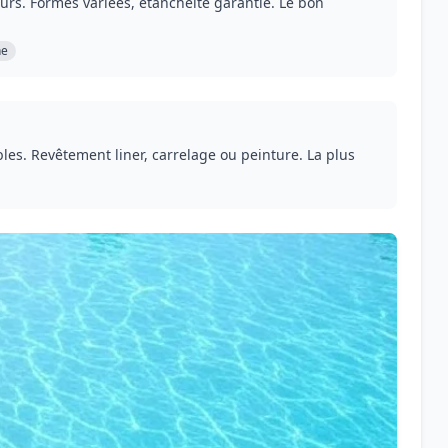
urs. Formes variées, étanchéité garantie. Le bon
ne
les. Revêtement liner, carrelage ou peinture. La plus