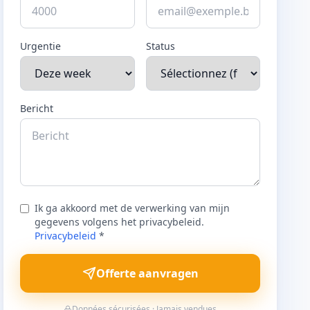
Urgentie
Status
Bericht
Ik ga akkoord met de verwerking van mijn
gegevens volgens het privacybeleid.
Privacybeleid
*
Offerte aanvragen
Données sécurisées · Jamais vendues