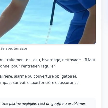
rée avec terrasse
ion, traitement de l'eau, hivernage, nettoyage... Il faut
nnel pour l'entretien régulier.
barrière, alarme ou couverture obligatoire),
impact sur votre taxe foncière et assurance
r. Une piscine négligée, c'est un gouffre à problèmes.