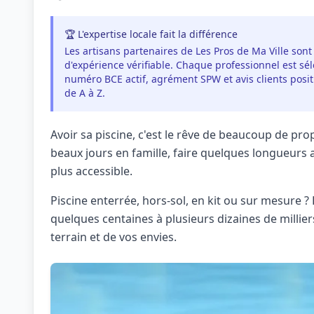
🏆 L'expertise locale fait la différence
Les artisans partenaires de Les Pros de Ma Ville sont
d'expérience vérifiable. Chaque professionnel est séle
numéro BCE actif, agrément SPW et avis clients pos
de A à Z.
Avoir sa piscine, c'est le rêve de beaucoup de prop
beaux jours en famille, faire quelques longueurs av
plus accessible.
Piscine enterrée, hors-sol, en kit ou sur mesure ?
quelques centaines à plusieurs dizaines de millie
terrain et de vos envies.