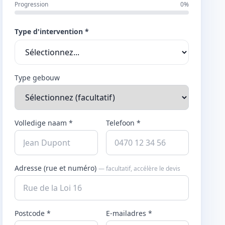
Progression
0%
Type d'intervention *
Type gebouw
Volledige naam *
Telefoon *
Adresse (rue et numéro)
— facultatif, accélère le devis
Postcode *
E-mailadres *