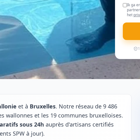
Ik ga e
partner
het
pri
1
llonie
et à
Bruxelles
. Notre réseau de 9 486
s wallonnes et les 19 communes bruxelloises.
aratifs sous 24h
auprès d'artisans certifiés
ents SPW à jour).