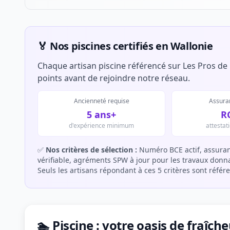
🏅 Nos piscines certifiés en Wallonie
Chaque artisan piscine référencé sur Les Pros de 
points avant de rejoindre notre réseau.
Ancienneté requise
Assuran
5 ans+
R
d'expérience minimum
attestat
✅
Nos critères de sélection :
Numéro BCE actif, assuran
vérifiable, agréments SPW à jour pour les travaux donnan
Seuls les artisans répondant à ces 5 critères sont référ
🏊 Piscine : votre oasis de fraîch