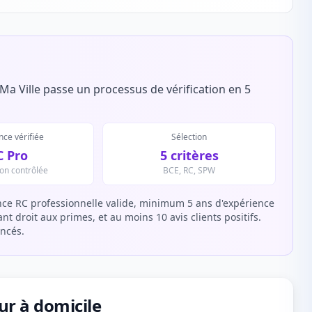
Ma Ville passe un processus de vérification en 5
ce vérifiée
Sélection
C Pro
5 critères
ion contrôlée
BCE, RC, SPW
ce RC professionnelle valide, minimum 5 ans d'expérience
t droit aux primes, et au moins 10 avis clients positifs.
encés.
eur à domicile