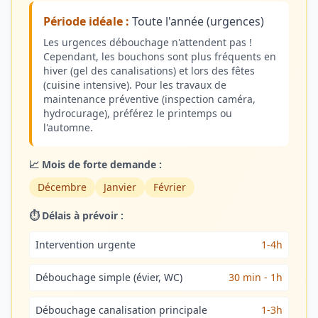
Période idéale :
Toute l'année (urgences)
Les urgences débouchage n'attendent pas !
Cependant, les bouchons sont plus fréquents en
hiver (gel des canalisations) et lors des fêtes
(cuisine intensive). Pour les travaux de
maintenance préventive (inspection caméra,
hydrocurage), préférez le printemps ou
l'automne.
📈 Mois de forte demande :
Décembre
Janvier
Février
⏱️ Délais à prévoir :
Intervention urgente
1-4h
Débouchage simple (évier, WC)
30 min - 1h
Débouchage canalisation principale
1-3h