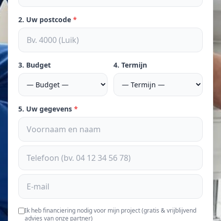
2. Uw postcode
*
3. Budget
4. Termijn
5. Uw gegevens
*
Ik heb financiering nodig voor mijn project (gratis & vrijblijvend
advies van onze partner)