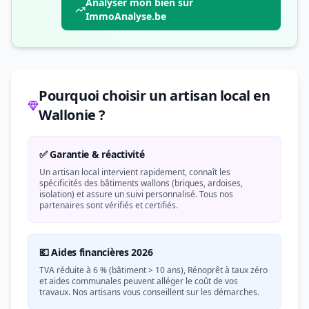
Analyser mon bien sur
ImmoAnalyse.be
Pourquoi choisir un artisan local en
Wallonie ?
✅ Garantie & réactivité
Un artisan local intervient rapidement, connaît les
spécificités des bâtiments wallons (briques, ardoises,
isolation) et assure un suivi personnalisé. Tous nos
partenaires sont vérifiés et certifiés.
💶 Aides financières 2026
TVA réduite à 6 % (bâtiment > 10 ans), Rénoprêt à taux zéro
et aides communales peuvent alléger le coût de vos
travaux. Nos artisans vous conseillent sur les démarches.