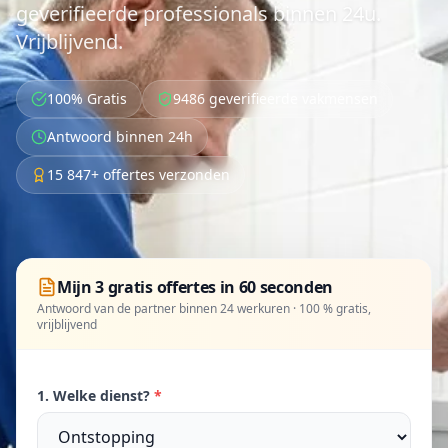
geverifieerde professionals binnen 24u.
Vrijblijvend.
100% Gratis
9486 geverifieerde vakmensen
Antwoord binnen 24h
15 847+ offertes verzonden
Mijn 3 gratis offertes in 60 seconden
Antwoord van de partner binnen 24 werkuren · 100 % gratis,
vrijblijvend
1. Welke dienst?
*