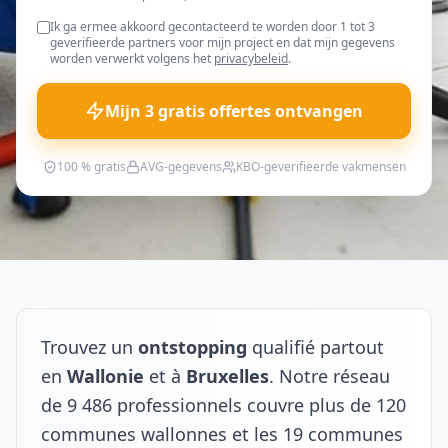
Ik ga ermee akkoord gecontacteerd te worden door 1 tot 3
geverifieerde partners voor mijn project en dat mijn gegevens
worden verwerkt volgens het
privacybeleid
.
Mijn 3 gratis offertes ontvangen
100 % gratis
AVG-gegevens
KBO-geverifieerde vakmensen
Trouvez un
ontstopping
qualifié partout
en
Wallonie
et à
Bruxelles
. Notre réseau
de 9 486 professionnels couvre plus de 120
communes wallonnes et les 19 communes