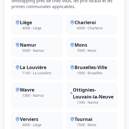
ontstopping près de chez vous, les prix locaux et les
primes communales applicables.
Liège
Charleroi
4000 · Liège
6000 · Charleroi
Namur
Mons
5000 · Namur
7000 · Mons
La Louvière
Bruxelles-Ville
7100 · La Louvière
1000 · Bruxelles
Wavre
Ottignies-
1300 · Namur
Louvain-la-Neuve
1340 · Namur
Verviers
Tournai
4800 · Liège
7500 · Mons