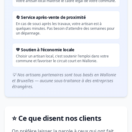
Votre artisan local maîtrise le cadre légal de votre commune.
🔄 Service après-vente de proximité
En cas de souci après les travaux, votre artisan est à
quelques minutes. Pas besoin d'attendre des semaines pour
un dépannage.
💚 Soutien à l'économie locale
Choisir un artisan local, c'est soutenir l'emploi dans votre
commune et favoriser le circuit court en Wallonie.
💡 Nos artisans partenaires sont tous basés en Wallonie
et Bruxelles — aucune sous-traitance à des entreprises
étrangères.
⭐ Ce que disent nos clients
On préfère laisser la parole à ceux qui ont fait