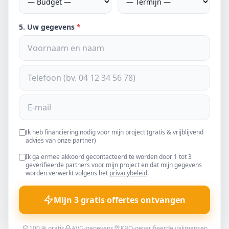
5. Uw gegevens
*
Ik heb financiering nodig voor mijn project (gratis & vrijblijvend
advies van onze partner)
Ik ga ermee akkoord gecontacteerd te worden door 1 tot 3
geverifieerde partners voor mijn project en dat mijn gegevens
worden verwerkt volgens het
privacybeleid
.
Mijn 3 gratis offertes ontvangen
100 % gratis
AVG-gegevens
KBO-geverifieerde vakmensen