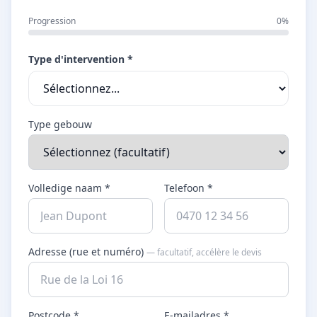
Progression
0%
Type d'intervention *
Type gebouw
Volledige naam *
Telefoon *
Adresse (rue et numéro)
— facultatif, accélère le devis
Postcode *
E-mailadres *