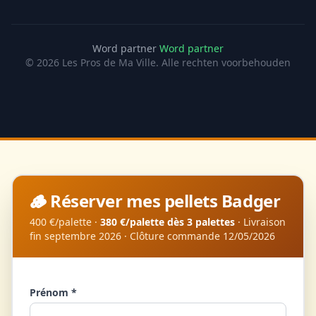
Word partner
Word partner
© 2026 Les Pros de Ma Ville. Alle rechten voorbehouden
🪵 Réserver mes pellets Badger
400 €/palette ·
380 €/palette dès 3 palettes
· Livraison
fin septembre 2026 · Clôture commande 12/05/2026
Prénom *