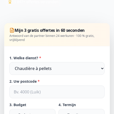
15 847+ offertes verzonden
Mijn 3 gratis offertes in 60 seconden
Antwoord van de partner binnen 24 werkuren · 100 % gratis,
vrijblijvend
1. Welke dienst?
*
2. Uw postcode
*
3. Budget
4. Termijn