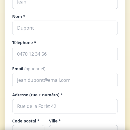
Nom *
Téléphone *
Email
(optionnel)
Adresse (rue + numéro) *
Code postal *
Ville *