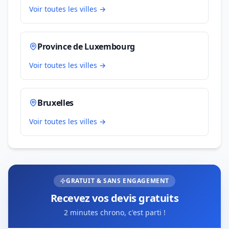
Voir toutes les villes →
Province de Luxembourg
Voir toutes les villes →
Bruxelles
Voir toutes les villes →
GRATUIT & SANS ENGAGEMENT
Recevez vos devis gratuits
2 minutes chrono, c'est parti !