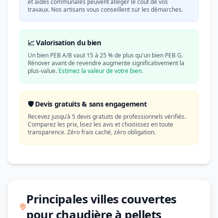
et aides communales peuvent alléger le coût de vos
travaux. Nos artisans vous conseillent sur les démarches.
📈 Valorisation du bien
Un bien PEB A/B vaut 15 à 25 % de plus qu'un bien PEB G.
Rénover avant de revendre augmente significativement la
plus-value.
Estimez la valeur de votre bien
.
🛡️ Devis gratuits & sans engagement
Recevez jusqu'à 5 devis gratuits de professionnels vérifiés.
Comparez les prix, lisez les avis et choisissez en toute
transparence. Zéro frais caché, zéro obligation.
Principales villes couvertes
pour chaudière à pellets