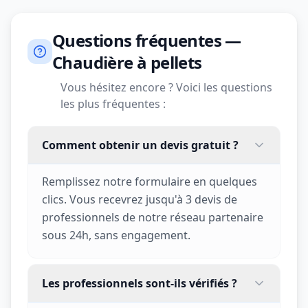
Questions fréquentes —
Chaudière à pellets
Vous hésitez encore ? Voici les questions
les plus fréquentes :
Comment obtenir un devis gratuit ?
Remplissez notre formulaire en quelques
clics. Vous recevrez jusqu'à 3 devis de
professionnels de notre réseau partenaire
sous 24h, sans engagement.
Les professionnels sont-ils vérifiés ?