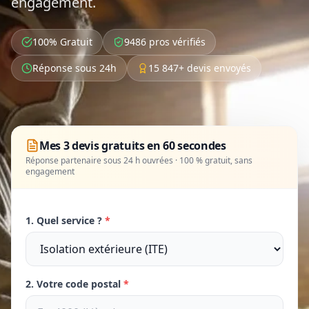
engagement.
100% Gratuit
9486 pros vérifiés
Réponse sous 24h
15 847+ devis envoyés
Mes 3 devis gratuits en 60 secondes
Réponse partenaire sous 24 h ouvrées · 100 % gratuit, sans
engagement
1. Quel service ?
*
2. Votre code postal
*