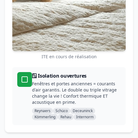
ITE en cours de réalisation
🪟 Isolation ouvertures
Fenêtres et portes anciennes = courants
d'air garantis. Le double ou triple vitrage
change la vie ! Confort thermique ET
acoustique en prime.
Reynaers
Schüco
Deceuninck
Kömmerling
Rehau
Internorm