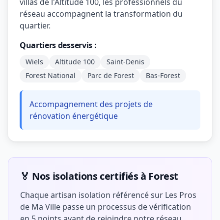
villas de l'Altitude 100, les professionnels du
réseau accompagnent la transformation du
quartier.
Quartiers desservis :
Wiels
Altitude 100
Saint-Denis
Forest National
Parc de Forest
Bas-Forest
Accompagnement des projets de
rénovation énergétique
🏅 Nos isolations certifiés à Forest
Chaque artisan isolation référencé sur Les Pros
de Ma Ville passe un processus de vérification
en 5 points avant de rejoindre notre réseau