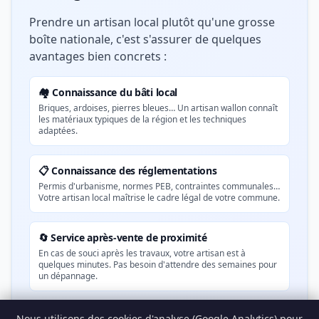
Prendre un artisan local plutôt qu'une grosse
boîte nationale, c'est s'assurer de quelques
avantages bien concrets :
🏘️ Connaissance du bâti local
Briques, ardoises, pierres bleues… Un artisan wallon connaît
les matériaux typiques de la région et les techniques
adaptées.
📋 Connaissance des réglementations
Permis d'urbanisme, normes PEB, contraintes communales…
Votre artisan local maîtrise le cadre légal de votre commune.
🔄 Service après-vente de proximité
En cas de souci après les travaux, votre artisan est à
quelques minutes. Pas besoin d'attendre des semaines pour
un dépannage.
💚 Soutien à l'économie locale
Nous utilisons des cookies d'analyse (Google Analytics) pour