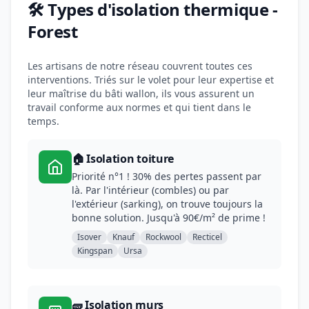
🛠️ Types d'isolation thermique -
Forest
Les artisans de notre réseau couvrent toutes ces
interventions. Triés sur le volet pour leur expertise et
leur maîtrise du bâti wallon, ils vous assurent un
travail conforme aux normes et qui tient dans le
temps.
🏠 Isolation toiture
Priorité n°1 ! 30% des pertes passent par
là. Par l'intérieur (combles) ou par
l'extérieur (sarking), on trouve toujours la
bonne solution. Jusqu'à 90€/m² de prime !
Isover
Knauf
Rockwool
Recticel
Kingspan
Ursa
🧱 Isolation murs