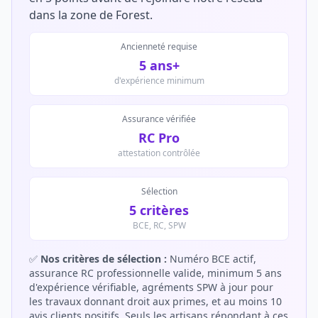
dans la zone de Forest.
Ancienneté requise
5 ans+
d'expérience minimum
Assurance vérifiée
RC Pro
attestation contrôlée
Sélection
5 critères
BCE, RC, SPW
✅
Nos critères de sélection :
Numéro BCE actif,
assurance RC professionnelle valide, minimum 5 ans
d'expérience vérifiable, agréments SPW à jour pour
les travaux donnant droit aux primes, et au moins 10
avis clients positifs. Seuls les artisans répondant à ces