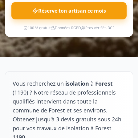
Réserve ton artisan ce mois
100 % gratuit
Données RGPD
Pros vérifiés BCE
Vous recherchez un
isolation
à
Forest
(1190) ? Notre réseau de professionnels
qualifiés intervient dans toute la
commune de Forest et ses environs.
Obtenez jusqu'à 3 devis gratuits sous 24h
pour vos travaux de isolation à Forest
1190.