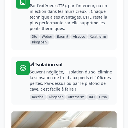
Par l'extérieur (ITE), par l'intérieur, ou en
injection dans les murs creux... Chaque
technique a ses avantages. L'ITE reste la
plus performante car elle supprime les
ponts thermiques.
Sto
Weber
Baumit
Alsecco
Xtratherm
Kingspan
📐 Isolation sol
Souvent négligée, l'isolation du sol élimine
la sensation de froid aux pieds et 10% des
pertes. Par-dessus ou par le plafond de
cave, c'est facile à faire !
Recticel
Kingspan
Xtratherm
IKO
Ursa