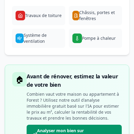
Châssis, portes et
Travaux de toiture
fenêtres
Système de
Pompe à chaleur
ventilation
Avant de rénover, estimez la valeur
🏠
de votre bien
Combien vaut votre maison ou appartement à
Forest ? Utilisez notre outil d'analyse
immobilière gratuit basé sur l'IA pour estimer
le prix au m², calculer la rentabilité de vos
travaux et prendre les bonnes décisions.
Analyser mon bien sur