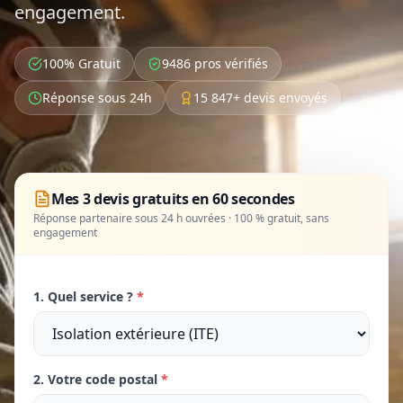
engagement.
100% Gratuit
9486 pros vérifiés
Réponse sous 24h
15 847+ devis envoyés
Mes 3 devis gratuits en 60 secondes
Réponse partenaire sous 24 h ouvrées · 100 % gratuit, sans
engagement
1. Quel service ?
*
2. Votre code postal
*