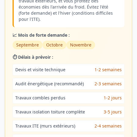
travaux extérieurs, et vous profitez des
économies dès l'arrivée du froid. Évitez l'été
(forte demande) et l'hiver (conditions difficiles
pour l'ITE).
📈 Mois de forte demande :
Septembre
Octobre
Novembre
⏱️ Délais à prévoir :
Devis et visite technique
1-2 semaines
Audit énergétique (recommandé)
2-3 semaines
Travaux combles perdus
1-2 jours
Travaux isolation toiture complète
3-5 jours
Travaux ITE (murs extérieurs)
2-4 semaines