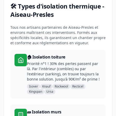
🛠️ Types d'isolation thermique -
Aiseau-Presles
Tous nos artisans partenaires de Aiseau-Presles et
environs maîtrisent ces interventions. Formés aux
spécificités locales, ils garantissent un chantier propre
et conforme aux réglementations en vigueur.
🏠 Isolation toiture
Priorité n°1 ! 30% des pertes passent par
là. Par l'intérieur (combles) ou par
l'extérieur (sarking), on trouve toujours la
bonne solution. Jusqu'à 90€/m² de prime !
Isover
Knauf
Rockwool
Recticel
Kingspan
Ursa
🧱 Isolation murs