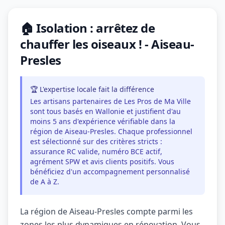
🏠 Isolation : arrêtez de
chauffer les oiseaux ! - Aiseau-
Presles
🏆 L'expertise locale fait la différence
Les artisans partenaires de Les Pros de Ma Ville
sont tous basés en Wallonie et justifient d'au
moins 5 ans d'expérience vérifiable dans la
région de Aiseau-Presles. Chaque professionnel
est sélectionné sur des critères stricts :
assurance RC valide, numéro BCE actif,
agrément SPW et avis clients positifs. Vous
bénéficiez d'un accompagnement personnalisé
de A à Z.
La région de Aiseau-Presles compte parmi les
zones les plus dynamiques en rénovation. Vous