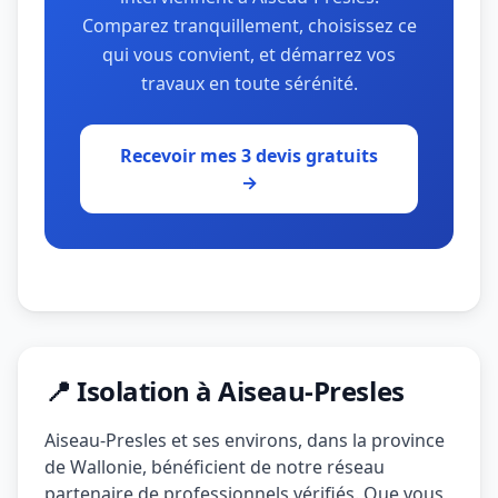
Comparez tranquillement, choisissez ce
qui vous convient, et démarrez vos
travaux en toute sérénité.
Recevoir mes 3 devis gratuits
→
📍 Isolation à Aiseau-Presles
Aiseau-Presles et ses environs, dans la province
de Wallonie, bénéficient de notre réseau
partenaire de professionnels vérifiés. Que vous