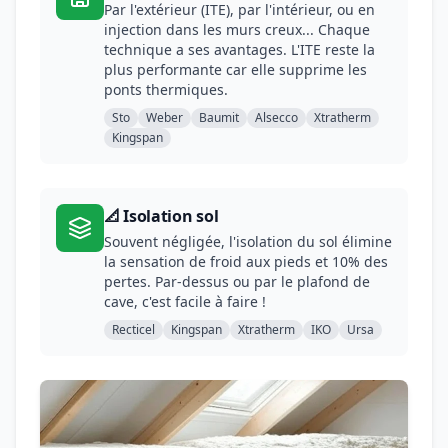
Par l'extérieur (ITE), par l'intérieur, ou en
injection dans les murs creux... Chaque
technique a ses avantages. L'ITE reste la
plus performante car elle supprime les
ponts thermiques.
Sto
Weber
Baumit
Alsecco
Xtratherm
Kingspan
📐 Isolation sol
Souvent négligée, l'isolation du sol élimine
la sensation de froid aux pieds et 10% des
pertes. Par-dessus ou par le plafond de
cave, c'est facile à faire !
Recticel
Kingspan
Xtratherm
IKO
Ursa