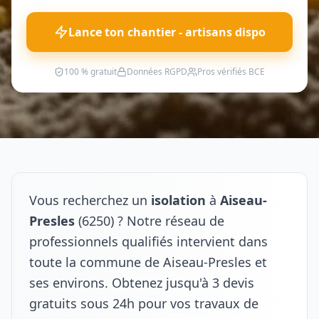
Lance ton chantier - artisans dispo
100 % gratuit
Données RGPD
Pros vérifiés BCE
Vous recherchez un
isolation
à
Aiseau-
Presles
(6250) ? Notre réseau de
professionnels qualifiés intervient dans
toute la commune de Aiseau-Presles et
ses environs. Obtenez jusqu'à 3 devis
gratuits sous 24h pour vos travaux de