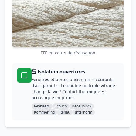
ITE en cours de réalisation
🪟 Isolation ouvertures
Fenêtres et portes anciennes = courants
d'air garantis. Le double ou triple vitrage
change la vie ! Confort thermique ET
acoustique en prime.
Reynaers
Schüco
Deceuninck
Kömmerling
Rehau
Internorm