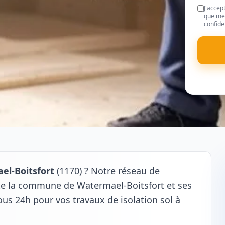
J'accep
que mes
confide
el-Boitsfort
(1170) ? Notre réseau de
ute la commune de Watermael-Boitsfort et ses
ous 24h pour vos travaux de isolation sol à