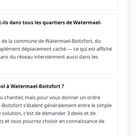
-ils dans tous les quartiers de Watermael-
le de la commune de Watermael-Boitsfort, du
upplément déplacement caché — ce qui est affiché
isans du réseau interviennent aussi dans les
ol à Watermael-Boitsfort ?
r du chantier, mais pour vous donner un ordre
l-Boitsfort s'étalent généralement entre le simple
ie solution, c'est de demander 3 devis et de
ts et vous pourrez choisir en connaissance de