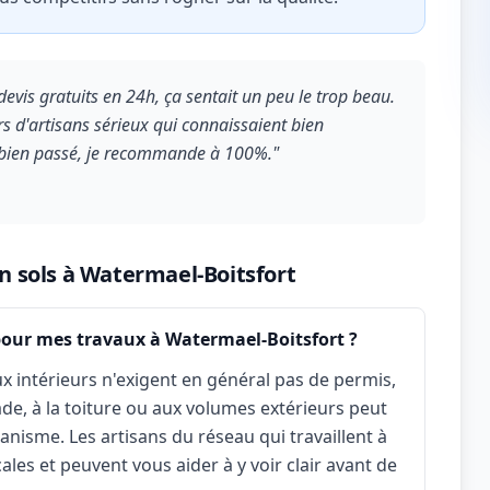
evis gratuits en 24h, ça sentait un peu le trop beau.
urs d'artisans sérieux qui connaissaient bien
t bien passé, je recommande à 100%."
on sols à Watermael-Boitsfort
pour mes travaux à Watermael-Boitsfort ?
x intérieurs n'exigent en général pas de permis,
çade, à la toiture ou aux volumes extérieurs peut
nisme. Les artisans du réseau qui travaillent à
les et peuvent vous aider à y voir clair avant de