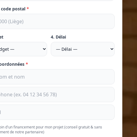
e code postal
*
et
4. Délai
coordonnées
*
soin d'un financement pour mon projet (conseil gratuit & sans
ment de notre partenaire)