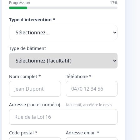
Progression
17%
Type d'intervention *
Type de bâtiment
Nom complet *
Téléphone *
Adresse (rue et numéro)
— facultatif, accélère le devis
Code postal *
Adresse email *