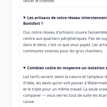
lancer le chantier.
Les artisans de votre réseau interviennent
Boitsfort ?
Oui, notre réseau d'artisans couvre l'ensemb
centre aux quartiers périphériques. Pas de s
dans le devis, c'est ce que vous payez. Les art
communes voisines pour les gros chantiers.
Combien coûte en moyenne un isolation s
Les tarifs varient selon la nature et l'ampleu
d'idée, les devis qu'on voit passer à Watermae
et le triple pour un même travail. La seule vra
comparer — vous verrez tout de suite les écar
cause.