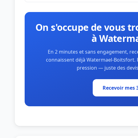
On s'occupe de vous tro
à Waterma
En 2 minutes et sans engagement, recev
connaissent déjà Watermael-Boitsfort. 
pression — juste des devis
Recevoir mes 3