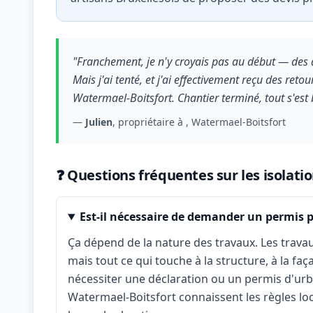
"Franchement, je n'y croyais pas au début — des d
Mais j'ai tenté, et j'ai effectivement reçu des reto
Watermael-Boitsfort. Chantier terminé, tout s'es
—
Julien
, propriétaire à , Watermael-Boitsfort
❓ Questions fréquentes sur les isolati
Est-il nécessaire de demander un permis 
Ça dépend de la nature des travaux. Les travau
mais tout ce qui touche à la structure, à la fa
nécessiter une déclaration ou un permis d'urba
Watermael-Boitsfort connaissent les règles loca