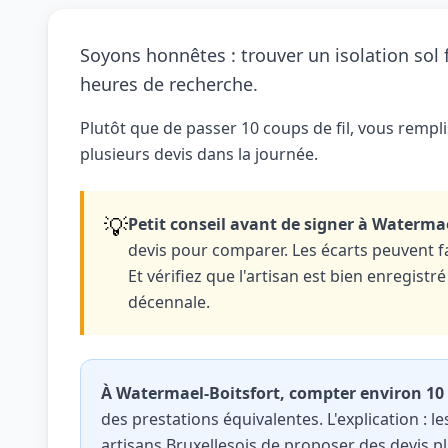
Soyons honnêtes : trouver un isolation sol 
heures de recherche.
Plutôt que de passer 10 coups de fil, vous rempl
plusieurs devis dans la journée.
💡
Petit conseil avant de signer à Watermae
devis pour comparer. Les écarts peuvent f
Et vérifiez que l'artisan est bien enregist
décennale.
À Watermael-Boitsfort, compter environ 10 
des prestations équivalentes. L'explication : 
artisans Bruxellesois de proposer des devis pl