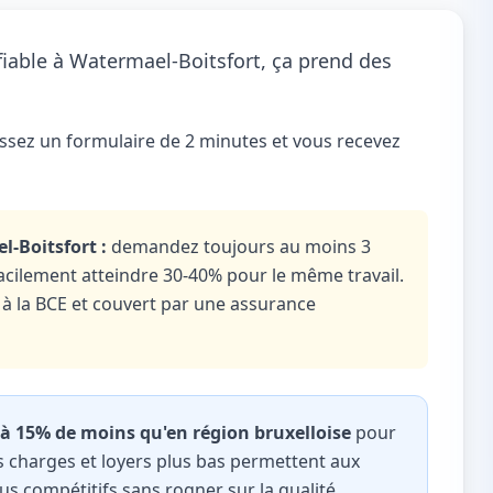
fiable à Watermael-Boitsfort, ça prend des
issez un formulaire de 2 minutes et vous recevez
l-Boitsfort :
demandez toujours au moins 3
acilement atteindre 30-40% pour le même travail.
ré à la BCE et couvert par une assurance
à 15% de moins qu'en région bruxelloise
pour
les charges et loyers plus bas permettent aux
us compétitifs sans rogner sur la qualité.