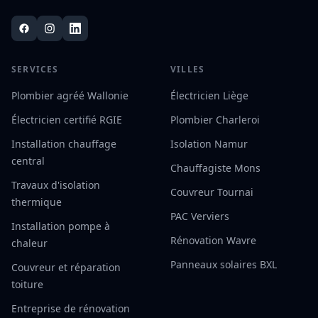
SERVICES
VILLES
Plombier agréé Wallonie
Électricien Liège
Électricien certifié RGIE
Plombier Charleroi
Installation chauffage
Isolation Namur
central
Chauffagiste Mons
Travaux d'isolation
Couvreur Tournai
thermique
PAC Verviers
Installation pompe à
Rénovation Wavre
chaleur
Panneaux solaires BXL
Couvreur et réparation
toiture
Entreprise de rénovation