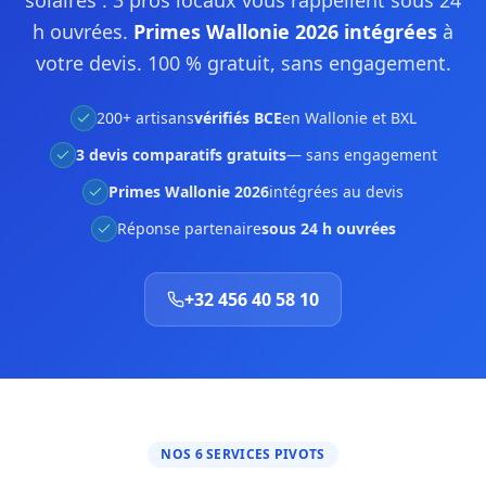
solaires : 3 pros locaux vous rappellent sous 24
h ouvrées.
Primes Wallonie 2026 intégrées
à
votre devis. 100 % gratuit, sans engagement.
200+ artisans
vérifiés BCE
en Wallonie et BXL
3 devis comparatifs gratuits
— sans engagement
Primes Wallonie 2026
intégrées au devis
Réponse partenaire
sous 24 h ouvrées
+32 456 40 58 10
NOS 6 SERVICES PIVOTS