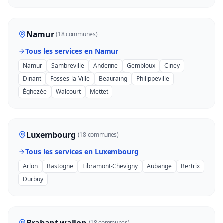
Namur
(18 communes)
Tous les services en Namur
Namur
Sambreville
Andenne
Gembloux
Ciney
Dinant
Fosses-la-Ville
Beauraing
Philippeville
Éghezée
Walcourt
Mettet
Luxembourg
(18 communes)
Tous les services en Luxembourg
Arlon
Bastogne
Libramont-Chevigny
Aubange
Bertrix
Durbuy
Brabant wallon
(18 communes)