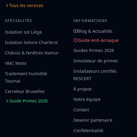
Tous les services
SPÉCIALITÉS
INFORMATIONS
Blog & Actualités
Isolation sol Liège
Guide Anti-Arnaque
Isolation toiture Charleroi
Guides Primes 2026
Châssis & fenêtres Namur
Simulateur de primes
VMC Mons
Installateurs certifiés
Traitement humidité
RESCERT
Tournai
À propos
Carreleur Bruxelles
Notre équipe
Guide Primes 2026
Contact
Devenir partenaire
Confidentialité