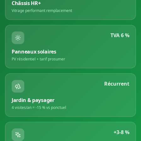
Châssis HR+
Vitrage performant remplacement
TVA 6 %
Panneaux solaires
PV résidentiel + tarif prosumer
Récurrent
Jardin & paysager
4 visites/an = -15 % vs ponctuel
+3-8 %