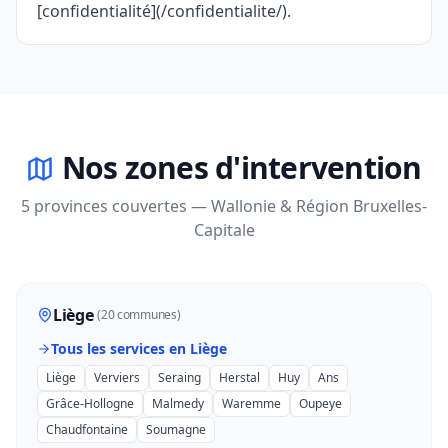
[confidentialité](/confidentialite/).
Nos zones d'intervention
5 provinces couvertes — Wallonie & Région Bruxelles-
Capitale
Liège
(20 communes)
Tous les services en Liège
Liège
Verviers
Seraing
Herstal
Huy
Ans
Grâce-Hollogne
Malmedy
Waremme
Oupeye
Chaudfontaine
Soumagne